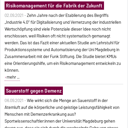
Risikomanagement für die Fabrik der Zukunft
02.09.2021 -
Zehn Jahre nach der Etablierung des Begriffs
„Industrie 4.0“ für Digitalisierung und Vernetzung der industriellen
Wertschöpfung sind viele Potenziale dieser Idee noch nicht
erschlossen, weil Risiken oft nicht systematisch gemanagt
werden. Das ist das Fazit einer aktuellen Studie am Lehrstuhl für
Produktionssysteme und Automatisierung der Uni Magdeburg in
Zusammenarbeit mit der Funk Stiftung. Die Studie bietet KMUs
eine Orientierungshilfe, um ein Risikomanagement entwickeln zu
können.
mehr ...
Sauerstoff gegen Demenz
06.09.2021 -
Wie wirkt sich die Menge an Sauerstoff in der
Atemluft auf die körperliche und geistige Leistungsfähigkeit von
Menschen mit Demenzerkrankung aus?
Sportwissenschaftler:innen der Universität Magdeburg gehen
davon aus, dass sie sich durch die wechselnde Gabe von etwas