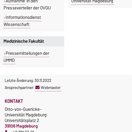
Aufnahme
in den
Universität Magdeburg
jana.duennhaupt@ovgu.de
Presseverteiler der OVGU
Informationsdienst
Wissenschaft
Medizinische Fakultät
Pressemitteilungen der
UMMD
Letzte Änderung: 30.11.2022
Ansprechpartner:
Webmaster
KONTAKT
Otto-von-Guericke-
Universität Magdeburg
Universitätsplatz 2
39106 Magdeburg