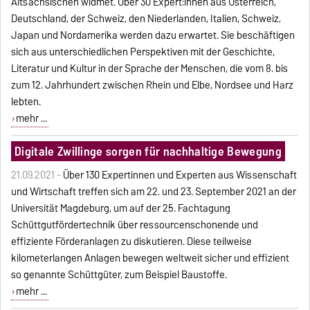
Altsächsischen widmet. Über 30 Expert:innen aus Österreich,
Deutschland, der Schweiz, den Niederlanden, Italien, Schweiz,
Japan und Nordamerika werden dazu erwartet. Sie beschäftigen
sich aus unterschiedlichen Perspektiven mit der Geschichte,
Literatur und Kultur in der Sprache der Menschen, die vom 8. bis
zum 12. Jahrhundert zwischen Rhein und Elbe, Nordsee und Harz
lebten.
mehr ...
Digitale Zwillinge sorgen für nachhaltige Bewegung
21.09.2021 -
Über 130 Expertinnen und Experten aus Wissenschaft
und Wirtschaft treffen sich am 22. und 23. September 2021 an der
Universität Magdeburg, um auf der 25. Fachtagung
Schüttgutfördertechnik über ressourcenschonende und
effiziente Förderanlagen zu diskutieren. Diese teilweise
kilometerlangen Anlagen bewegen weltweit sicher und effizient
so genannte Schüttgüter, zum Beispiel Baustoffe.
mehr ...