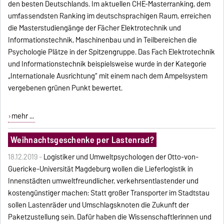
den besten Deutschlands. Im aktuellen CHE-Masterranking, dem
umfassendsten Ranking im deutschsprachigen Raum, erreichen
die Masterstudiengänge der Fächer Elektrotechnik und
Informationstechnik, Maschinenbau und in Teilbereichen die
Psychologie Plätze in der Spitzengruppe. Das Fach Elektrotechnik
und Informationstechnik beispielsweise wurde in der Kategorie
„Internationale Ausrichtung“ mit einem nach dem Ampelsystem
vergebenen grünen Punkt bewertet.
mehr ...
Weihnachtsgeschenke per Lastenrad?
18.12.2019 -
Logistiker und Umweltpsychologen der Otto-von-
Guericke-Universität Magdeburg wollen die Lieferlogistik in
Innenstädten umweltfreundlicher, verkehrsentlastender und
kostengünstiger machen: Statt großer Transporter im Stadtstau
sollen Lastenräder und Umschlagsknoten die Zukunft der
Paketzustellung sein. Dafür haben die Wissenschaftlerinnen und