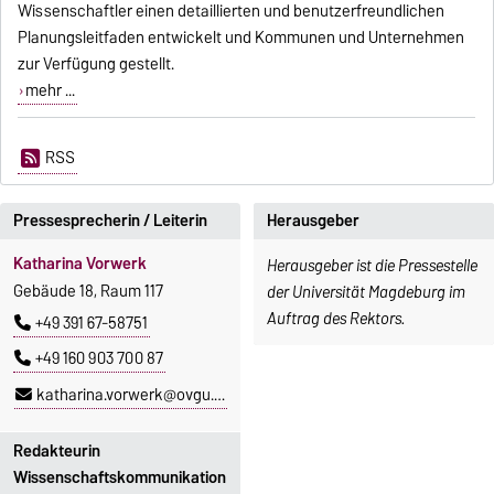
Wissenschaftler einen detaillierten und benutzerfreundlichen
Planungsleitfaden entwickelt und Kommunen und Unternehmen
zur Verfügung gestellt.
mehr ...
RSS
Pressesprecherin / Leiterin
Herausgeber
Katharina Vorwerk
Herausgeber ist die Pressestelle
Gebäude 18, Raum 117
der Universität Magdeburg im
Auftrag des Rektors.
+49 391 67-58751
+49 160 903 700 87
katharina.vorwerk@ovgu.de
Redakteurin
Wissenschaftskommunikation