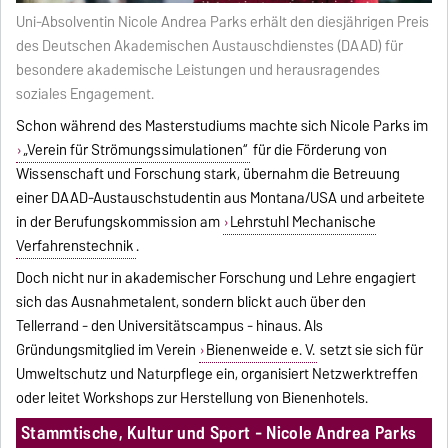
Uni-Absolventin Nicole Andrea Parks erhält den diesjährigen Preis
des Deutschen Akademischen Austauschdienstes (DAAD) für
besondere akademische Leistungen und herausragendes
soziales Engagement.
Schon während des Masterstudiums machte sich Nicole Parks im
„Verein für Strömungssimulationen“
für die Förderung von
Wissenschaft und Forschung stark, übernahm die Betreuung
einer DAAD-Austauschstudentin aus Montana/USA und arbeitete
in der Berufungskommission am
Lehrstuhl Mechanische
Verfahrenstechnik
.
Doch nicht nur in akademischer Forschung und Lehre engagiert
sich das Ausnahmetalent, sondern blickt auch über den
Tellerrand - den Universitätscampus - hinaus. Als
Gründungsmitglied im Verein
Bienenweide e. V.
setzt sie sich für
Umweltschutz und Naturpflege ein, organisiert Netzwerktreffen
oder leitet Workshops zur Herstellung von Bienenhotels.
Stammtische, Kultur und Sport - Nicole Andrea Parks