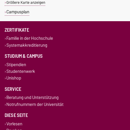
Größere Karte anzeigen
Campusplan
ZERTIFIKATE
Familie in der Hochschule
Systemakkreditierung
STUDIUM & CAMPUS
Stipendien
Studentenwerk
Unishop
SERVICE
Beratung und Unterstützung
Notrufnummern der Universität
DIESE SEITE
Vorlesen