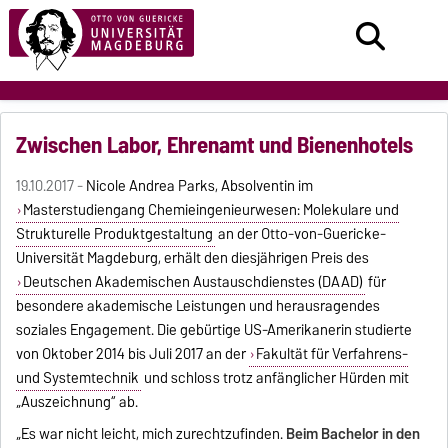
Zwischen Labor, Ehrenamt und Bienenhotels
19.10.2017 -
Nicole Andrea Parks, Absolventin im
Masterstudiengang Chemieingenieurwesen: Molekulare und
Strukturelle Produktgestaltung
an der Otto-von-Guericke-
Universität Magdeburg, erhält den diesjährigen Preis des
Deutschen Akademischen Austauschdienstes (DAAD)
für
besondere akademische Leistungen und herausragendes
soziales Engagement. Die gebürtige US-Amerikanerin studierte
von Oktober 2014 bis Juli 2017 an der
Fakultät für Verfahrens-
und Systemtechnik
und schloss trotz anfänglicher Hürden mit
„Auszeichnung“ ab.
„Es war nicht leicht, mich zurechtzufinden.
Beim Bachelor in den