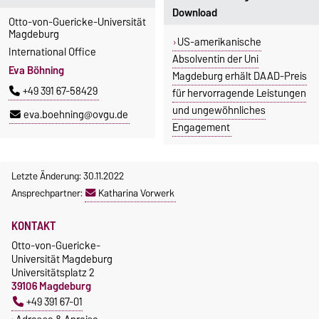
Download
Otto-von-Guericke-Universität
Magdeburg
US-amerikanische
International Office
Absolventin der Uni
Eva Böhning
Magdeburg erhält DAAD-Preis
+49 391 67-58429
für hervorragende Leistungen
und ungewöhnliches
eva.boehning@ovgu.de
Engagement
Letzte Änderung: 30.11.2022
Ansprechpartner:
Katharina Vorwerk
KONTAKT
Otto-von-Guericke-
Universität Magdeburg
Universitätsplatz 2
39106 Magdeburg
+49 391 67-01