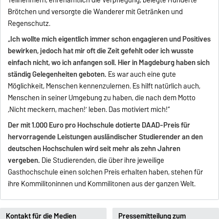
Teilnehmern, ehrenamtlich die Verpflegung, belegte Hunderte
Brötchen und versorgte die Wanderer mit Getränken und
Regenschutz.
„
Ich wollte mich eigentlich immer schon engagieren und Positives
bewirken, jedoch hat mir oft die Zeit gefehlt oder ich wusste
einfach nicht, wo ich anfangen soll. Hier in Magdeburg haben sich
ständig Gelegenheiten geboten.
Es war auch eine gute
Möglichkeit, Menschen kennenzulernen. Es hilft natürlich auch,
Menschen in seiner Umgebung zu haben, die nach dem Motto
‚Nicht meckern, machen!’ leben. Das motiviert mich!“
Der mit 1.000 Euro pro Hochschule dotierte DAAD-Preis für
hervorragende Leistungen ausländischer Studierender an den
deutschen Hochschulen wird seit mehr als zehn Jahren
vergeben.
Die Studierenden, die über ihre jeweilige
Gasthochschule einen solchen Preis erhalten haben, stehen für
ihre Kommilitoninnen und Kommilitonen aus der ganzen Welt.
Kontakt für die Medien
Pressemitteilung zum