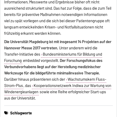
Informationen, Messwerte und Ergebnisse bisher oft nicht
ausreichend strukturiert sind. Das hat zur Folge, dass die zum Teil
bereits für präventive Maßnahmen notwendigen Informationen
viel zu spät vorliegen und die sich bei dieser Patientengruppe oft
langsam entwickelnden Krisen- und Notfallsituationen nicht
frühzeitig erkannt werden können.
Die Universität Magdeburg ist mit insgesamt 14 Projekten auf der
Hannover Messe 2017 vertreten.
Unter anderem wird die
Transfer-Initiative des
Bundesministeriums für Bildung und
Forschung
embedded
vorgestellt.
Der Forschungsfokus des
Verbundvorhabens liegt auf der Herstellung medizinischer
Werkzeuge für die bildgeführte minimalinvasive Therapie.
Darüber hinaus präsentieren sich der
Wachstumskern Fluss-
Strom-Plus
, das
Kooperationsnetzwerk Indiwa zur Wartung von
Windenergieanlagen
sowie eine Reihe erfolgreicher Start-ups
aus der Universität.
Schlagworte