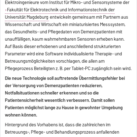
Elektroingenieure vom Institut für Mikro- und Sensorsysteme der
Fakultät für Elektrotechnik und Informationstechnik der
Universität Magdeburg
entwickeln gemeinsam mit Partnern aus
Wissenschaft und Wirtschaft ein miniaturisiertes Messsystem,
das Gesundheits- und Pflegedaten von Demenzpatienten mit
unauffälligen, kaum wahrnehmbaren Sensoren erheben kann.
Auf Basis dieser erhobenen und anschließend strukturierten
Parameter wird eine Software individualisierte Therapie- und
Betreuungsmöglichkeiten vorschlagen, die allen am
Pflegeprozess Beteiligten z. B. per Tablet-PC zugänglich sein wird.
Die neue Technologie soll auftretende Übermittlungsfehler bei
der Versorgung von Demenzpatienten reduzieren,
Notfallsituationen schneller erkennen und so die
Patientensicherheit wesentlich verbessern. Damit sollen
Patienten möglichst lange zu Hause in gewohnter Umgebung
wohnen können.
Hintergrund des Vorhabens ist, dass die zahlreichen im
Betreuungs-, Pflege- und Behandlungsprozess anfallenden