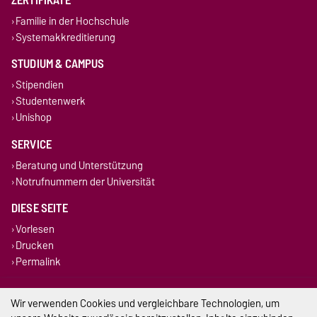
ZERTIFIKATE
Familie in der Hochschule
Systemakkreditierung
STUDIUM & CAMPUS
Stipendien
Studentenwerk
Unishop
SERVICE
Beratung und Unterstützung
Notrufnummern der Universität
DIESE SEITE
Vorlesen
Drucken
Permalink
Impressum
Wir verwenden Cookies und vergleichbare Technologien, um