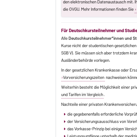
den elektronischen Datenaustausch mit. I
die OVGU. Mehr Informationen finden Sie
Für Deutschkursteilnehmer und Studie
Alle
Deutschkursteilnehmer*innen und St
Kurse nicht der studentischen gesetzlichen 
SGB V). Sie müssen sich aber trotzdem kra
Ausländerbehörde vorlegen.
In der gesetzlichen Krankenkasse oder Ersa
Vorversicherungszeiten
nachweisen können
Weiterhin besteht die Möglichkeit einer pr
und Tarifen im Vergleich
.
Nachteile einer privaten Krankenversicheru
die gegebenenfalls erforderliche Vorpr
der Versicherungsausschluss von Vorer
das Vorkasse-Prinzip bei einigen Versi
Leistungsumfänge unterhalb der mediz