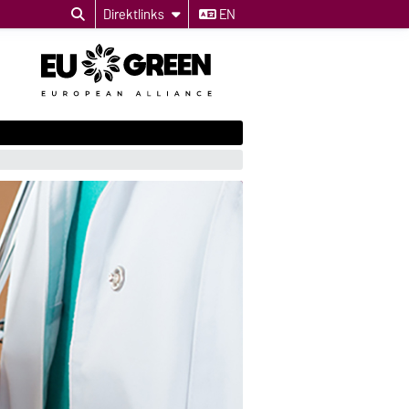
Direktlinks
EN