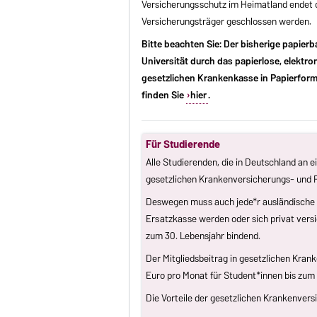
Versicherungsschutz im Heimatland endet d
Versicherungsträger geschlossen werden.
Bitte beachten Sie: Der bisherige papier
Universität durch das papierlose, elektr
gesetzlichen Krankenkasse in Papierform
finden Sie
hier
.
Für Studierende
Alle Studierenden, die in Deutschland an 
gesetzlichen Krankenversicherungs- und Pfl
Deswegen muss auch jede*r ausländische S
Ersatzkasse werden oder sich privat vers
zum 30. Lebensjahr bindend.
Der Mitgliedsbeitrag in gesetzlichen Krank
Euro pro Monat für Student*innen bis zum 
Die Vorteile der gesetzlichen Krankenvers