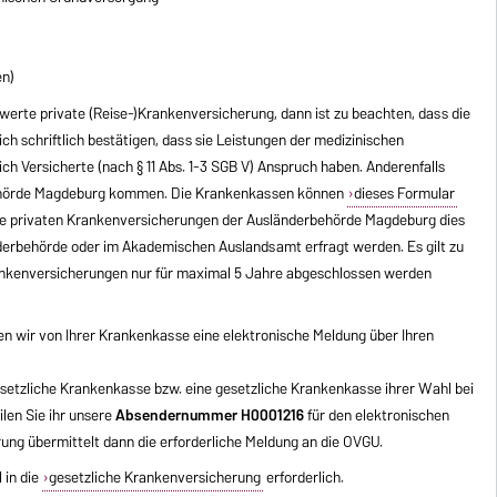
en)
swerte private (Reise-)Krankenversicherung, dann ist zu beachten, dass die
h schriftlich bestätigen, dass sie Leistungen der medizinischen
ch Versicherte (nach § 11 Abs. 1-3 SGB V) Anspruch haben. Anderenfalls
behörde Magdeburg kommen. Die Krankenkassen können
dieses Formular
che privaten Krankenversicherungen der Ausländerbehörde Magdeburg dies
nderbehörde oder im Akademischen Auslandsamt erfragt werden. Es gilt zu
rankenversicherungen nur für maximal 5 Jahre abgeschlossen werden
n wir von Ihrer Krankenkasse eine elektronische Meldung über Ihren
gesetzliche Krankenkasse bzw. eine gesetzliche Krankenkasse ihrer Wahl bei
len Sie ihr unsere
Absendernummer H0001216
für den elektronischen
ung übermittelt dann die erforderliche Meldung an die OVGU.
 in die
gesetzliche Krankenversicherung
erforderlich.