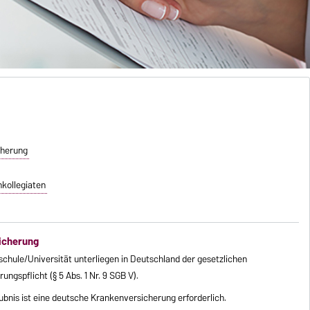
cherung
kollegiaten
icherung
chule/Universität unterliegen in Deutschland der gesetzlichen
gspflicht (§ 5 Abs. 1 Nr. 9 SGB V).
aubnis ist eine deutsche Krankenversicherung erforderlich.