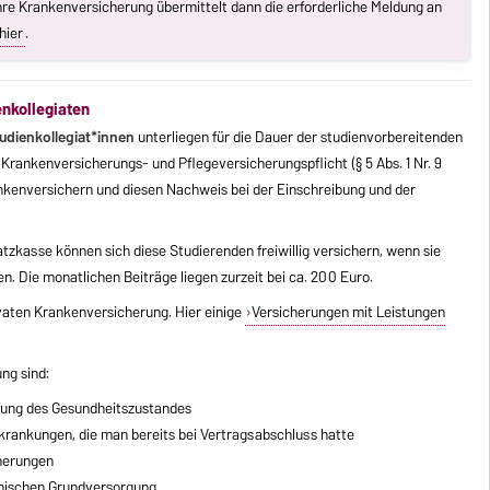
hre Krankenversicherung übermittelt dann die erforderliche Meldung an
hier
.
nkollegiaten
udienkollegiat*innen
unterliegen für die Dauer der studienvorbereitenden
Krankenversicherungs- und Pflegeversicherungspflicht (§ 5 Abs. 1 Nr. 9
nkenversichern und diesen Nachweis bei der Einschreibung und der
tzkasse können sich diese Studierenden freiwillig versichern, wenn sie
. Die monatlichen Beiträge liegen zurzeit bei ca. 200 Euro.
ivaten Krankenversicherung. Hier einige
Versicherungen mit Leistungen
ng sind:
üfung des Gesundheitszustandes
krankungen, die man bereits bei Vertragsabschluss hatte
cherungen
inischen Grundversorgung