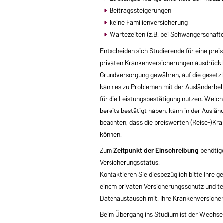
Beitragssteigerungen
keine Familienversicherung
Wartezeiten (z.B. bei Schwangerschaft
Entscheiden sich Studierende für eine prei
privaten Krankenversicherungen ausdrücklic
Grundversorgung gewähren, auf die gesetzli
kann es zu Problemen mit der Ausländer
für die Leistungsbestätigung nutzen. Wel
bereits bestätigt haben, kann in der Auslä
beachten, dass die preiswerten (Reise-)K
können.
Zum
Zeitpunkt der Einschreibung
benötige
Versicherungsstatus.
Kontaktieren Sie diesbezüglich bitte Ihre 
einem privaten Versicherungsschutz und tei
Datenaustausch mit. Ihre Krankenversicher
Beim Übergang ins Studium ist der Wechsel