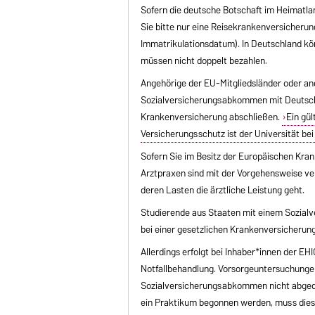
Sofern die deutsche Botschaft im Heimatla
Sie bitte nur eine Reisekrankenversicherung 
Immatrikulationsdatum). In Deutschland k
müssen nicht doppelt bezahlen.
Angehörige der EU-Mitgliedsländer oder an
Sozialversicherungsabkommen mit Deutschl
Krankenversicherung abschließen.
Ein gü
Versicherungsschutz ist der Universität be
Sofern Sie im Besitz der Europäischen Kran
Arztpraxen sind mit der Vorgehensweise ver
deren Lasten die ärztliche Leistung geht.
Studierende aus Staaten mit einem Sozialv
bei einer gesetzlichen Krankenversicherun
Allerdings erfolgt bei Inhaber*innen der E
Notfallbehandlung. Vorsorgeuntersuchungen
Sozialversicherungsabkommen nicht abged
ein Praktikum begonnen werden, muss dies