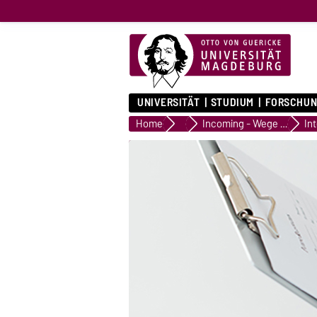
UNIVERSITÄT
STUDIUM
FORSCHUN
Home
International
Incoming - Wege an die Universität