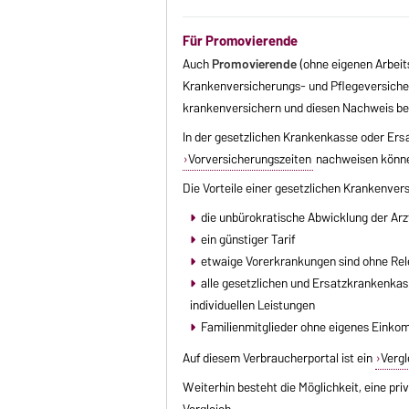
Für Promovierende
Auch
Promovierende
(ohne eigenen Arbeits
Krankenversicherungs- und Pflegeversicheru
krankenversichern und diesen Nachweis bei
In der gesetzlichen Krankenkasse oder Ersa
Vorversicherungszeiten
nachweisen können
Die Vorteile einer gesetzlichen Krankenvers
die unbürokratische Abwicklung der Ar
ein günstiger Tarif
etwaige Vorerkrankungen sind ohne Re
alle gesetzlichen und Ersatzkrankenka
individuellen Leistungen
Familienmitglieder ohne eigenes Einko
Auf diesem Verbraucherportal ist ein
Vergl
Weiterhin besteht die Möglichkeit, eine pr
Vergleich
.