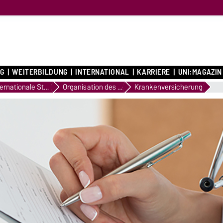
G
WEITERBILDUNG
INTERNATIONAL
KARRIERE
UNI:MAGAZIN
Internationale Studieninteressierte
Organisation des Aufenthalts
Krankenversicherung