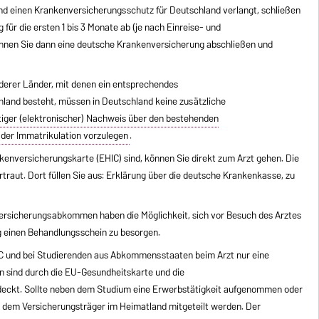
nd einen Krankenversicherungsschutz für Deutschland verlangt, schließen
für die ersten 1 bis 3 Monate ab (je nach Einreise- und
önnen Sie dann eine deutsche Krankenversicherung abschließen und
derer Länder, mit denen ein entsprechendes
and besteht, müssen in Deutschland keine zusätzliche
ltiger (elektronischer) Nachweis über den bestehenden
i der Immatrikulation vorzulegen
.
kenversicherungskarte (EHIC) sind, können Sie direkt zum Arzt gehen. Die
traut. Dort füllen Sie aus: Erklärung über die deutsche Krankenkasse, zu
ersicherungsabkommen haben die Möglichkeit, sich vor Besuch des Arztes
g einen Behandlungsschein zu besorgen.
HIC und bei Studierenden aus Abkommensstaaten beim Arzt nur eine
 sind durch die EU-Gesundheitskarte und die
eckt. Sollte neben dem Studium eine Erwerbstätigkeit aufgenommen oder
 dem Versicherungsträger im Heimatland mitgeteilt werden. Der