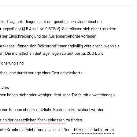
vertrag) unterliegen nicht der gesetzlichen studentischen
ngspflicht (§ 5 Abs. 1 Nr. 9 SGB V). Sie müssen sich aber trotzdem
 der Einschreibung und der Ausländerbehörde vorlegen.
tzkasse können sich Doktorand*innen freiwillig versichern, wenn sie
. Die monatlichen Beiträge liegen zurzeit bei ca. 200 Euro.
icherung sind:
ztbesuche durch Vorlage einer Gesundheitskarte
levanz
ssen haben mehr oder weniger identische Tarife mit abweichenden
mmen können ohne zusätzliche Kosten mitversichert werden
eich der gesetzlichen Krankenkassen
zu finden.
ivate Krankenversicherung abzuschließen.
Hier einige Anbieter im