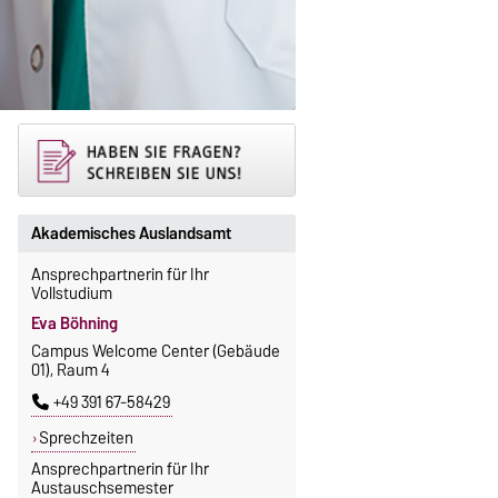
Akademisches Auslandsamt
Ansprechpartnerin für Ihr
Vollstudium
Eva Böhning
Campus Welcome Center (Gebäude
01), Raum 4
+49 391 67-58429
Sprechzeiten
Ansprechpartnerin für Ihr
Austauschsemester