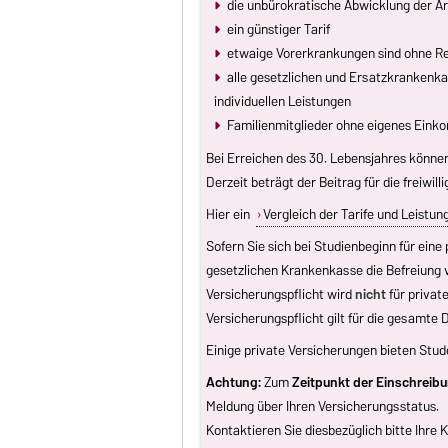
die unbürokratische Abwicklung der A
ein günstiger Tarif
etwaige Vorerkrankungen sind ohne R
alle gesetzlichen und Ersatzkrankenk
individuellen Leistungen
Familienmitglieder ohne eigenes Eink
Bei Erreichen des 30. Lebensjahres können 
Derzeit beträgt der Beitrag für die freiwi
Hier ein
Vergleich der Tarife und Leistun
Sofern Sie sich bei Studienbeginn für ein
gesetzlichen Krankenkasse die Befreiung v
Versicherungspflicht wird
nicht
für privat
Versicherungspflicht gilt für die gesamte
Einige private Versicherungen bieten Stude
Achtung:
Zum
Zeitpunkt der Einschreib
Meldung über Ihren Versicherungsstatus.
Kontaktieren Sie diesbezüglich bitte Ihre 