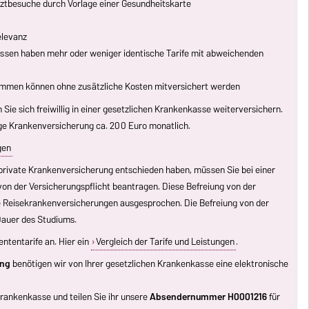
rztbesuche durch Vorlage einer Gesundheitskarte
elevanz
assen haben mehr oder weniger identische Tarife mit abweichenden
ommen können ohne zusätzliche Kosten mitversichert werden
Sie sich freiwillig in einer gesetzlichen Krankenkasse weiterversichern.
llige Krankenversicherung ca. 200 Euro monatlich.
gen
e private Krankenversicherung entschieden haben, müssen Sie bei einer
on der Versicherungspflicht beantragen. Diese Befreiung von der
e Reisekrankenversicherungen ausgesprochen. Die Befreiung von der
 Dauer des Studiums.
ntentarife an. Hier ein
Vergleich der Tarife und Leistungen
.
ung
benötigen wir von Ihrer gesetzlichen Krankenkasse eine elektronische
Krankenkasse und teilen Sie ihr unsere
Absendernummer H0001216
für