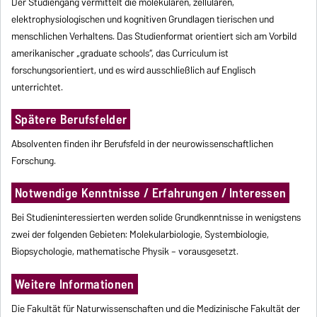
Der Studiengang vermittelt die molekularen, zellulären,
elektrophysiologischen und kognitiven Grundlagen tierischen und
menschlichen Verhaltens. Das Studienformat orientiert sich am Vorbild
amerikanischer „graduate schools“, das Curriculum ist
forschungsorientiert, und es wird ausschließlich auf Englisch
unterrichtet.
Spätere Berufsfelder
Absolventen finden ihr Berufsfeld in der neurowissenschaftlichen
Forschung.
Notwendige Kenntnisse / Erfahrungen / Interessen
Bei Studieninteressierten werden solide Grundkenntnisse in wenigstens
zwei der folgenden Gebieten: Molekularbiologie, Systembiologie,
Biopsychologie, mathematische Physik – vorausgesetzt.
Weitere Informationen
Die Fakultät für Naturwissenschaften und die Medizinische Fakultät der