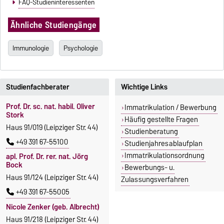
FAQ-Studieninteressenten
Ähnliche Studiengänge
Immunologie
Psychologie
Studienfachberater
Wichtige Links
Prof. Dr. sc. nat. habil. Oliver
Immatrikulation / Bewerbung
Stork
Häufig gestellte Fragen
Haus 91/019 (Leipziger Str. 44)
Studienberatung
+49 391 67-55100
Studienjahresablaufplan
Immatrikulationsordnung
apl. Prof. Dr. rer. nat. Jörg
Bock
Bewerbungs- u.
Haus 91/124 (Leipziger Str. 44)
Zulassungsverfahren
+49 391 67-55005
Nicole Zenker (geb. Albrecht)
Haus 91/218 (Leipziger Str. 44)