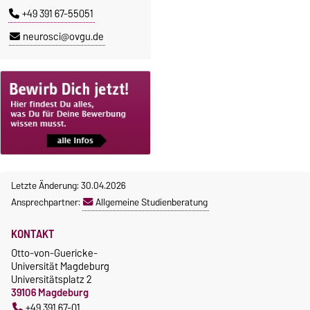
+49 391 67-55051
neurosci@ovgu.de
Letzte Änderung: 30.04.2026
Ansprechpartner:
Allgemeine Studienberatung
KONTAKT
Otto-von-Guericke-
Universität Magdeburg
Universitätsplatz 2
39106 Magdeburg
+49 391 67-01