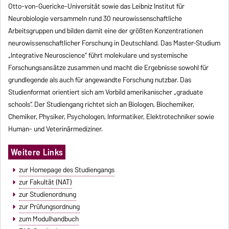
Otto-von-Guericke-Universität sowie das Leibniz Institut für
Neurobiologie versammeln rund 30 neurowissenschaftliche
Arbeitsgruppen und bilden damit eine der größten Konzentrationen
neurowissenschaftlicher Forschung in Deutschland. Das Master-Studium
„Integrative Neuroscience“ führt molekulare und systemische
Forschungsansätze zusammen und macht die Ergebnisse sowohl für
grundlegende als auch für angewandte Forschung nutzbar. Das
Studienformat orientiert sich am Vorbild amerikanischer „graduate
schools“. Der Studiengang richtet sich an Biologen, Biochemiker,
Chemiker, Physiker, Psychologen, Informatiker, Elektrotechniker sowie
Human- und Veterinärmediziner.
Weitere Links
zur Homepage des Studiengangs
zur Fakultät (NAT)
zur Studienordnung
zur Prüfungsordnung
zum Modulhandbuch