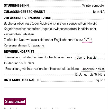
STUDIENBEGINN
Wintersemester
ZULASSUNGSBESCHRÄNKT
kein N.C.
ZULASSUNGSVORAUSSETZUNG
Bachelor Abschluss (oder Äquivalent) in Biowissenschaften, Physik,
Kognitionswissenschaften, Ingenieurwissenschaften, Medizin, oder
verwandten Gebieten.
Zusätzlich Nachweis ausreichender Englischkenntnisse.
OVGU
Referenzrahmen für Sprache
BEWERBUNGSFRIST
Bewerbung mit deutschem Hochschulabschluss
über uni-assist
15. Januar bis 15. März
Bewerbung mit internationalem Hochschulabschluss
über uni-assist
15. Januar bis 15. März
UNTERRICHTSSPRACHE
Englisch
Studienziel