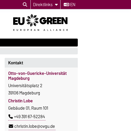
Direktlinks
EN
Kontakt
Otto-von-Guericke-Universität
Magdeburg
Universitätsplatz 2
39106 Magdeburg
Christin Lobe
Gebäude 01, Raum 101
+49 391 67-52284
christin.lobe@ovgu.de