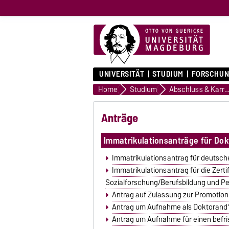
UNIVERSITÄT
STUDIUM
FORSCHUN
Home
Studium
Abschluss & Karrie
Anträge
Immatrikulationsanträge für Dok
Immatrikulationsantrag für deutsc
Immatrikulationsantrag für die Zerti
Sozialforschung/Berufsbildung und P
Antrag auf Zulassung zur Promotion
Antrag um Aufnahme als Doktorand*i
Antrag um Aufnahme für einen befri