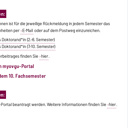
en:
innen ist für die jeweilige Rückmeldung in jedem Semester das
nheiten per
E-Mail
oder auf dem Postweg einzureichen.
 Doktorand*in (2.-6. Semester)
 Doktorand*in (7.-10. Semester)
rbeitrages finden Sie
hier
.
m myovgu-Portal
dem 10. Fachsemester
en:
-Portal beantragt werden. Weitere Informationen finden Sie
hier
.