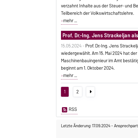
verzahnt Inhalte aus der Steuer- und Be
Teilbereich der Volkswirtschaftslehre.
mehr ...
Prof. Dr.-Ing. Jens Strackeljan a
15.05.2024 -
Prof. Dr.-Ing. Jens Strack
wiedergewählt. Am 15. Mai 2024 hat der
Maschinenbauingenieur im Amt bestätigt
beginnt am 1. Oktober 2024.
mehr ...
1
2
RSS
Letzte Änderung: 17.09.2024
-
Ansprechpart