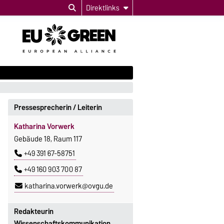
Direktlinks
Pressesprecherin / Leiterin
Katharina Vorwerk
Gebäude 18, Raum 117
+49 391 67-58751
+49 160 903 700 87
katharina.vorwerk@ovgu.de
Redakteurin
Wissenschaftskommunikation