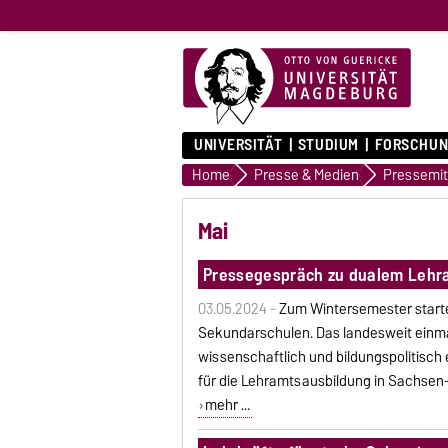
UNIVERSITÄT
STUDIUM
FORSCHUN
Home
Presse & Medien
Mai
Pressegespräch zu dualem Lehr
03.05.2024 -
Zum Wintersemester start
Sekundarschulen. Das landesweit einma
wissenschaftlich und bildungspolitisc
für die Lehramtsausbildung in Sachsen-A
mehr ...