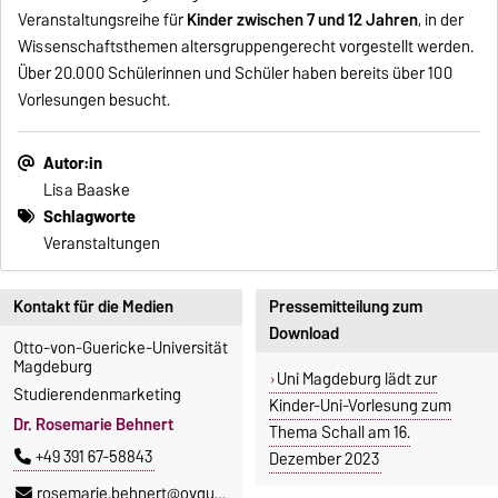
Veranstaltungsreihe für
Kinder zwischen 7 und 12 Jahren
, in der
Wissenschaftsthemen altersgruppengerecht vorgestellt werden.
Über 20.000 Schülerinnen und Schüler haben bereits über 100
Vorlesungen besucht.
Autor:in
Lisa Baaske
Schlagworte
Veranstaltungen
Kontakt für die Medien
Pressemitteilung zum
Download
Otto-von-Guericke-Universität
Magdeburg
Uni Magdeburg lädt zur
Studierendenmarketing
Kinder-Uni-Vorlesung zum
Dr. Rosemarie Behnert
Thema Schall am 16.
+49 391 67-58843
Dezember 2023
rosemarie.behnert@ovgu.de