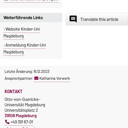
Weiterführende Links
insert_comment
Translate this article
Website Kinder-Uni
Magdeburg
Anmeldung Kinder-Uni
Magdeburg
Letzte Änderung: 15.12.2023
Ansprechpartner:
Katharina Vorwerk
KONTAKT
Otto-von-Guericke-
Universität Magdeburg
Universitätsplatz 2
39106 Magdeburg
+49 391 67-01