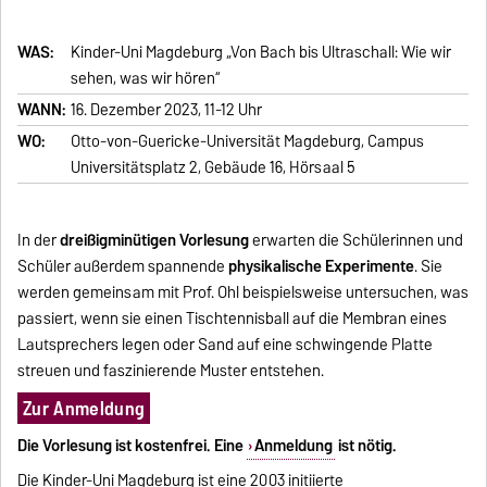
WAS:
Kinder-Uni Magdeburg „Von Bach bis Ultraschall: Wie wir
sehen, was wir hören“
WANN:
16. Dezember 2023, 11-12 Uhr
WO:
Otto-von-Guericke-Universität Magdeburg, Campus
Universitätsplatz 2, Gebäude 16, Hörsaal 5
In der
dreißigminütigen Vorlesung
erwarten die Schülerinnen und
Schüler außerdem spannende
physikalische Experimente
. Sie
werden gemeinsam mit Prof. Ohl beispielsweise untersuchen, was
passiert, wenn sie einen Tischtennisball auf die Membran eines
Lautsprechers legen oder Sand auf eine schwingende Platte
streuen und faszinierende Muster entstehen.
Zur Anmeldung
Die Vorlesung ist kostenfrei. Eine
Anmeldung
ist nötig.
Die Kinder-Uni Magdeburg ist eine 2003 initiierte