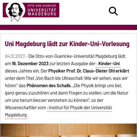
Uni Magdeburg lädt zur Kinder-Uni-Vorlesung
04.12.2023 -
Die Otto-von-Guericke-Universität Magdeburg lädt
am
16. Dezember 2023
zur letzten Ausgabe der
Kinder-Uni
dieses Jahres ein. Der
Physiker Prof. Dr. Claus-Dieter Ohl erklärt
unter dem Titel „Von Bach bis Ultraschall: Wie wir sehen, was wir
hören“ das
Phänomen des Schalls
. „Die Physik bringt uns bei,
ganz genau zuzuhören und dann Fragen zu stellen, um die Natur
um uns herum besser verstehen zu können“, so der
Wissenschaftler vom
Institut für Physik der Universität
Magdeburg
.