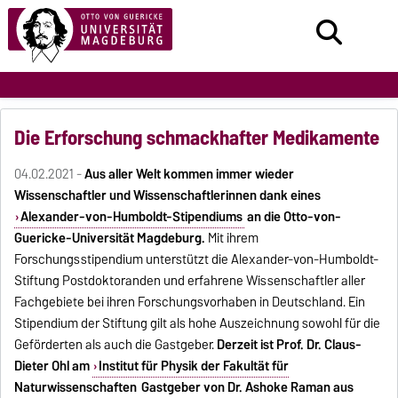
Die Erforschung schmackhafter Medikamente
04.02.2021 -
Aus aller Welt kommen immer wieder
Wissenschaftler und Wissenschaftlerinnen dank eines
Alexander-von-Humboldt-Stipendiums
an die Otto-von-
Guericke-Universität Magdeburg.
Mit ihrem
Forschungsstipendium unterstützt die Alexander-von-Humboldt-
Stiftung Postdoktoranden und erfahrene Wissenschaftler aller
Fachgebiete bei ihren Forschungsvorhaben in Deutschland. Ein
Stipendium der Stiftung gilt als hohe Auszeichnung sowohl für die
Geförderten als auch die Gastgeber.
Derzeit ist Prof. Dr. Claus-
Dieter Ohl am
Institut für Physik der Fakultät für
Naturwissenschaften
Gastgeber von Dr. Ashoke Raman aus