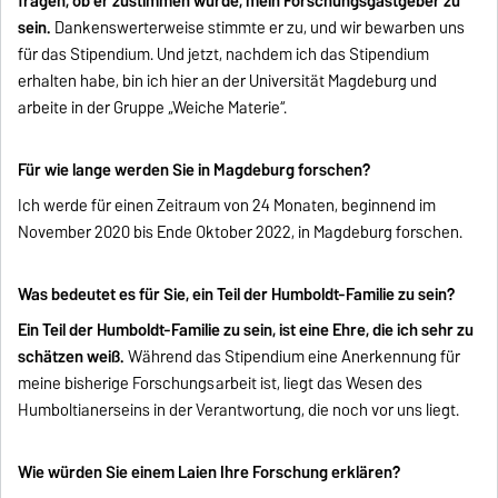
fragen, ob er zustimmen würde, mein Forschungsgastgeber zu
sein.
Dankenswerterweise stimmte er zu, und wir bewarben uns
für das Stipendium. Und jetzt, nachdem ich das Stipendium
erhalten habe, bin ich hier an der Universität Magdeburg und
arbeite in der Gruppe „Weiche Materie“.
Für wie lange werden Sie in Magdeburg forschen?
Ich werde für einen Zeitraum von 24 Monaten, beginnend im
November 2020 bis Ende Oktober 2022, in Magdeburg forschen.
Was bedeutet es für Sie, ein Teil der Humboldt-Familie zu sein?
Ein Teil der Humboldt-Familie zu sein, ist eine Ehre, die ich sehr zu
schätzen weiß.
Während das Stipendium eine Anerkennung für
meine bisherige Forschungsarbeit ist, liegt das Wesen des
Humboltianerseins in der Verantwortung, die noch vor uns liegt.
Wie würden Sie einem Laien Ihre Forschung erklären?