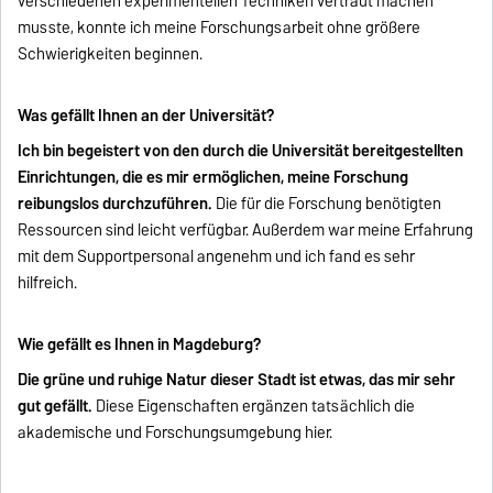
verschiedenen experimentellen Techniken vertraut machen
musste, konnte ich meine Forschungsarbeit ohne größere
Schwierigkeiten beginnen.
Was gefällt Ihnen an der Universität?
Ich bin begeistert von den durch die Universität bereitgestellten
Einrichtungen, die es mir ermöglichen, meine Forschung
reibungslos durchzuführen.
Die für die Forschung benötigten
Ressourcen sind leicht verfügbar. Außerdem war meine Erfahrung
mit dem Supportpersonal angenehm und ich fand es sehr
hilfreich.
Wie gefällt es Ihnen in Magdeburg?
Die grüne und ruhige Natur dieser Stadt ist etwas, das mir sehr
gut gefällt.
Diese Eigenschaften ergänzen tatsächlich die
akademische und Forschungsumgebung hier.