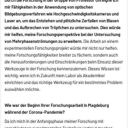
Durch die Forschung in der Gruppe von Professor Ohl eigne ich
mir Fähigkeiten in der Anwendung von optischen
Bildgebungsverfahren wie Hochgeschwindigkeitskameras und
Laser an, um das Entstehen und plötzliche Zerfallen von Blasen
und das Aufbrechen von Tröpfchen zu untersuchen. Dies würde
mir helfen, meine Forschungsperspektive bei der Untersuchung
von Mehrphasenströmungen zu erweitern.
Die Arbeit an einem
experimentellen Forschungsprojekt würde mir nicht nur helfen,
meine Forschungsfähigkeiten breiter zu fächern, sondern auch
die Herausforderungen und Einschränkungen beim Einsatz dieser
Werkzeuge in der Forschung kennenzulernen. Dieses Wissen ist
wichtig, wenn ich in Zukunft mein Labor als Akademiker
einrichten und das richtige Werkzeug für ein bestimmtes Problem
auswählen möchte.
Wie war der Beginn Ihrer Forschungsarbeit in Magdeburg
während der Corona-Pandemie?
Da ich mich in der Anfangsphase meiner Forschung mit