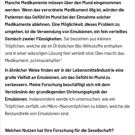
Manche Medikamente müssen über den Mund eingenommen
werden. Wenn das verordnete Medikament ölig ist, würden die
Patienten das Gefühl im Mund bei der Einnahme solcher
Medikamente ablehnen. Eine Möglichkeit, dieses Problem zu
umgehen, ist die Verwendung von Emulsionen, ein fein verteiltes
Gemisch zweier Flüssigkeiten.
Sie bestehen aus kleinen
Tröpfchen, welche die im Öl löslichen Bio-Wirkstoffe enthalten
und in einer wässrigen Lösung fein verteilt sind. Dies macht das
Medikament „schmackhafter“.
In ähnlicher Weise finden wir in der Lebensmittelindustrie eine
große Vielfalt an Emulsionen, um das Gefühl im Mund zu
verbessern. Meine Forschung beschäftigt sich mit dem
Verständnis der grundlegenden Strömungsphysik der
Emulsionen.
Insbesondere werde ich untersuchen, wie ein
Tröpfchen zerfällt, um Mikro-/Nanotröpfchen zu bilden, welche die
Bestandteile von Emulsionen sind.
Welchen Nutzen hat Ihre Forschung für die Gesellschaft?