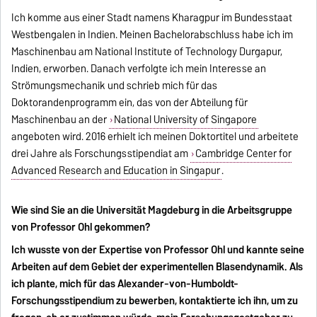
Ich komme aus einer Stadt namens Kharagpur im Bundesstaat
Westbengalen in Indien. Meinen Bachelorabschluss habe ich im
Maschinenbau am National Institute of Technology Durgapur,
Indien, erworben. Danach verfolgte ich mein Interesse an
Strömungsmechanik und schrieb mich für das
Doktorandenprogramm ein, das von der Abteilung für
Maschinenbau an der
National University of Singapore
angeboten wird. 2016 erhielt ich meinen Doktortitel und arbeitete
drei Jahre als Forschungsstipendiat am
Cambridge Center for
Advanced Research and Education in Singapur
.
Wie sind Sie an die Universität Magdeburg in die Arbeitsgruppe
von Professor Ohl gekommen?
Ich wusste von der Expertise von Professor Ohl und kannte seine
Arbeiten auf dem Gebiet der experimentellen Blasendynamik. Als
ich plante, mich für das Alexander-von-Humboldt-
Forschungsstipendium zu bewerben, kontaktierte ich ihn, um zu