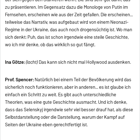
zu präsentieren. Im Gegensatz dazu die Monologe von Putin im
Fernsehen, erscheinen wie aus der Zeit gefallen. Die erscheinen...
teilweise das Narrativ, was aufgebaut wird von einem Neonazi-
Regime in der Ukraine, das auch noch drogensüchtig ist. Wo man
sich denkt: Puh, das ist schon irgendwie eine steile Geschichte,
wo ich mir denke, ob das wirklich so gut fängt.
Ina Götze:
(lacht)
Das kann sich nicht mal Hollywood ausdenken.
Prof. Spencer:
Natürlich bei einem Teil der Bevölkerung wird das
sicherlich noch funktionieren, aber in anderen... es ist glaube ich
einfach ein Schritt zu weit. Es gibt auch unterschiedliche
Theorien, was eine gute Geschichte ausmacht. Und ich denke,
dass das Selenskyj irgendwie sehr viel besser drauf hat, als diese
Selbstdarstellung oder die Darstellung, warum der Kampf auf
Seiten der Ukraine eben gerechtfertigt ist.