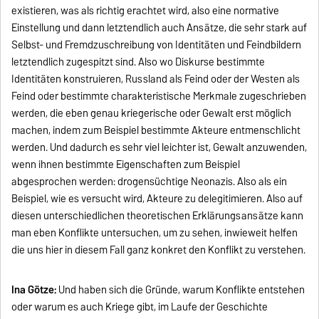
existieren, was als richtig erachtet wird, also eine normative
Einstellung und dann letztendlich auch Ansätze, die sehr stark auf
Selbst- und Fremdzuschreibung von Identitäten und Feindbildern
letztendlich zugespitzt sind. Also wo Diskurse bestimmte
Identitäten konstruieren, Russland als Feind oder der Westen als
Feind oder bestimmte charakteristische Merkmale zugeschrieben
werden, die eben genau kriegerische oder Gewalt erst möglich
machen, indem zum Beispiel bestimmte Akteure entmenschlicht
werden. Und dadurch es sehr viel leichter ist, Gewalt anzuwenden,
wenn ihnen bestimmte Eigenschaften zum Beispiel
abgesprochen werden: drogensüchtige Neonazis. Also als ein
Beispiel, wie es versucht wird, Akteure zu delegitimieren. Also auf
diesen unterschiedlichen theoretischen Erklärungsansätze kann
man eben Konflikte untersuchen, um zu sehen, inwieweit helfen
die uns hier in diesem Fall ganz konkret den Konflikt zu verstehen.
Ina Götze:
Und haben sich die Gründe, warum Konflikte entstehen
oder warum es auch Kriege gibt, im Laufe der Geschichte