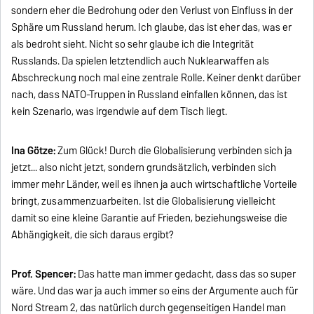
sondern eher die Bedrohung oder den Verlust von Einfluss in der
Sphäre um Russland herum. Ich glaube, das ist eher das, was er
als bedroht sieht. Nicht so sehr glaube ich die Integrität
Russlands. Da spielen letztendlich auch Nuklearwaffen als
Abschreckung noch mal eine zentrale Rolle. Keiner denkt darüber
nach, dass NATO-Truppen in Russland einfallen können, das ist
kein Szenario, was irgendwie auf dem Tisch liegt.
Ina Götze:
Zum Glück! Durch die Globalisierung verbinden sich ja
jetzt... also nicht jetzt, sondern grundsätzlich, verbinden sich
immer mehr Länder, weil es ihnen ja auch wirtschaftliche Vorteile
bringt, zusammenzuarbeiten. Ist die Globalisierung vielleicht
damit so eine kleine Garantie auf Frieden, beziehungsweise die
Abhängigkeit, die sich daraus ergibt?
Prof. Spencer:
Das hatte man immer gedacht, dass das so super
wäre. Und das war ja auch immer so eins der Argumente auch für
Nord Stream 2, das natürlich durch gegenseitigen Handel man