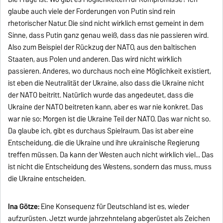
glaube auch viele der Forderungen von Putin sind rein
rhetorischer Natur. Die sind nicht wirklich ernst gemeint in dem
Sinne, dass Putin ganz genau weiß, dass das nie passieren wird.
Also zum Beispiel der Rückzug der NATO, aus den baltischen
Staaten, aus Polen und anderen. Das wird nicht wirklich
passieren. Anderes, wo durchaus noch eine Möglichkeit existiert,
ist eben die Neutralität der Ukraine, also dass die Ukraine nicht
der NATO beitritt. Natürlich wurde das angedeutet, dass die
Ukraine der NATO beitreten kann, aber es war nie konkret. Das
war nie so: Morgen ist die Ukraine Teil der NATO. Das war nicht so.
Da glaube ich, gibt es durchaus Spielraum. Das ist aber eine
Entscheidung, die die Ukraine und ihre ukrainische Regierung
treffen müssen. Da kann der Westen auch nicht wirklich viel... Das
ist nicht die Entscheidung des Westens, sondern das muss, muss
die Ukraine entscheiden.
Ina Götze:
Eine Konsequenz für Deutschland ist es, wieder
aufzurüsten. Jetzt wurde jahrzehntelang abgerüstet als Zeichen