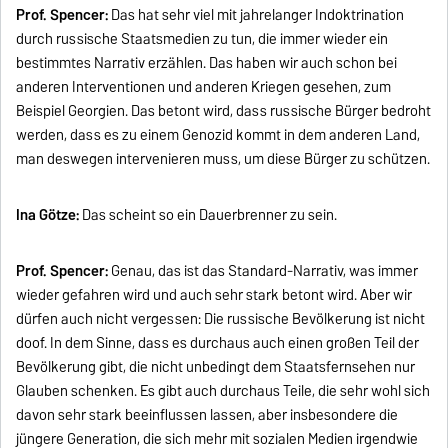
Prof. Spencer:
Das hat sehr viel mit jahrelanger Indoktrination
durch russische Staatsmedien zu tun, die immer wieder ein
bestimmtes Narrativ erzählen. Das haben wir auch schon bei
anderen Interventionen und anderen Kriegen gesehen, zum
Beispiel Georgien. Das betont wird, dass russische Bürger bedroht
werden, dass es zu einem Genozid kommt in dem anderen Land,
man deswegen intervenieren muss, um diese Bürger zu schützen.
Ina Götze:
Das scheint so ein Dauerbrenner zu sein.
Prof. Spencer:
Genau, das ist das Standard-Narrativ, was immer
wieder gefahren wird und auch sehr stark betont wird. Aber wir
dürfen auch nicht vergessen: Die russische Bevölkerung ist nicht
doof. In dem Sinne, dass es durchaus auch einen großen Teil der
Bevölkerung gibt, die nicht unbedingt dem Staatsfernsehen nur
Glauben schenken. Es gibt auch durchaus Teile, die sehr wohl sich
davon sehr stark beeinflussen lassen, aber insbesondere die
jüngere Generation, die sich mehr mit sozialen Medien irgendwie