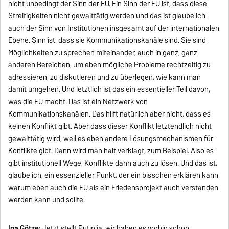
nicht unbedingt der Sinn der EU. Ein Sinn der EU ist, dass diese
Streitigkeiten nicht gewalttätig werden und das ist glaube ich
auch der Sinn von Institutionen insgesamt auf der internationalen
Ebene. Sinn ist, dass sie Kommunikationskanäle sind. Sie sind
Möglichkeiten zu sprechen miteinander, auch in ganz, ganz
anderen Bereichen, um eben mögliche Probleme rechtzeitig zu
adressieren, zu diskutieren und zu überlegen, wie kann man
damit umgehen. Und letztlich ist das ein essentieller Teil davon,
was die EU macht. Das ist ein Netzwerk von
Kommunikationskanälen. Das hilft natürlich aber nicht, dass es
keinen Konflikt gibt. Aber dass dieser Konflikt letztendlich nicht
gewalttätig wird, weil es eben andere Lösungsmechanismen für
Konflikte gibt. Dann wird man halt verklagt, zum Beispiel. Also es
gibt institutionell Wege, Konflikte dann auch zu lösen. Und das ist,
glaube ich, ein essenzieller Punkt, der ein bisschen erklären kann,
warum eben auch die EU als ein Friedensprojekt auch verstanden
werden kann und sollte.
Ina Götze:
Jetzt stellt Putin ja, wir haben es vorhin schon