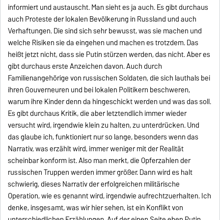
informiert und austauscht. Man sieht es ja auch. Es gibt durchaus
auch Proteste der lokalen Bevölkerung in Russland und auch
Verhaftungen. Die sind sich sehr bewusst, was sie machen und
welche Risiken sie da eingehen und machen es trotzdem. Das
heißt jetzt nicht, dass sie Putin stürzen werden, das nicht. Aber es
gibt durchaus erste Anzeichen davon. Auch durch
Familienangehörige von russischen Soldaten, die sich lauthals bei
ihren Gouverneuren und bei lokalen Politikern beschweren,
warum ihre Kinder denn da hingeschickt werden und was das soll.
Es gibt durchaus Kritik, die aber letztendlich immer wieder
versucht wird, irgendwie klein zu halten, zu unterdrücken. Und
das glaube ich, funktioniert nur so lange, besonders wenn das
Narrativ, was erzählt wird, immer weniger mit der Realität
scheinbar konform ist. Also man merkt, die Opferzahlen der
russischen Truppen werden immer größer. Dann wird es halt
schwierig, dieses Narrativ der erfolgreichen militärische
Operation, wie es genannt wird, irgendwie aufrechtzuerhalten. Ich
denke, insgesamt, was wir hier sehen, ist ein Konflikt von
unterschiedlichen Erzählungen. Auf der einen Seite eben Putin,