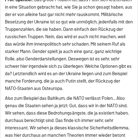
in eine Situation gebracht hat, wie Sie ja schon gesagt haben, aus
der er von alleine fast gar nicht mehr rauskommt. Militärische
Besetzung der Ukraine ist so gut wie unmöglich, jedenfalls mit den
Truppenzahlen, die sie haben. Dann einfach den Rückzug der
russischen Truppen. Nein, das wird er auch nicht machen, weil
das würde ihm innenpolitisch sehr schaden. Mit seinem Ruf als
starker Mann. Gender spielt ja auch eine ganz, ganz wichtige
Rolle, also Genderdarstellungen. Deswegen ist es sehr, sehr
schwer hier irgendwie sich zu überlegen: Welche Optionen gibt es
da? Letztendlich wird es an der Ukraine liegen und zum Beispiel
manche Forderung, die ja auch Putin stellt, der Rückzug der
NATO-Staaten aus Osteuropa.
Also zum Beispiel das Baltikum, die NATO verlässt Polen... Also
genau die Staaten sehen ja jetzt: Gut, dass wir in der NATO sind.
Wir sehen, dass diese Bedrohungsängste, die ja existiert haben,
durchaus berechtigt sind. Das finde ich immer sehr, sehr
interessant. Wir sehen ja dieses klassische Sicherheitsdilemma,
was hier durchaus an manchen Theorien immer wieder betont