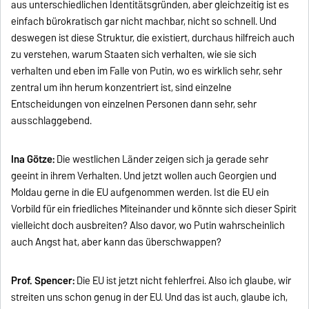
aus unterschiedlichen Identitätsgründen, aber gleichzeitig ist es
einfach bürokratisch gar nicht machbar, nicht so schnell. Und
deswegen ist diese Struktur, die existiert, durchaus hilfreich auch
zu verstehen, warum Staaten sich verhalten, wie sie sich
verhalten und eben im Falle von Putin, wo es wirklich sehr, sehr
zentral um ihn herum konzentriert ist, sind einzelne
Entscheidungen von einzelnen Personen dann sehr, sehr
ausschlaggebend.
Ina Götze:
Die westlichen Länder zeigen sich ja gerade sehr
geeint in ihrem Verhalten. Und jetzt wollen auch Georgien und
Moldau gerne in die EU aufgenommen werden. Ist die EU ein
Vorbild für ein friedliches Miteinander und könnte sich dieser Spirit
vielleicht doch ausbreiten? Also davor, wo Putin wahrscheinlich
auch Angst hat, aber kann das überschwappen?
Prof. Spencer:
Die EU ist jetzt nicht fehlerfrei. Also ich glaube, wir
streiten uns schon genug in der EU. Und das ist auch, glaube ich,