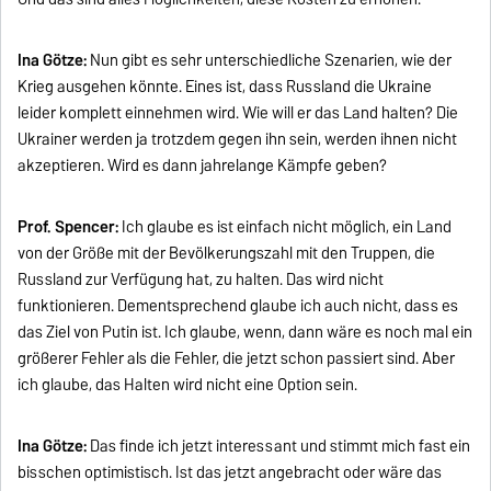
Ina Götze:
Nun gibt es sehr unterschiedliche Szenarien, wie der
Krieg ausgehen könnte. Eines ist, dass Russland die Ukraine
leider komplett einnehmen wird. Wie will er das Land halten? Die
Ukrainer werden ja trotzdem gegen ihn sein, werden ihnen nicht
akzeptieren. Wird es dann jahrelange Kämpfe geben?
Prof. Spencer:
Ich glaube es ist einfach nicht möglich, ein Land
von der Größe mit der Bevölkerungszahl mit den Truppen, die
Russland zur Verfügung hat, zu halten. Das wird nicht
funktionieren. Dementsprechend glaube ich auch nicht, dass es
das Ziel von Putin ist. Ich glaube, wenn, dann wäre es noch mal ein
größerer Fehler als die Fehler, die jetzt schon passiert sind. Aber
ich glaube, das Halten wird nicht eine Option sein.
Ina Götze:
Das finde ich jetzt interessant und stimmt mich fast ein
bisschen optimistisch. Ist das jetzt angebracht oder wäre das