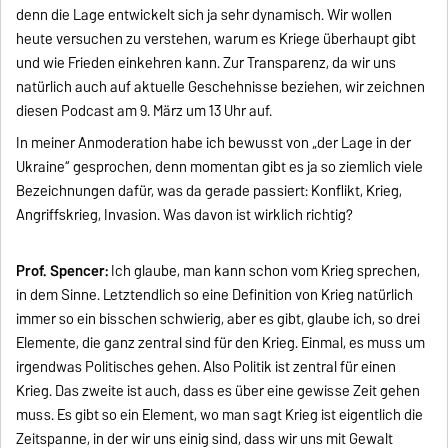
denn die Lage entwickelt sich ja sehr dynamisch. Wir wollen
heute versuchen zu verstehen, warum es Kriege überhaupt gibt
und wie Frieden einkehren kann. Zur Transparenz, da wir uns
natürlich auch auf aktuelle Geschehnisse beziehen, wir zeichnen
diesen Podcast am 9. März um 13 Uhr auf.
In meiner Anmoderation habe ich bewusst von „der Lage in der
Ukraine“ gesprochen, denn momentan gibt es ja so ziemlich viele
Bezeichnungen dafür, was da gerade passiert: Konflikt, Krieg,
Angriffskrieg, Invasion. Was davon ist wirklich richtig?
Prof. Spencer:
Ich glaube, man kann schon vom Krieg sprechen,
in dem Sinne. Letztendlich so eine Definition von Krieg natürlich
immer so ein bisschen schwierig, aber es gibt, glaube ich, so drei
Elemente, die ganz zentral sind für den Krieg. Einmal, es muss um
irgendwas Politisches gehen. Also Politik ist zentral für einen
Krieg. Das zweite ist auch, dass es über eine gewisse Zeit gehen
muss. Es gibt so ein Element, wo man sagt Krieg ist eigentlich die
Zeitspanne, in der wir uns einig sind, dass wir uns mit Gewalt