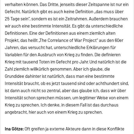
verhalten können. Das Dritte, jenseits dieser Zeitspanne ist nur ein
Gefecht. Natürlich gibt es auch keine Definition „das muss über
25 Tage sein“, sondern es ist ein Zeitrahmen. Außerdem brauchen
wir auch eine bestimmte Intensität. Es gibt da unterschiedliche
Definitionen. Eine der Definitionen aus einem ziemlich alten
Projekt, das heißt „The Correlance of War Project“ aus den 60er
Jahren, das versucht hat, unterschiedliche Erklärungen für
Variablen für den Ausbruch von Krieg zu finden. Die definieren
Krieg mit tausend Toten im Gefecht pro Jahr. Und natürlich ist die
Zahl ziemlich willkürlich genommen. Aber ich glaube, die
Grundidee dahinter ist natürlich, dass man eine bestimmte
Intensität braucht, ob es jetzt tausend sind oder achthundert sind,
ist dann auch nicht so zentral, aber das glaube ich, dass wir über
Intensität schon sprechen müssen, um legitimer Weise von einem
Krieg zu sprechen. Ich denke, in diesem Fall ist das durchaus
angebracht, hier auch von einem Krieg zu sprechen.
Ina Götze:
Oft greifen ja externe Akteure dann in diese Konflikte