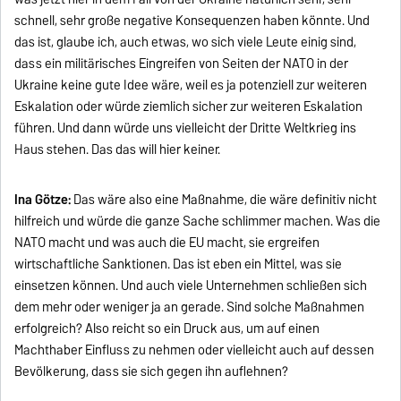
schnell, sehr große negative Konsequenzen haben könnte. Und
das ist, glaube ich, auch etwas, wo sich viele Leute einig sind,
dass ein militärisches Eingreifen von Seiten der NATO in der
Ukraine keine gute Idee wäre, weil es ja potenziell zur weiteren
Eskalation oder würde ziemlich sicher zur weiteren Eskalation
führen. Und dann würde uns vielleicht der Dritte Weltkrieg ins
Haus stehen. Das das will hier keiner.
Ina Götze:
Das wäre also eine Maßnahme, die wäre definitiv nicht
hilfreich und würde die ganze Sache schlimmer machen. Was die
NATO macht und was auch die EU macht, sie ergreifen
wirtschaftliche Sanktionen. Das ist eben ein Mittel, was sie
einsetzen können. Und auch viele Unternehmen schließen sich
dem mehr oder weniger ja an gerade. Sind solche Maßnahmen
erfolgreich? Also reicht so ein Druck aus, um auf einen
Machthaber Einfluss zu nehmen oder vielleicht auch auf dessen
Bevölkerung, dass sie sich gegen ihn auflehnen?