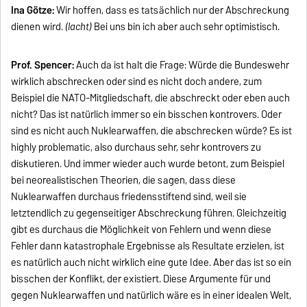
Ina Götze:
Wir hoffen, dass es tatsächlich nur der Abschreckung
dienen wird.
(lacht)
Bei uns bin ich aber auch sehr optimistisch.
Prof. Spencer:
Auch da ist halt die Frage: Würde die Bundeswehr
wirklich abschrecken oder sind es nicht doch andere, zum
Beispiel die NATO-Mitgliedschaft, die abschreckt oder eben auch
nicht? Das ist natürlich immer so ein bisschen kontrovers. Oder
sind es nicht auch Nuklearwaffen, die abschrecken würde? Es ist
highly problematic, also durchaus sehr, sehr kontrovers zu
diskutieren. Und immer wieder auch wurde betont, zum Beispiel
bei neorealistischen Theorien, die sagen, dass diese
Nuklearwaffen durchaus friedensstiftend sind, weil sie
letztendlich zu gegenseitiger Abschreckung führen. Gleichzeitig
gibt es durchaus die Möglichkeit von Fehlern und wenn diese
Fehler dann katastrophale Ergebnisse als Resultate erzielen, ist
es natürlich auch nicht wirklich eine gute Idee. Aber das ist so ein
bisschen der Konflikt, der existiert. Diese Argumente für und
gegen Nuklearwaffen und natürlich wäre es in einer idealen Welt,