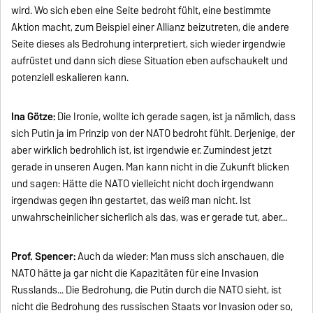
wird. Wo sich eben eine Seite bedroht fühlt, eine bestimmte
Aktion macht, zum Beispiel einer Allianz beizutreten, die andere
Seite dieses als Bedrohung interpretiert, sich wieder irgendwie
aufrüstet und dann sich diese Situation eben aufschaukelt und
potenziell eskalieren kann.
Ina Götze:
Die Ironie, wollte ich gerade sagen, ist ja nämlich, dass
sich Putin ja im Prinzip von der NATO bedroht fühlt. Derjenige, der
aber wirklich bedrohlich ist, ist irgendwie er. Zumindest jetzt
gerade in unseren Augen. Man kann nicht in die Zukunft blicken
und sagen: Hätte die NATO vielleicht nicht doch irgendwann
irgendwas gegen ihn gestartet, das weiß man nicht. Ist
unwahrscheinlicher sicherlich als das, was er gerade tut, aber...
Prof. Spencer:
Auch da wieder: Man muss sich anschauen, die
NATO hätte ja gar nicht die Kapazitäten für eine Invasion
Russlands... Die Bedrohung, die Putin durch die NATO sieht, ist
nicht die Bedrohung des russischen Staats vor Invasion oder so,