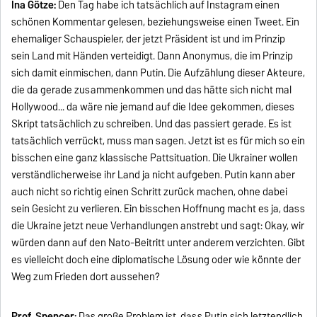
Ina Götze:
Den Tag habe ich tatsächlich auf Instagram einen
schönen Kommentar gelesen, beziehungsweise einen Tweet. Ein
ehemaliger Schauspieler, der jetzt Präsident ist und im Prinzip
sein Land mit Händen verteidigt. Dann Anonymus, die im Prinzip
sich damit einmischen, dann Putin. Die Aufzählung dieser Akteure,
die da gerade zusammenkommen und das hätte sich nicht mal
Hollywood... da wäre nie jemand auf die Idee gekommen, dieses
Skript tatsächlich zu schreiben. Und das passiert gerade. Es ist
tatsächlich verrückt, muss man sagen. Jetzt ist es für mich so ein
bisschen eine ganz klassische Pattsituation. Die Ukrainer wollen
verständlicherweise ihr Land ja nicht aufgeben. Putin kann aber
auch nicht so richtig einen Schritt zurück machen, ohne dabei
sein Gesicht zu verlieren. Ein bisschen Hoffnung macht es ja, dass
die Ukraine jetzt neue Verhandlungen anstrebt und sagt: Okay, wir
würden dann auf den Nato-Beitritt unter anderem verzichten. Gibt
es vielleicht doch eine diplomatische Lösung oder wie könnte der
Weg zum Frieden dort aussehen?
Prof. Spencer:
Das große Problem ist, dass Putin sich letztendlich