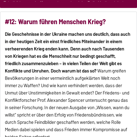
Feindbilder geschaffen werden und welche Rolle Medien dabei
spielen.
#12: Warum führen Menschen Krieg?
Die Geschehnisse in der Ukraine machen uns deutlich, dass auch
in der heutigen Zeit ein einst friedliches Miteinander in einem
verheerenden Krieg enden kann. Denn auch nach Tausenden
von Kriegen hat es die Menschheit nur bedingt geschafft,
friedlich zusammenzuleben – in vielen Teilen der Welt gibt es
Konflikte und Unruhen. Doch warum ist das so?
Warum greifen
Bevölkerungen in einer vermeintlich aufgeklärten Welt noch
immer zu Waffen? Und wie kann verhindert werden, dass der
Unmut über Unstimmigkeiten in Gewalt endet? Der Friedens- und
Konfliktforscher Prof. Alexander Spencer untersucht genau das
in seiner Forschung. In der neuen Ausgabe von „Wissen, wann du
willst“ spricht er über den Erfolg von Friedensbündnissen, wie
durch Sprache Feindbilder geschaffen werden, welche Rolle
Medien dabei spielen und dass Frieden immer Kompromisse auf
beiden Seiten erfordert.