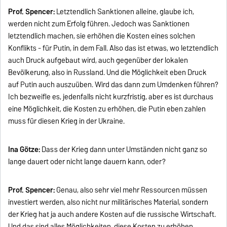
Prof. Spencer:
Letztendlich Sanktionen alleine, glaube ich,
werden nicht zum Erfolg führen. Jedoch was Sanktionen
letztendlich machen, sie erhöhen die Kosten eines solchen
Konflikts - für Putin, in dem Fall. Also das ist etwas, wo letztendlich
auch Druck aufgebaut wird, auch gegenüber der lokalen
Bevölkerung, also in Russland. Und die Möglichkeit eben Druck
auf Putin auch auszuüben. Wird das dann zum Umdenken führen?
Ich bezweifle es, jedenfalls nicht kurzfristig, aber es ist durchaus
eine Möglichkeit, die Kosten zu erhöhen, die Putin eben zahlen
muss für diesen Krieg in der Ukraine.
Ina Götze:
Dass der Krieg dann unter Umständen nicht ganz so
lange dauert oder nicht lange dauern kann, oder?
Prof. Spencer:
Genau, also sehr viel mehr Ressourcen müssen
investiert werden, also nicht nur militärisches Material, sondern
der Krieg hat ja auch andere Kosten auf die russische Wirtschaft.
Und das sind alles Möglichkeiten, diese Kosten zu erhöhen.