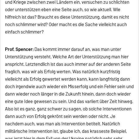
und Kriege zwischen zwei Ländern ein, versuchen zu schlichten
oder unterstützen eben eine Seite auch, so wie aktuell. Wie
hilfreich ist das? Braucht es diese Unterstützung, damit es nicht
noch schlimmer wird? Oder macht es die Sache vielleicht auch
einfach schlimmer?
Prof. Spencer:
Das kommt immer darauf an, was man unter
Unterstützung versteht. Welche Art der Unterstützung man hier
anspricht. Letztendlich ist das auch immer auf der anderen Seite
fraglich, was wir als Erfolg werten. Was natürlich kurzfristig
vielleicht als Erfolg gewertet werden kann, kann langfristig dann
doch irgendwie auch wieder ein Misserfolg und ein Fehler sein und
dann wieder noch länger in die Zukunft hinein, dann doch wieder
eine gute Idee gewesen zu sein. Und das variiert über Zeit hinweg.
Also ist es ganz, ganz schwer zu sagen, ob solche Interventionen
dann auch von Erfolg gekrönt sein werden oder nicht. Je
nachdem auch, was man als Intervention betitelt. Natürlich
militärische Intervention ist, glaube ich, das krasseste Beispiel,
was jetzt hier in dem Fall von der Ukraine natürlich sehr, sehr