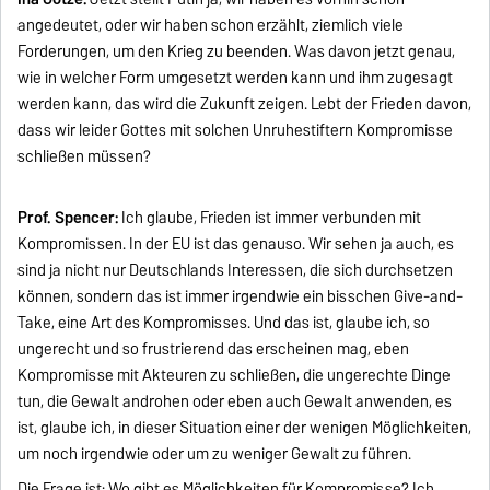
angedeutet, oder wir haben schon erzählt, ziemlich viele
Forderungen, um den Krieg zu beenden. Was davon jetzt genau,
wie in welcher Form umgesetzt werden kann und ihm zugesagt
werden kann, das wird die Zukunft zeigen. Lebt der Frieden davon,
dass wir leider Gottes mit solchen Unruhestiftern Kompromisse
schließen müssen?
Prof. Spencer:
Ich glaube, Frieden ist immer verbunden mit
Kompromissen. In der EU ist das genauso. Wir sehen ja auch, es
sind ja nicht nur Deutschlands Interessen, die sich durchsetzen
können, sondern das ist immer irgendwie ein bisschen Give-and-
Take, eine Art des Kompromisses. Und das ist, glaube ich, so
ungerecht und so frustrierend das erscheinen mag, eben
Kompromisse mit Akteuren zu schließen, die ungerechte Dinge
tun, die Gewalt androhen oder eben auch Gewalt anwenden, es
ist, glaube ich, in dieser Situation einer der wenigen Möglichkeiten,
um noch irgendwie oder um zu weniger Gewalt zu führen.
Die Frage ist: Wo gibt es Möglichkeiten für Kompromisse? Ich