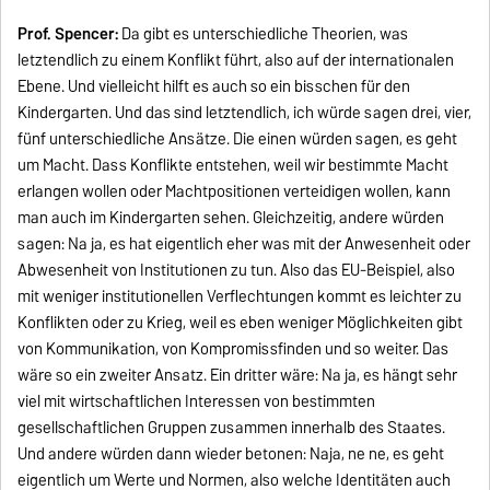
Prof. Spencer:
Da gibt es unterschiedliche Theorien, was
letztendlich zu einem Konflikt führt, also auf der internationalen
Ebene. Und vielleicht hilft es auch so ein bisschen für den
Kindergarten. Und das sind letztendlich, ich würde sagen drei, vier,
fünf unterschiedliche Ansätze. Die einen würden sagen, es geht
um Macht. Dass Konflikte entstehen, weil wir bestimmte Macht
erlangen wollen oder Machtpositionen verteidigen wollen, kann
man auch im Kindergarten sehen. Gleichzeitig, andere würden
sagen: Na ja, es hat eigentlich eher was mit der Anwesenheit oder
Abwesenheit von Institutionen zu tun. Also das EU-Beispiel, also
mit weniger institutionellen Verflechtungen kommt es leichter zu
Konflikten oder zu Krieg, weil es eben weniger Möglichkeiten gibt
von Kommunikation, von Kompromissfinden und so weiter. Das
wäre so ein zweiter Ansatz. Ein dritter wäre: Na ja, es hängt sehr
viel mit wirtschaftlichen Interessen von bestimmten
gesellschaftlichen Gruppen zusammen innerhalb des Staates.
Und andere würden dann wieder betonen: Naja, ne ne, es geht
eigentlich um Werte und Normen, also welche Identitäten auch