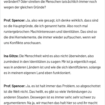
verändert? Oder streiten die Menschen tatsächlich immer noch
wegen der gleichen Gründe?
Prof. Spencer:
Ja, also wie gesagt, ich denke wirklich, dass sind
so die Hauptgründe, die ich genannt hatte. Also noch mal
runtergebrochen: Machtinteressen und Identitäten. Das sind so
die drei Kernelemente, die immer wieder auftauchen, wenn wir
uns Konflikte anschauen.
Ina Götze:
Die Menschheit wird es also nicht überwinden, also
zumindest in den Identitäten zu sagen: Mir ist ja eigentlich egal,
was in anderen Ländern ist und wie die sich identifizieren, solange
es in meinem eigenen Land eben funktioniert.
Prof. Spencer:
Ja, es ist halt immer das Problem, so abgeschottet
ist die Welt nicht. Das heißt, es gibt so viele Verbindungen zu
anderen Staaten. Deswegen ist es immer sehr, sehr schwer zu
argumentieren: Na ja, wir machen das halt hier so und ihr macht