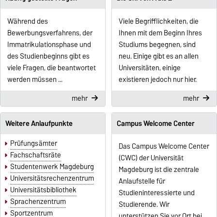
Während des
Viele Begrifflichkeiten, die
Bewerbungsverfahrens, der
Ihnen mit dem Beginn Ihres
Immatrikulationsphase und
Studiums begegnen, sind
des Studienbeginns gibt es
neu. Einige gibt es an allen
viele Fragen, die beantwortet
Universitäten, einige
werden müssen ...
existieren jedoch nur hier.
mehr
mehr
Weitere Anlaufpunkte
Campus Welcome Center
Prüfungsämter
Das Campus Welcome Center
Fachschaftsräte
(CWC) der Universität
Studentenwerk Magdeburg
Magdeburg ist die zentrale
Universitätsrechenzentrum
Anlaufstelle für
Universitätsbibliothek
Studieninteressierte und
Sprachenzentrum
Studierende. Wir
Sportzentrum
unterstützen Sie vor Ort bei