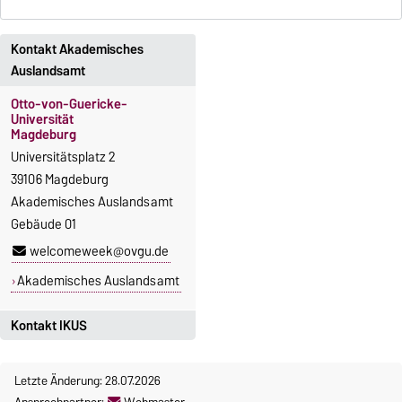
Kontakt Akademisches
Auslandsamt
Otto-von-Guericke-
Universität
Magdeburg
Universitätsplatz 2
39106 Magdeburg
Akademisches Auslandsamt
Gebäude 01
welcomeweek@ovgu.de
Akademisches Auslandsamt
Kontakt IKUS
Otto-von-Guericke-
Universität
Letzte Änderung: 28.07.2026
Magdeburg