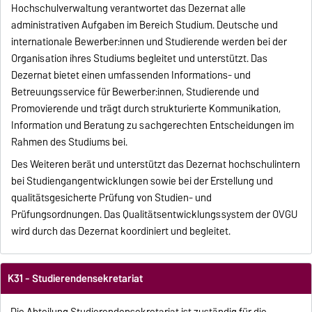
Hochschulverwaltung verantwortet das Dezernat alle
administrativen Aufgaben im Bereich Studium. Deutsche und
internationale Bewerber:innen und Studierende werden bei der
Organisation ihres Studiums begleitet und unterstützt. Das
Dezernat bietet einen umfassenden Informations- und
Betreuungsservice für Bewerber:innen, Studierende und
Promovierende und trägt durch strukturierte Kommunikation,
Information und Beratung zu sachgerechten Entscheidungen im
Rahmen des Studiums bei.
Des Weiteren berät und unterstützt das Dezernat hochschulintern
bei Studiengangentwicklungen sowie bei der Erstellung und
qualitätsgesicherte Prüfung von Studien- und
Prüfungsordnungen. Das Qualitätsentwicklungssystem der OVGU
wird durch das Dezernat koordiniert und begleitet.
K31 - Studierendensekretariat
Die Abteilung Studierendensekretariat ist zuständig für die