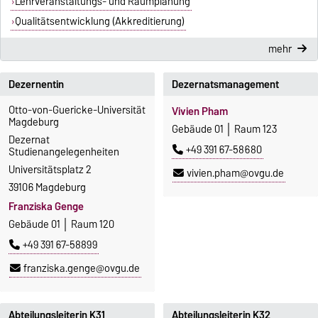
Lehrveranstaltungs- und Raumplanung
Qualitätsentwicklung (Akkreditierung)
mehr
Dezernentin
Dezernatsmanagement
Otto-von-Guericke-Universität
Vivien Pham
Magdeburg
Gebäude 01 │ Raum 123
Dezernat
+49 391 67-58680
Studienangelegenheiten
Universitätsplatz 2
vivien.pham@ovgu.de
39106 Magdeburg
Franziska Genge
Gebäude 01 │ Raum 120
+49 391 67-58899
franziska.genge@ovgu.de
Abteilungsleiterin K31
Abteilungsleiterin K32