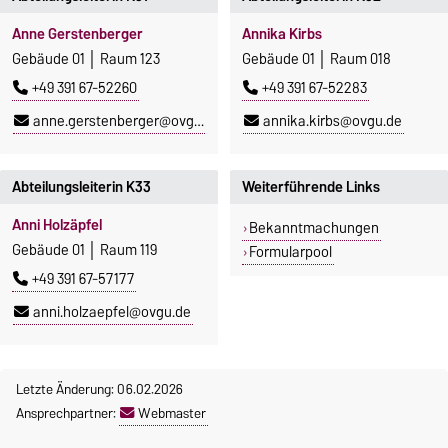
Anne Gerstenberger
Annika Kirbs
Gebäude 01 │ Raum 123
Gebäude 01 │ Raum 018
+49 391 67-52260
+49 391 67-52283
anne.gerstenberger@ovgu.de
annika.kirbs@ovgu.de
Abteilungsleiterin K33
Weiterführende Links
Anni Holzäpfel
Bekanntmachungen
Gebäude 01 │ Raum 119
Formularpool
+49 391 67-57177
anni.holzaepfel@ovgu.de
Letzte Änderung: 06.02.2026
Ansprechpartner:
Webmaster