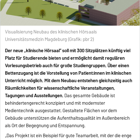
Visualisierung Neubau des klinischen Hörsaals
Universitätsmedizin Magdeburg (Grafik: pbr 2)
Der neue „klinische Hörsaal“ soll mit 300 Sitzplätzen künftig viel
Platz für Studierende bieten und ermöglicht damit regulären
Vorlesungsbetrieb auch für große Studiengruppen. Über einen
Bettenzugang ist die Vorstellung von Patient:innen im klinischen
Unterricht möglich. Mit dem Neubau entstehen gleichzeitig auch
Räumlichkeiten für wissenschaftliche Veranstaltungen,
Tagungen und Ausstellungen.
Das gesamte Gebäude ist
behindertengerecht konzipiert und mit modernster
Medientechnik ausgestattet. Gestaltete Flächen vor dem
Gebäude unterstützen die Aufenthaltsqualität im Außenbereich
als Ort der Begegnung und Entspannung.
„Das Projekt ist ein Beispiel für gute Teamarbeit, mit der die enge