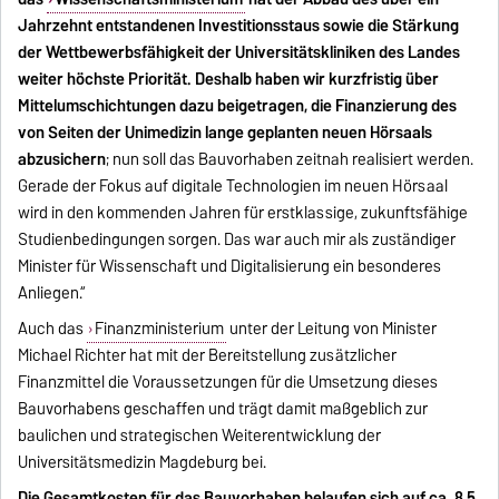
Jahrzehnt entstandenen Investitionsstaus sowie die Stärkung
der Wettbewerbsfähigkeit der Universitätskliniken des Landes
weiter höchste Priorität. Deshalb haben wir kurzfristig über
Mittelumschichtungen dazu beigetragen, die Finanzierung des
von Seiten der Unimedizin lange geplanten neuen Hörsaals
abzusichern
; nun soll das Bauvorhaben zeitnah realisiert werden.
Gerade der Fokus auf digitale Technologien im neuen Hörsaal
wird in den kommenden Jahren für erstklassige, zukunftsfähige
Studienbedingungen sorgen. Das war auch mir als zuständiger
Minister für Wissenschaft und Digitalisierung ein besonderes
Anliegen.“
Auch das
Finanzministerium
unter der Leitung von Minister
Michael Richter hat mit der Bereitstellung zusätzlicher
Finanzmittel die Voraussetzungen für die Umsetzung dieses
Bauvorhabens geschaffen und trägt damit maßgeblich zur
baulichen und strategischen Weiterentwicklung der
Universitätsmedizin Magdeburg bei.
Die Gesamtkosten für das Bauvorhaben belaufen sich auf ca. 8,5