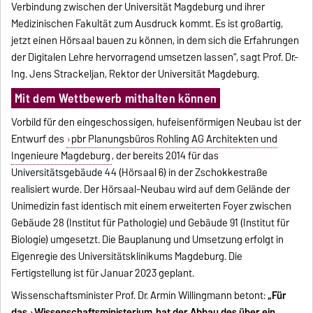
Verbindung zwischen der Universität Magdeburg und ihrer
Medizinischen Fakultät zum Ausdruck kommt. Es ist großartig,
jetzt einen Hörsaal bauen zu können, in dem sich die Erfahrungen
der Digitalen Lehre hervorragend umsetzen lassen“, sagt Prof. Dr.-
Ing. Jens Strackeljan, Rektor der Universität Magdeburg.
Mit dem Wettbewerb mithalten können
Vorbild für den eingeschossigen, hufeisenförmigen Neubau ist der
Entwurf des
pbr Planungsbüros Rohling AG Architekten und
Ingenieure Magdeburg
, der bereits 2014 für das
Universitätsgebäude 44 (Hörsaal 6) in der Zschokkestraße
realisiert wurde. Der Hörsaal-Neubau wird auf dem Gelände der
Unimedizin fast identisch mit einem erweiterten Foyer zwischen
Gebäude 28 (Institut für Pathologie) und Gebäude 91 (Institut für
Biologie) umgesetzt. Die Bauplanung und Umsetzung erfolgt in
Eigenregie des Universitätsklinikums Magdeburg. Die
Fertigstellung ist für Januar 2023 geplant.
Wissenschaftsminister Prof. Dr. Armin Willingmann betont:
„Für
das
Wissenschaftsministerium
hat der Abbau des über ein