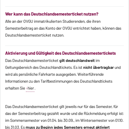
Wer kann das Deutschlandsemesterticket nutzen?
Alle an der OVGU immatrikulierten Studierenden, die ihren
Semesterbeitrag an das Konto der OVGU entrichtet haben, können das
Deutschlandsemesterticket nutzen.
Aktivierung und Gültigkeit des Deutschlandsemestertickets
Das Deutschlandsemesterticket
gilt deutschlandweit
im
Geltungsbereich des Deutschlandtickets. Es ist
nicht übertragbar
und
wird als persönliche Fahrkarte ausgegeben. Weiterführende
Informationen zu den Tarifbestimmungen des Deutschlandtickets
erhalten Sie
hier
.
Das Deutschlandsemesterticket gilt jeweils nur für das Semester, für
das der Semesterbeitrag gezahlt wurde und die Rückmeldung erfolgt ist:
im Sommersemester von 01.04. bis 30.09., im Wintersemester von 01.10.
bis 31.03. Es
muss zu Beginn jedes Semesters erneut aktiviert