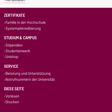
ZERTIFIKATE
Familie in der Hochschule
Systemakkreditierung
STUDIUM & CAMPUS
Stipendien
Studentenwerk
Unishop
SERVICE
Beratung und Unterstützung
Notrufnummern der Universität
DIESE SEITE
Vorlesen
Drucken
Permalink