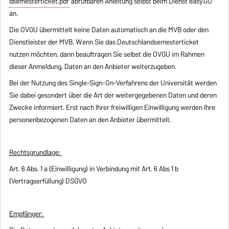
dsemesterticket.pdf
abrufbaren Anleitung selbst beim Dienst easy.GO
an.
Die OVGU übermittelt keine Daten automatisch an die MVB oder den
Dienstleister der MVB. Wenn Sie das Deutschlandsemesterticket
nutzen möchten, dann beauftragen Sie selbst die OVGU im Rahmen
dieser Anmeldung, Daten an den Anbieter weiterzugeben.
Bei der Nutzung des Single-Sign-On-Verfahrens der Universität werden
Sie dabei gesondert über die Art der weitergegebenen Daten und deren
Zwecke informiert. Erst nach Ihrer freiwilligen Einwilligung werden Ihre
personenbezogenen Daten an den Anbieter übermittelt.
Rechtsgrundlage:
Art. 6 Abs. 1 a (Einwilligung) in Verbindung mit Art. 6 Abs 1 b
(Vertragserfüllung) DSGVO
Empfänger: