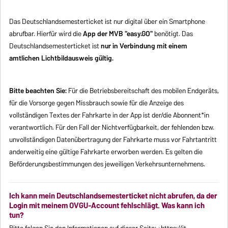
Das Deutschlandsemesterticket ist nur digital über ein Smartphone
abrufbar. Hierfür wird die
App der MVB "easy.GO"
benötigt. Das
Deutschlandsemesterticket ist
nur in Verbindung mit einem
amtlichen Lichtbildausweis
gültig.
Bitte beachten Sie:
Für die Betriebsbereitschaft des mobilen Endgeräts,
für die Vorsorge gegen Missbrauch sowie für die Anzeige des
vollständigen Textes der Fahrkarte in der App ist der/die Abonnent*in
verantwortlich. Für den Fall der Nichtverfügbarkeit, der fehlenden bzw.
unvollständigen Datenübertragung der Fahrkarte muss vor Fahrtantritt
anderweitig eine gültige Fahrkarte erworben werden. Es gelten die
Beförderungsbestimmungen des jeweiligen Verkehrsunternehmens.
Ich kann mein Deutschlandsemesterticket nicht abrufen, da der
Login mit meinem OVGU-Account fehlschlägt. Was kann ich
tun?