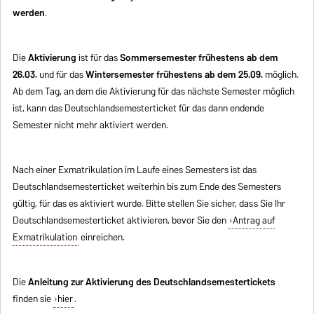
werden
.
Die
Aktivierung
ist für das
Sommersemester frühestens ab dem
26.03.
und für das
Wintersemester frühestens ab dem 25.09.
möglich.
Ab dem Tag, an dem die Aktivierung für das nächste Semester möglich
ist, kann das Deutschlandsemesterticket für das dann endende
Semester nicht mehr aktiviert werden.
Nach einer Exmatrikulation im Laufe eines Semesters ist das
Deutschlandsemesterticket weiterhin bis zum Ende des Semesters
gültig, für das es aktiviert wurde. Bitte stellen Sie sicher, dass Sie Ihr
Deutschlandsemesterticket aktivieren, bevor Sie den
Antrag auf
Exmatrikulation
einreichen.
Die
Anleitung zur Aktivierung des Deutschlandsemestertickets
finden sie
hier
.