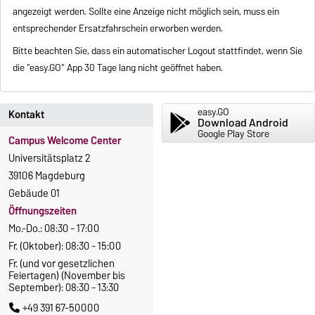
angezeigt werden. Sollte eine Anzeige nicht möglich sein, muss ein
entsprechender Ersatzfahrschein erworben werden.
Bitte beachten Sie, dass ein automatischer Logout stattfindet, wenn Sie
die "easy.GO" App 30 Tage lang nicht geöffnet haben.
easy.GO
Kontakt
Download Android
Google Play Store
Campus Welcome Center
Universitätsplatz 2
39106 Magdeburg
Gebäude 01
Öffnungszeiten
Mo.-Do.: 08:30 - 17:00
Fr. (Oktober): 08:30 - 15:00
Fr. (und vor gesetzlichen
Feiertagen) (November bis
September): 08:30 - 13:30
+49 391 67-50000