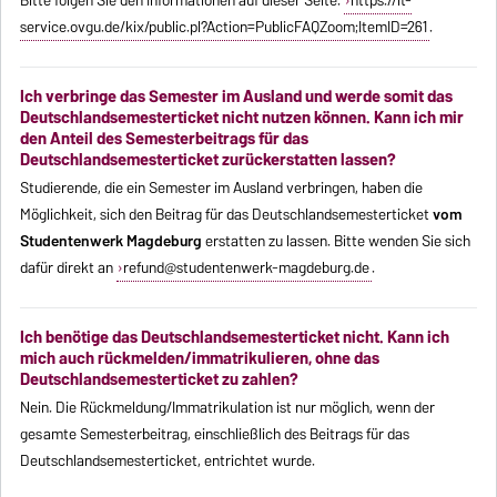
Bitte folgen Sie den Informationen auf dieser Seite:
https://it-
service.ovgu.de/kix/public.pl?Action=PublicFAQZoom;ItemID=261
.
Ich verbringe das Semester im Ausland und werde somit das
Deutschlandsemesterticket nicht nutzen können. Kann ich mir
den Anteil des Semesterbeitrags für das
Deutschlandsemesterticket zurückerstatten lassen?
Studierende, die ein Semester im Ausland verbringen, haben die
Möglichkeit, sich den Beitrag für das Deutschlandsemesterticket
vom
Studentenwerk Magdeburg
erstatten zu lassen. Bitte wenden Sie sich
dafür direkt an
refund@studentenwerk-magdeburg.de
.
Ich benötige das Deutschlandsemesterticket nicht. Kann ich
mich auch rückmelden/immatrikulieren, ohne das
Deutschlandsemesterticket zu zahlen?
Nein. Die Rückmeldung/Immatrikulation ist nur möglich, wenn der
gesamte Semesterbeitrag, einschließlich des Beitrags für das
Deutschlandsemesterticket, entrichtet wurde.