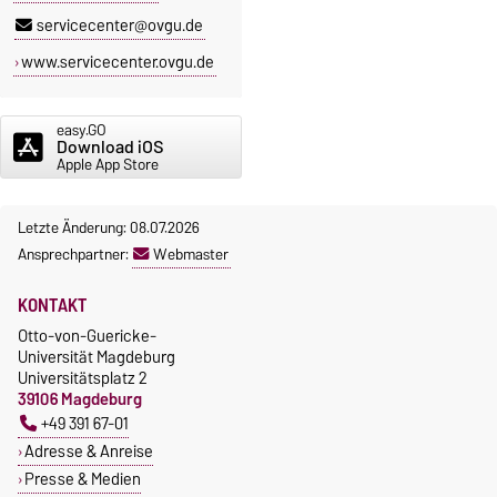
servicecenter@ovgu.de
www.servicecenter.ovgu.de
easy.GO
Download iOS
Apple App Store
Letzte Änderung: 08.07.2026
Ansprechpartner:
Webmaster
KONTAKT
Otto-von-Guericke-
Universität Magdeburg
Universitätsplatz 2
39106 Magdeburg
+49 391 67-01
Adresse & Anreise
Presse & Medien