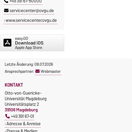
+49 391 67-50000
servicecenter@ovgu.de
www.servicecenter.ovgu.de
easy.GO
Download iOS
Apple App Store
Letzte Änderung: 08.07.2026
Ansprechpartner:
Webmaster
KONTAKT
Otto-von-Guericke-
Universität Magdeburg
Universitätsplatz 2
39106 Magdeburg
+49 391 67-01
Adresse & Anreise
Presse & Medien