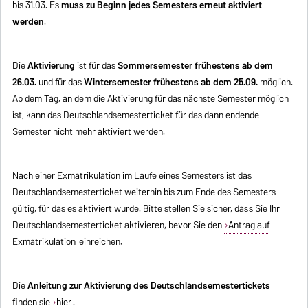
bis 31.03. Es
muss zu Beginn jedes Semesters erneut aktiviert
werden
.
Die
Aktivierung
ist für das
Sommersemester frühestens ab dem
26.03.
und für das
Wintersemester frühestens ab dem 25.09.
möglich.
Ab dem Tag, an dem die Aktivierung für das nächste Semester möglich
ist, kann das Deutschlandsemesterticket für das dann endende
Semester nicht mehr aktiviert werden.
Nach einer Exmatrikulation im Laufe eines Semesters ist das
Deutschlandsemesterticket weiterhin bis zum Ende des Semesters
gültig, für das es aktiviert wurde. Bitte stellen Sie sicher, dass Sie Ihr
Deutschlandsemesterticket aktivieren, bevor Sie den
Antrag auf
Exmatrikulation
einreichen.
Die
Anleitung zur Aktivierung des Deutschlandsemestertickets
finden sie
hier
.