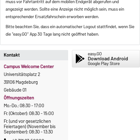
muss vor Fahrtantritt auf dem mobilen Endgerät abgerufen und
angezeigt werden. Sollte eine Anzeige nicht möglich sein, muss ein
entsprechender Ersatzfahrschein erworben werden.
Bitte beachten Sie, dass ein automatischer Logout stattfindet, wenn Sie
die "easy.GO" App 30 Tage lang nicht geöffnet haben.
easy.GO
Kontakt
Download Android
Google Play Store
Campus Welcome Center
Universitätsplatz 2
39106 Magdeburg
Gebäude 01
Öffnungszeiten
Mo.-Do.: 08:30 - 17:00
Fr. (Oktober): 08:30 - 15:00
Fr. (und vor gesetzlichen
Feiertagen) (November bis
September): 08:30 - 13:30