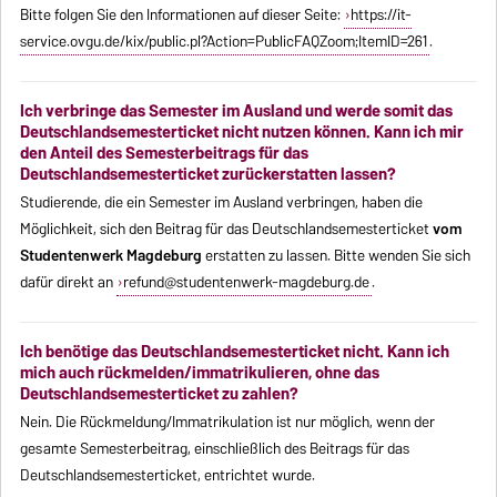
Bitte folgen Sie den Informationen auf dieser Seite:
https://it-
service.ovgu.de/kix/public.pl?Action=PublicFAQZoom;ItemID=261
.
Ich verbringe das Semester im Ausland und werde somit das
Deutschlandsemesterticket nicht nutzen können. Kann ich mir
den Anteil des Semesterbeitrags für das
Deutschlandsemesterticket zurückerstatten lassen?
Studierende, die ein Semester im Ausland verbringen, haben die
Möglichkeit, sich den Beitrag für das Deutschlandsemesterticket
vom
Studentenwerk Magdeburg
erstatten zu lassen. Bitte wenden Sie sich
dafür direkt an
refund@studentenwerk-magdeburg.de
.
Ich benötige das Deutschlandsemesterticket nicht. Kann ich
mich auch rückmelden/immatrikulieren, ohne das
Deutschlandsemesterticket zu zahlen?
Nein. Die Rückmeldung/Immatrikulation ist nur möglich, wenn der
gesamte Semesterbeitrag, einschließlich des Beitrags für das
Deutschlandsemesterticket, entrichtet wurde.