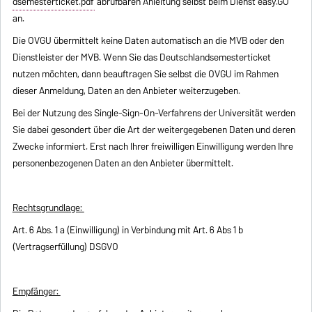
dsemesterticket.pdf
abrufbaren Anleitung selbst beim Dienst easy.GO
an.
Die OVGU übermittelt keine Daten automatisch an die MVB oder den
Dienstleister der MVB. Wenn Sie das Deutschlandsemesterticket
nutzen möchten, dann beauftragen Sie selbst die OVGU im Rahmen
dieser Anmeldung, Daten an den Anbieter weiterzugeben.
Bei der Nutzung des Single-Sign-On-Verfahrens der Universität werden
Sie dabei gesondert über die Art der weitergegebenen Daten und deren
Zwecke informiert. Erst nach Ihrer freiwilligen Einwilligung werden Ihre
personenbezogenen Daten an den Anbieter übermittelt.
Rechtsgrundlage:
Art. 6 Abs. 1 a (Einwilligung) in Verbindung mit Art. 6 Abs 1 b
(Vertragserfüllung) DSGVO
Empfänger: