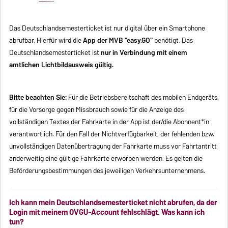
Das Deutschlandsemesterticket ist nur digital über ein Smartphone
abrufbar. Hierfür wird die
App der MVB "easy.GO"
benötigt. Das
Deutschlandsemesterticket ist
nur in Verbindung mit einem
amtlichen Lichtbildausweis
gültig.
Bitte beachten Sie:
Für die Betriebsbereitschaft des mobilen Endgeräts,
für die Vorsorge gegen Missbrauch sowie für die Anzeige des
vollständigen Textes der Fahrkarte in der App ist der/die Abonnent*in
verantwortlich. Für den Fall der Nichtverfügbarkeit, der fehlenden bzw.
unvollständigen Datenübertragung der Fahrkarte muss vor Fahrtantritt
anderweitig eine gültige Fahrkarte erworben werden. Es gelten die
Beförderungsbestimmungen des jeweiligen Verkehrsunternehmens.
Ich kann mein Deutschlandsemesterticket nicht abrufen, da der
Login mit meinem OVGU-Account fehlschlägt. Was kann ich
tun?