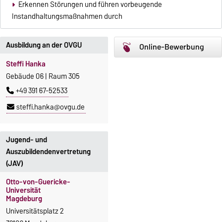
Erkennen Störungen und führen vorbeugende
Instandhaltungsmaßnahmen durch
Ausbildung an der OVGU
Online-Bewerbung
Steffi Hanka
Gebäude 06 | Raum 305
+49 391 67-52533
steffi.hanka@ovgu.de
Jugend- und
Auszubildendenvertretung
(JAV)
Otto-von-Guericke-
Universität
Magdeburg
Universitätsplatz 2