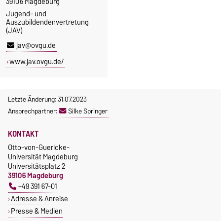
39106 Magdeburg
Jugend- und
Auszubildendenvertretung
(JAV)
jav@ovgu.de
www.jav.ovgu.de/
Letzte Änderung: 31.07.2023
Ansprechpartner:
Silke Springer
KONTAKT
Otto-von-Guericke-
Universität Magdeburg
Universitätsplatz 2
39106 Magdeburg
+49 391 67-01
Adresse & Anreise
Presse & Medien