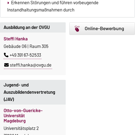
Erkennen Störungen und führen vorbeugende
Instandhaltungsmaßnahmen durch
Ausbildung an der OVGU
Online-Bewerbung
Steffi Hanka
Gebäude 06 | Raum 305
+49 391 67-52533
steffi.hanka@ovgu.de
Jugend- und
Auszubildendenvertretung
(JAV)
Otto-von-Guericke-
Universität
Magdeburg
Universitätsplatz 2