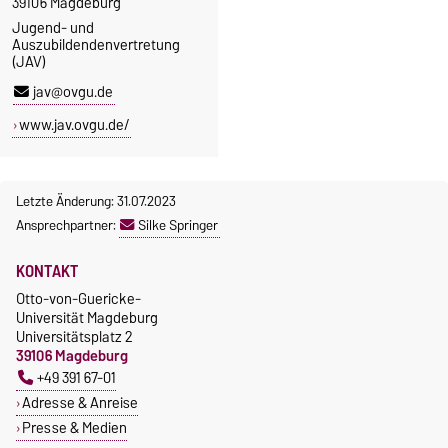
39106 Magdeburg
Jugend- und
Auszubildendenvertretung
(JAV)
jav@ovgu.de
www.jav.ovgu.de/
Letzte Änderung: 31.07.2023
Ansprechpartner:
Silke Springer
KONTAKT
Otto-von-Guericke-
Universität Magdeburg
Universitätsplatz 2
39106 Magdeburg
+49 391 67-01
Adresse & Anreise
Presse & Medien