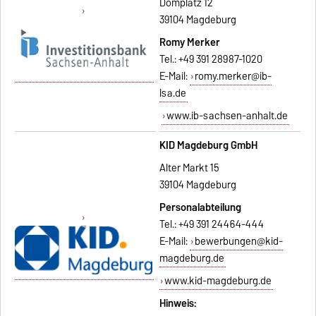
Domplatz 12
39104 Magdeburg
Romy Merker
Tel.: +49 391 28987-1020
E-Mail:
romy.merker@ib-
lsa.de
www.ib-sachsen-anhalt.de
KID Magdeburg GmbH
Alter Markt 15
39104 Magdeburg
Personalabteilung
Tel.: +49 391 24464-444
E-Mail:
bewerbungen@kid-
magdeburg.de
www.kid-magdeburg.de
Hinweis: