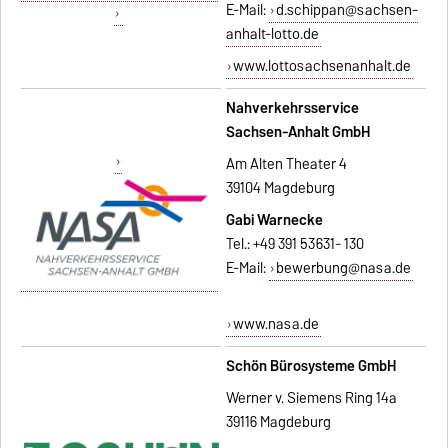
E-Mail:
d.schippan@sachsen-
anhalt-lotto.de
www.lottosachsenanhalt.de
Nahverkehrsservice
Sachsen-Anhalt GmbH
Am Alten Theater 4
39104 Magdeburg
Gabi Warnecke
Tel.: +49 391 53631- 130
E-Mail:
bewerbung@nasa.de
www.nasa.de
Schön Bürosysteme GmbH
Werner v. Siemens Ring 14a
39116 Magdeburg