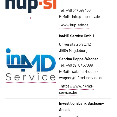
Tel.: +49 347 392430
E-Mail:
info@hup-edv.de
www.hup-edv.de
in4MD Service GmbH
Universitätsplatz 12
39104 Magdeburg
Sabrina Hoppe-Wagner
Tel.: +49 391 67 57089
E-Mail:
sabrina-hoppe-
wagner@in4md-service.de
https://www.in4md-
service.de/
Investitionsbank Sachsen-
Anhalt