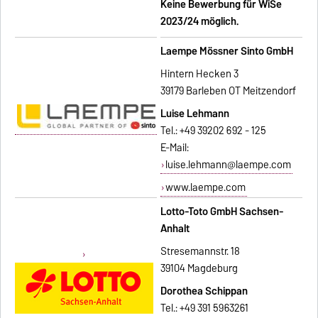
Keine Bewerbung für WiSe
2023/24 möglich.
Laempe Mössner Sinto GmbH
Hintern Hecken 3
39179 Barleben OT Meitzendorf
Luise Lehmann
Tel.: +49 39202 692 - 125
E-Mail:
luise.lehmann@laempe.com
www.laempe.com
Lotto-Toto GmbH Sachsen-
Anhalt
Stresemannstr. 18
39104 Magdeburg
Dorothea Schippan
Tel.: +49 391 5963261