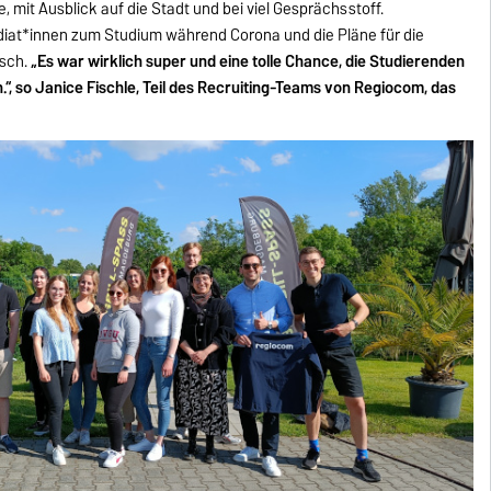
be, mit Ausblick auf die Stadt und bei viel Gesprächsstoff.
diat*innen zum Studium während Corona und die Pläne für die
usch.
„Es war wirklich super und eine tolle Chance, die Studierenden
“, so Janice Fischle, Teil des Recruiting-Teams von Regiocom, das