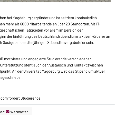
ben bei Magdeburg gegründet und ist seitdem kontinuierlich
n mehr als 6000 Mitarbeitende an über 20 Standorten. Als IT-
 geschäftlichen Tätigkeiten vor allem im Bereich der
eginn der Einführung des Deutschlandstipendiums aktiver Förderer an
h Gastgeber der diesjährigen Stipendienvergabefeier sein.
11 motivierte und engagierte Studierende verschiedener
n Unterstützung steht auch der Austausch und Kontakt zwischen
elpunkt. An der Universität Magdeburg wird das Stipendium aktuell
usgeschrieben.
iocom fördert Studierende
ner:
Webmaster