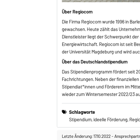
Über Regiocom
Die Firma Regiocom wurde 1996 in Barle
gewachsen. Heute zählt das Unternehme
Dienstleister liegt der Schwerpunkt der
Energiewirtschaft. Regiocom ist seit B
der Universität Magdeburg und wird auc
Über das Deutschlandstipendium
Das Stipendienprogramm fördert seit 20
Fachrichtungen. Neben der finanzielle
Stipendiat*innen und Förderern im Mitt
wieder zum Wintersemester 2022/23 a
Schlagworte
Stipendium, ideelle Förderung, Reg
Letzte Änderung: 17.10.2022
-
Ansprechpart