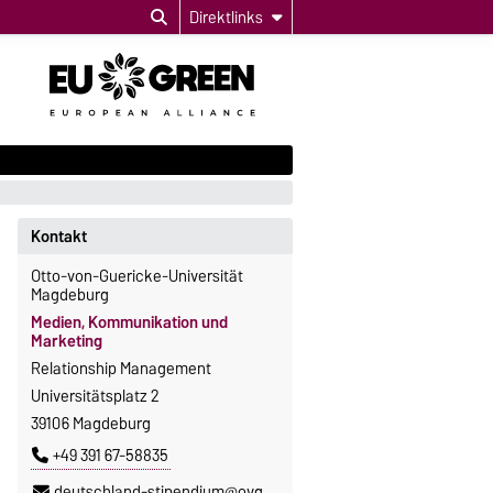
Direktlinks
Kontakt
Otto-von-Guericke-Universität
Magdeburg
Medien, Kommunikation und
Marketing
Relationship Management
Universitätsplatz 2
39106 Magdeburg
+49 391 67-58835
deutschland-stipendium@ovgu.de