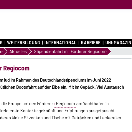
G
WEITERBILDUNG
INTERNATIONAL
KARRIERE
UNI:MAGAZIN
en
Aktuelles
Stipendienfahrt mit Förderer Regiocom
er Regiocom
om lud im Rahmen des Deutschlandstipendiums im Juni 2022
tlichen Bootsfahrt auf der Elbe ein. Mit im Gepäck: Viel Austausch
h die Gruppe um den Förderer
Regiocom
am Yachthafen in
irekt erste Kontakte geknüpft und Erfahrungen ausgetauscht.
 deren kleine Sitzecken und Tische mit Getränken und Leckereien