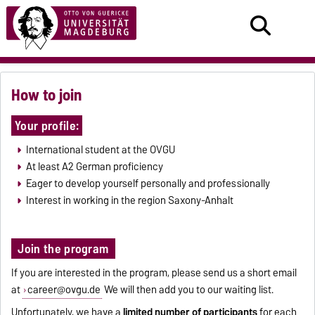
How to join
Your profile:
International student at the OVGU
At least A2 German proficiency
Eager to develop yourself personally and professionally
Interest in working in the region Saxony-Anhalt
Join the program
If you are interested in the program, please send us a short email
at
career@ovgu.de
We will then add you to our waiting list.
Unfortunately, we have a
limited number of participants
for each