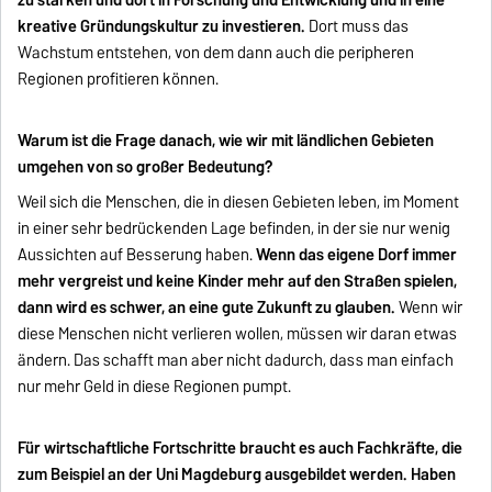
zu stärken und dort in Forschung und Entwicklung und in eine
kreative Gründungskultur zu investieren.
Dort muss das
Wachstum entstehen, von dem dann auch die peripheren
Regionen profitieren können.
Warum ist die Frage danach, wie wir mit ländlichen Gebieten
umgehen von so großer Bedeutung?
Weil sich die Menschen, die in diesen Gebieten leben, im Moment
in einer sehr bedrückenden Lage befinden, in der sie nur wenig
Aussichten auf Besserung haben.
Wenn das eigene Dorf immer
mehr vergreist und keine Kinder mehr auf den Straßen spielen,
dann wird es schwer, an eine gute Zukunft zu glauben.
Wenn wir
diese Menschen nicht verlieren wollen, müssen wir daran etwas
ändern. Das schafft man aber nicht dadurch, dass man einfach
nur mehr Geld in diese Regionen pumpt.
Für wirtschaftliche Fortschritte braucht es auch Fachkräfte, die
zum Beispiel an der Uni Magdeburg ausgebildet werden. Haben