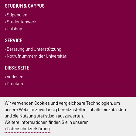
STUDIUM & CAMPUS
Stipendien
Studentenwerk
Unishop
SERVICE
Beratung und Unterstützung
Notrufnummern der Universität
DIESE SEITE
Vorlesen
Drucken
Permalink
Wir verwenden Cookies und vergleichbare Technologien, um
Impressum
unsere Website zuverlässig bereitzustellen, Inhalte einzubinden
und die Nutzung statistisch auszuwerten.
Datenschutz
Weitere Informationen finden Sie in unserer
Datenschutzerklärung
.
Barrierefreiheit