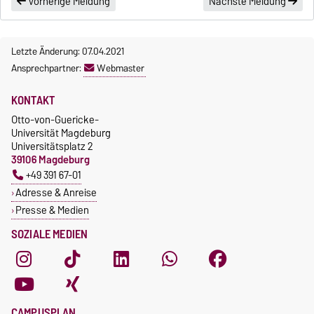
Vorherige Meldung
Nächste Meldung
Letzte Änderung: 07.04.2021
Ansprechpartner:
Webmaster
KONTAKT
Otto-von-Guericke-
Universität Magdeburg
Universitätsplatz 2
39106 Magdeburg
+49 391 67-01
Adresse & Anreise
Presse & Medien
SOZIALE MEDIEN
CAMPUSPLAN