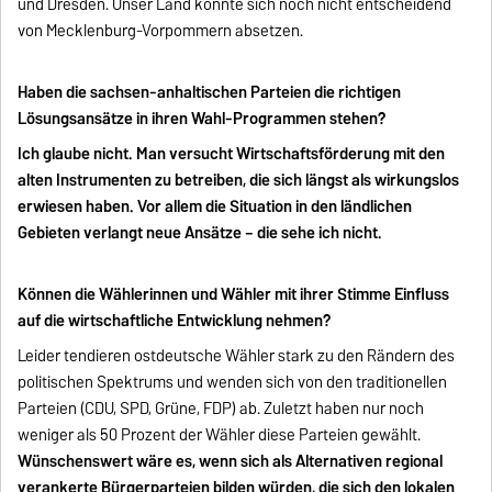
und Dresden. Unser Land konnte sich noch nicht entscheidend
von Mecklenburg-Vorpommern absetzen.
Haben die sachsen-anhaltischen Parteien die richtigen
Lösungsansätze in ihren Wahl-Programmen stehen?
Ich glaube nicht. Man versucht Wirtschaftsförderung mit den
alten Instrumenten zu betreiben, die sich längst als wirkungslos
erwiesen haben. Vor allem die Situation in den ländlichen
Gebieten verlangt neue Ansätze – die sehe ich nicht.
Können die Wählerinnen und Wähler mit ihrer Stimme Einfluss
auf die wirtschaftliche Entwicklung nehmen?
Leider tendieren ostdeutsche Wähler stark zu den Rändern des
politischen Spektrums und wenden sich von den traditionellen
Parteien (CDU, SPD, Grüne, FDP) ab. Zuletzt haben nur noch
weniger als 50 Prozent der Wähler diese Parteien gewählt.
Wünschenswert wäre es, wenn sich als Alternativen regional
verankerte Bürgerparteien bilden würden, die sich den lokalen