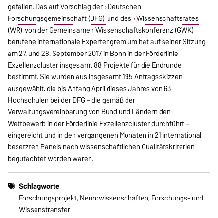
gefallen. Das auf Vorschlag der
Deutschen
Forschungsgemeinschaft (DFG)
und des
Wissenschaftsrates
(WR)
von der Gemeinsamen Wissenschaftskonferenz (GWK)
berufene internationale Expertengremium hat auf seiner Sitzung
am 27. und 28. September 2017 in Bonn in der Förderlinie
Exzellenzcluster insgesamt 88 Projekte für die Endrunde
bestimmt. Sie wurden aus insgesamt 195 Antragsskizzen
ausgewählt, die bis Anfang April dieses Jahres von 63
Hochschulen bei der DFG – die gemäß der
Verwaltungsvereinbarung von Bund und Ländern den
Wettbewerb in der Förderlinie Exzellenzcluster durchführt –
eingereicht und in den vergangenen Monaten in 21 international
besetzten Panels nach wissenschaftlichen Qualitätskriterien
begutachtet worden waren.
Schlagworte
Forschungsprojekt, Neurowissenschaften, Forschungs- und
Wissenstransfer