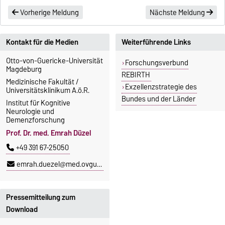
Vorherige Meldung
Nächste Meldung
Kontakt für die Medien
Weiterführende Links
Otto-von-Guericke-Universität
Forschungsverbund
Magdeburg
REBIRTH
Medizinische Fakultät /
Exzellenzstrategie des
Universitätsklinikum A.ö.R.
Bundes und der Länder
Institut für Kognitive
Neurologie und
Demenzforschung
Prof. Dr. med. Emrah Düzel
+49 391 67-25050
emrah.duezel@med.ovgu.de
Pressemitteilung zum
Download