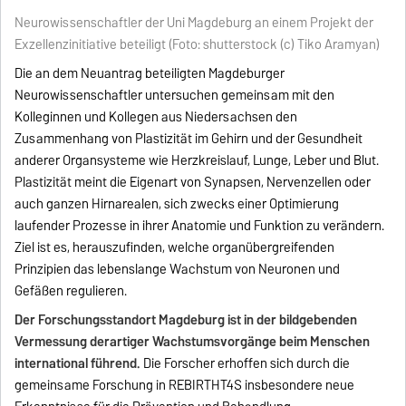
Neurowissenschaftler der Uni Magdeburg an einem Projekt der
Exzellenzinitiative beteiligt (Foto: shutterstock (c) Tiko Aramyan)
Die an dem Neuantrag beteiligten Magdeburger
Neurowissenschaftler untersuchen gemeinsam mit den
Kolleginnen und Kollegen aus Niedersachsen den
Zusammenhang von Plastizität im Gehirn und der Gesundheit
anderer Organsysteme wie Herzkreislauf, Lunge, Leber und Blut.
Plastizität meint die Eigenart von Synapsen, Nervenzellen oder
auch ganzen Hirnarealen, sich zwecks einer Optimierung
laufender Prozesse in ihrer Anatomie und Funktion zu verändern.
Ziel ist es, herauszufinden, welche organübergreifenden
Prinzipien das lebenslange Wachstum von Neuronen und
Gefäßen regulieren.
Der Forschungsstandort Magdeburg ist in der bildgebenden
Vermessung derartiger Wachstumsvorgänge beim Menschen
international führend.
Die Forscher erhoffen sich durch die
gemeinsame Forschung in REBIRTHT4S insbesondere neue