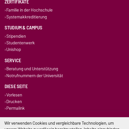
ZERTIFIKATE
Familie in der Hochschule
Systemakkreditierung
STUDIUM & CAMPUS
Stipendien
Studentenwerk
Unishop
SERVICE
Beratung und Unterstützung
Notrufnummern der Universität
DIESE SEITE
Vorlesen
Drucken
Permalink
Impressum
Wir verwenden Cookies und vergleichbare Technologien, um