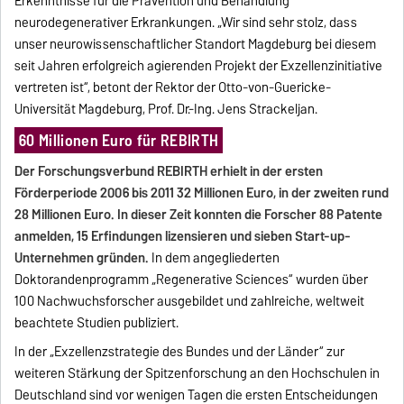
Erkenntnisse für die Prävention und Behandlung
neurodegenerativer Erkrankungen. „Wir sind sehr stolz, dass
unser neurowissenschaftlicher Standort Magdeburg bei diesem
seit Jahren erfolgreich agierenden Projekt der Exzellenzinitiative
vertreten ist“, betont der Rektor der Otto-von-Guericke-
Universität Magdeburg, Prof. Dr.-Ing. Jens Strackeljan.
60 Millionen Euro für REBIRTH
Der Forschungsverbund REBIRTH erhielt in der ersten
Förderperiode 2006 bis 2011 32 Millionen Euro, in der zweiten rund
28 Millionen Euro. In dieser Zeit konnten die Forscher 88 Patente
anmelden, 15 Erfindungen lizensieren und sieben Start-up-
Unternehmen gründen.
In dem angegliederten
Doktorandenprogramm „Regenerative Sciences“ wurden über
100 Nachwuchsforscher ausgebildet und zahlreiche, weltweit
beachtete Studien publiziert.
In der „Exzellenzstrategie des Bundes und der Länder“ zur
weiteren Stärkung der Spitzenforschung an den Hochschulen in
Deutschland sind vor wenigen Tagen die ersten Entscheidungen