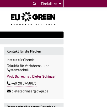
Direktlinks
Kontakt für die Medien
Institut für Chemie
Fakultät für Verfahrens- und
Systemtechnik
Prof. Dr. rer. nat. Dieter Schinzer
+49 391 67-58673
dieter.schinzer@ovgu.de
Pressemitteilung zum Download