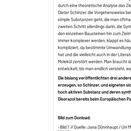
durch eine theoretische Analyse das Zie
Dieter Schinzer, die Vorgehensweise be
simple Substanzen geht, die man oftmal
zweiten Schritt allerdings darin, die
den einzelnen Bausteinen hin zum Zielm
immer komplexer werden, klappt es häu
kompliziert, da bestimmte Umwandlung
hat und die vielleicht auch in der Litera
Molekül zerstört werden. Man braucht d
entwickelt, bis man endlich versteht, wa
Die bislang veröffentlichten drei and
erzeugen, so Schinzer, und eigneten sic
hoch aktiven Substanz und deren synth
Disorazol bereits beim Europäischen 
Bild zum Donload:
Bild 1
// Quelle: Jana Dünnhaupt / Uni Ma