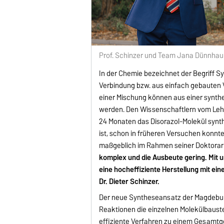
Prof. Schinzer und Team Jana Dünnhau
In der Chemie bezeichnet der Begriff S
Verbindung bzw. aus einfach gebauten 
einer Mischung können aus einer synth
werden. Den Wissenschaftlern vom Lehrs
24 Monaten das Disorazol-Molekül synthe
ist, schon in früheren Versuchen konnte
maßgeblich im Rahmen seiner Doktorarb
komplex und die Ausbeute gering. Mit 
eine hocheffiziente Herstellung mit ei
Dr. Dieter Schinzer.
Der neue Syntheseansatz der Magdebur
Reaktionen die einzelnen Molekülbauste
effiziente Verfahren zu einem Gesamtg