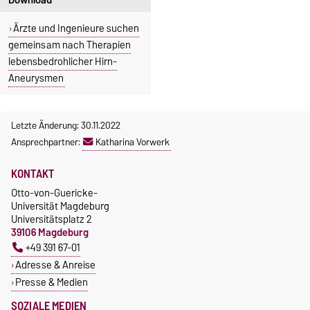
Download
Ärzte und Ingenieure suchen
gemeinsam nach Therapien
lebensbedrohlicher Hirn-
Aneurysmen
Letzte Änderung: 30.11.2022
Ansprechpartner:
Katharina Vorwerk
KONTAKT
Otto-von-Guericke-
Universität Magdeburg
Universitätsplatz 2
39106 Magdeburg
+49 391 67-01
Adresse & Anreise
Presse & Medien
SOZIALE MEDIEN