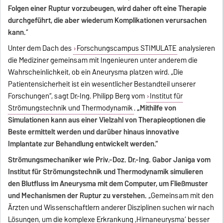
Folgen einer Ruptur vorzubeugen, wird daher oft eine Therapie
durchgeführt, die aber wiederum Komplikationen verursachen
kann.
“
Unter dem Dach des
Forschungscampus STIMULATE
analysieren
die Mediziner gemeinsam mit Ingenieuren unter anderem die
Wahrscheinlichkeit, ob ein Aneurysma platzen wird. „Die
Patientensicherheit ist ein wesentlicher Bestandteil unserer
Forschungen“, sagt Dr.-Ing. Philipp Berg vom
Institut für
Strömungstechnik und Thermodynamik
.
„Mithilfe von
Simulationen kann aus einer Vielzahl von Therapieoptionen die
Beste ermittelt werden und darüber hinaus innovative
Implantate zur Behandlung entwickelt werden.“
Strömungsmechaniker wie Priv.-Doz. Dr.-Ing. Gabor Janiga vom
Institut für Strömungstechnik und Thermodynamik simulieren
den Blutfluss im Aneurysma mit dem Computer, um Fließmuster
und Mechanismen der Ruptur zu verstehen.
„Gemeinsam mit den
Ärzten und Wissenschaftlern anderer Disziplinen suchen wir nach
Lösungen, um die komplexe Erkrankung ‚Hirnaneurysma‘ besser