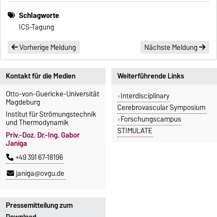
Schlagworte
ICS-Tagung
Vorherige Meldung
Nächste Meldung
Kontakt für die Medien
Weiterführende Links
Otto-von-Guericke-Universität
Interdisciplinary
Magdeburg
Cerebrovascular Symposium
Institut für Strömungstechnik
Forschungscampus
und Thermodynamik
STIMULATE
Priv.-Doz. Dr.-Ing. Gabor
Janiga
+49 391 67-18196
janiga@ovgu.de
Pressemitteilung zum