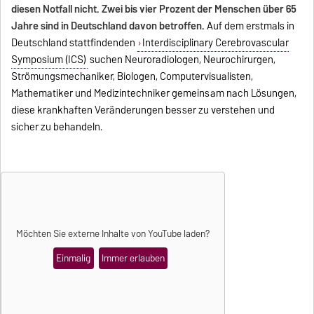
diesen Notfall nicht. Zwei bis vier Prozent der Menschen über 65
Jahre sind in Deutschland davon betroffen.
Auf dem erstmals in
Deutschland stattfindenden
Interdisciplinary Cerebrovascular
Symposium (ICS)
suchen Neuroradiologen, Neurochirurgen,
Strömungsmechaniker, Biologen, Computervisualisten,
Mathematiker und Medizintechniker gemeinsam nach Lösungen,
diese krankhaften Veränderungen besser zu verstehen und
sicher zu behandeln.
Möchten Sie externe Inhalte von
YouTube
laden?
Einmalig
Immer erlauben