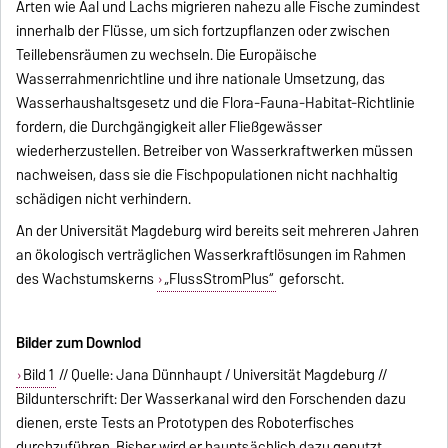
Arten wie Aal und Lachs migrieren nahezu alle Fische zumindest
innerhalb der Flüsse, um sich fortzupflanzen oder zwischen
Teillebensräumen zu wechseln. Die Europäische
Wasserrahmenrichtline und ihre nationale Umsetzung, das
Wasserhaushaltsgesetz und die Flora-Fauna-Habitat-Richtlinie
fordern, die Durchgängigkeit aller Fließgewässer
wiederherzustellen. Betreiber von Wasserkraftwerken müssen
nachweisen, dass sie die Fischpopulationen nicht nachhaltig
schädigen nicht verhindern.
An der Universität Magdeburg wird bereits seit mehreren Jahren
an ökologisch verträglichen Wasserkraftlösungen im Rahmen
des Wachstumskerns
„FlussStromPlus“
geforscht.
Bilder zum Downlod
Bild 1
// Quelle: Jana Dünnhaupt / Universität Magdeburg //
Bildunterschrift: Der Wasserkanal wird den Forschenden dazu
dienen, erste Tests an Prototypen des Roboterfisches
durchzuführen. Bisher wird er hauptsächlich dazu genutzt,