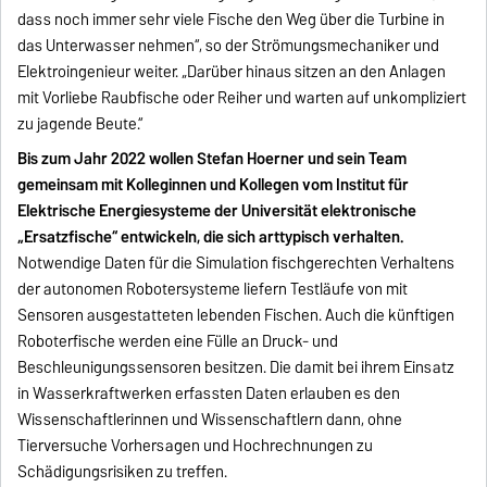
dass noch immer sehr viele Fische den Weg über die Turbine in
das Unterwasser nehmen“, so der Strömungsmechaniker und
Elektroingenieur weiter. „Darüber hinaus sitzen an den Anlagen
mit Vorliebe Raubfische oder Reiher und warten auf unkompliziert
zu jagende Beute.“
Bis zum Jahr 2022 wollen Stefan Hoerner und sein Team
gemeinsam mit Kolleginnen und Kollegen vom Institut für
Elektrische Energiesysteme der Universität elektronische
„Ersatzfische“ entwickeln, die sich arttypisch verhalten.
Notwendige Daten für die Simulation fischgerechten Verhaltens
der autonomen Robotersysteme liefern Testläufe von mit
Sensoren ausgestatteten lebenden Fischen. Auch die künftigen
Roboterfische werden eine Fülle an Druck- und
Beschleunigungssensoren besitzen. Die damit bei ihrem Einsatz
in Wasserkraftwerken erfassten Daten erlauben es den
Wissenschaftlerinnen und Wissenschaftlern dann, ohne
Tierversuche Vorhersagen und Hochrechnungen zu
Schädigungsrisiken zu treffen.