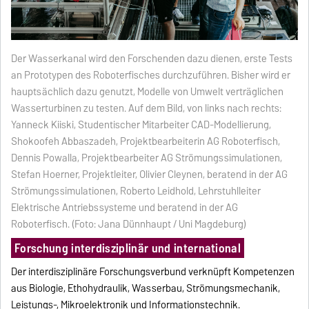
Der Wasserkanal wird den Forschenden dazu dienen, erste Tests
an Prototypen des Roboterfisches durchzuführen. Bisher wird er
hauptsächlich dazu genutzt, Modelle von Umwelt verträglichen
Wasserturbinen zu testen.
Auf dem Bild, von links nach rechts:
Yanneck Kiiski, Studentischer Mitarbeiter CAD-Modellierung,
Shokoofeh Abbaszadeh, Projektbearbeiterin AG Roboterfisch,
Dennis Powalla, Projektbearbeiter AG Strömungssimulationen,
Stefan Hoerner, Projektleiter, Olivier Cleynen, beratend in der AG
Strömungssimulationen, Roberto Leidhold, Lehrstuhlleiter
Elektrische Antriebssysteme und beratend in der AG
Roboterfisch. (Foto: Jana Dünnhaupt / Uni Magdeburg)
Forschung interdisziplinär und international
Der interdisziplinäre Forschungsverbund verknüpft Kompetenzen
aus Biologie, Ethohydraulik, Wasserbau, Strömungsmechanik,
Leistungs-, Mikroelektronik und Informationstechnik.