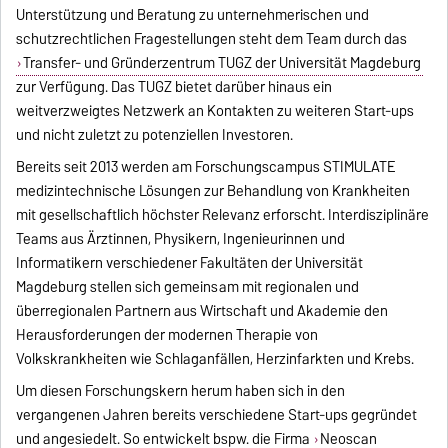
Unterstützung und Beratung zu unternehmerischen und
schutzrechtlichen Fragestellungen steht dem Team durch das
Transfer- und Gründerzentrum TUGZ der Universität Magdeburg
zur Verfügung. Das TUGZ bietet darüber hinaus ein
weitverzweigtes Netzwerk an Kontakten zu weiteren Start-ups
und nicht zuletzt zu potenziellen Investoren.
Bereits seit 2013 werden am Forschungscampus STIMULATE
medizintechnische Lösungen zur Behandlung von Krankheiten
mit gesellschaftlich höchster Relevanz erforscht. Interdisziplinäre
Teams aus Ärztinnen, Physikern, Ingenieurinnen und
Informatikern verschiedener Fakultäten der Universität
Magdeburg stellen sich gemeinsam mit regionalen und
überregionalen Partnern aus Wirtschaft und Akademie den
Herausforderungen der modernen Therapie von
Volkskrankheiten wie Schlaganfällen, Herzinfarkten und Krebs.
Um diesen Forschungskern herum haben sich in den
vergangenen Jahren bereits verschiedene Start-ups gegründet
und angesiedelt. So entwickelt bspw. die Firma
Neoscan