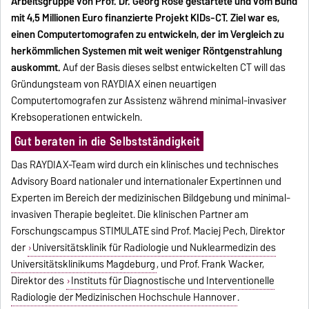
Arbeitsgruppe von Prof. Dr. Georg Rose gestartete und vom Bund
mit 4,5 Millionen Euro finanzierte Projekt KIDs-CT. Ziel war es,
einen Computertomografen zu entwickeln, der im Vergleich zu
herkömmlichen Systemen mit weit weniger Röntgenstrahlung
auskommt.
Auf der Basis dieses selbst entwickelten CT will das
Gründungsteam von RAYDIAX einen neuartigen
Computertomografen zur Assistenz während minimal-invasiver
Krebsoperationen entwickeln.
Gut beraten in die Selbstständigkeit
Das RAYDIAX-Team wird durch ein klinisches und technisches
Advisory Board nationaler und internationaler Expertinnen und
Experten im Bereich der medizinischen Bildgebung und minimal-
invasiven Therapie begleitet. Die klinischen Partner am
Forschungscampus STIMULATE sind Prof. Maciej Pech, Direktor
der
Universitätsklinik für Radiologie und Nuklearmedizin des
Universitätsklinikums Magdeburg
, und Prof. Frank Wacker,
Direktor des
Instituts für Diagnostische und Interventionelle
Radiologie der Medizinischen Hochschule Hannover
.