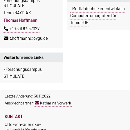
Forschungscampus
STIMULATE
Medizintechniker entwickeln
Team RAYDIAX
Computertomografen für
Thomas Hoffmann
Tumor-OP
+49 391 67-57027
t.hoffmann@ovgu.de
Weiterführende Links
Forschungscampus
STIMULATE
Letzte Änderung: 30.11.2022
Ansprechpartner:
Katharina Vorwerk
KONTAKT
Otto-von-Guericke-
Universität Magdeburg