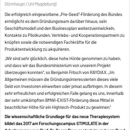
Dünnhaupt / Uni Magdeburg)
Die erfolgreich eingeworbene „Pre-Seed“–Förderung des Bundes
ermöglicht es dem Gründungsteam darüber hinaus, sein
Geschäftsmodell und den Businessplan weiterzuentwickeln,
Kontakte zu Pilotkunden, Vertriebs- und Kooperationspartnern zu
knüpfen sowie die notwendigen Fachkräfte für die
Produktentwicklung zu akquirieren.
„Wir sind sehr glücklich, diese hohe Hürde genommen zu haben,
und dass wir das Bundesministerium von unserem Projekt
überzeugen konnten“, so Benjamin Fritsch von RAYDIAX. „Im
Allgemeinen müssen die Gründungsinteressierten dieses viele
Geld von Investoren einwerben oder privat aufbringen. In diesem
sehr erfreulichen und erfolgreichen Falle gelang es uns, innerhalb
der sehr umkämpften BMWi-EXIST-Förderung diese Mittel in
beachtlicher Höhe für ein Hightech-Produkt zu gewinnen.“
Die wissenschaftliche Grundlage für das neue Therapiesystem
bildet das 2017 am Forschungscampus STIMULATE in der