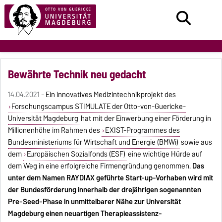
Bewährte Technik neu gedacht
14.04.2021 -
Ein innovatives Medizintechnikprojekt des
Forschungscampus STIMULATE der Otto-von-Guericke-
Universität Magdeburg
hat mit der Einwerbung einer Förderung in
Millionenhöhe im Rahmen des
EXIST-Programmes des
Bundesministeriums für Wirtschaft und Energie (BMWi)
sowie aus
dem
Europäischen Sozialfonds (ESF)
eine wichtige Hürde auf
dem Weg in eine erfolgreiche Firmengründung genommen.
Das
unter dem Namen RAYDIAX geführte Start-up-Vorhaben wird mit
der Bundesförderung innerhalb der dreijährigen sogenannten
Pre-Seed-Phase in unmittelbarer Nähe zur Universität
Magdeburg einen neuartigen Therapieassistenz-