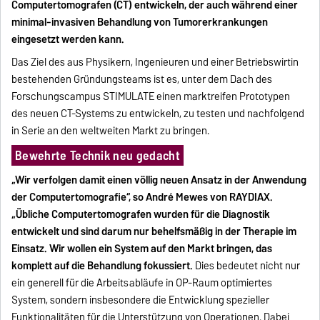
Computertomografen (CT) entwickeln, der auch während einer
minimal-invasiven Behandlung von Tumorerkrankungen
eingesetzt werden kann.
Das Ziel des aus Physikern, Ingenieuren und einer Betriebswirtin
bestehenden Gründungsteams ist es, unter dem Dach des
Forschungscampus STIMULATE einen marktreifen Prototypen
des neuen CT-Systems zu entwickeln, zu testen und nachfolgend
in Serie an den weltweiten Markt zu bringen.
Bewehrte Technik neu gedacht
„Wir verfolgen damit einen völlig neuen Ansatz in der Anwendung
der Computertomografie“, so André Mewes von RAYDIAX.
„Übliche Computertomografen wurden für die Diagnostik
entwickelt und sind darum nur behelfsmäßig in der Therapie im
Einsatz. Wir wollen ein System auf den Markt bringen, das
komplett auf die Behandlung fokussiert.
Dies bedeutet nicht nur
ein generell für die Arbeitsabläufe in OP-Raum optimiertes
System, sondern insbesondere die Entwicklung spezieller
Funktionalitäten für die Unterstützung von Operationen. Dabei