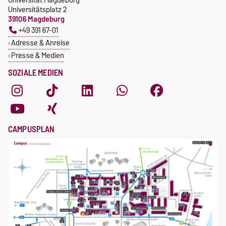
Universitätsplatz 2
39106 Magdeburg
+49 391 67-01
Adresse & Anreise
Presse & Medien
SOZIALE MEDIEN
CAMPUSPLAN