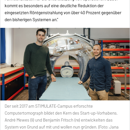
kommt es besonders auf eine deutliche Reduktion der
eingesetzten Röntgenstrahlung von über 40 Prozent gegenüber
den bisherigen Systemen an.“
Der seit 2017 am STIMULATE-Campus erforschte
Computertomograph bildet den Kern des Start-up-Vorhabens.
André Mewes (li) und Benjamin Fritsch (re) entwickelten das
System von Grund auf mit und wollen nun gründen. (Foto: Jana