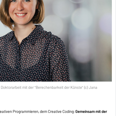
er Doktorarbeit mit der "Berechenbarkeit der Künste" (c) Jana
 Kreativen Programmieren, dem Creative Coding:
Gemeinsam mit der