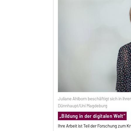
Juliane Ahlborn beschäftigt sich in ihr
Dünnhaupt/Uni Magdeburg
„Bildung in der digitalen Welt“
Ihre Arbeit ist Teil der Forschung zum