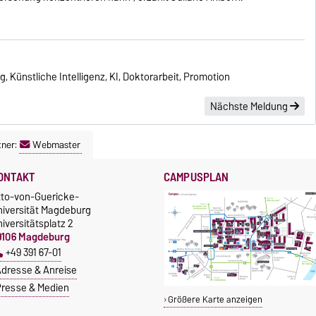
 Künstliche Intelligenz, KI, Doktorarbeit, Promotion
Nächste Meldung
tner:
Webmaster
ONTAKT
CAMPUSPLAN
tto-von-Guericke-
niversität Magdeburg
iversitätsplatz 2
9106 Magdeburg
+49 391 67-01
dresse & Anreise
resse & Medien
Größere Karte anzeigen