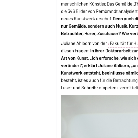
menschlichen Künstler. Das Gemälde „Th
die 346 Bilder von Rembrandt analysie
neues Kunstwerk erschuf.
Denn auch di
nur Gemälde, sondern auch Musik, Kurz
Betrachter, Hörer, Zuschauer? Wie verä
Juliane Ahlborn von der
Fakultät für 
diesen Fragen:
In ihrer Doktorarbeit zu
Art von Kunst. „Ich erforsche, wie sic
verändert“, erklärt Juliane Ahlborn, „un
Kunstwerk entsteht, beeinflusse nämlic
besteht, ist es auch für die Betrachtung
Lese- und Schreibkompetenz vermittelt 