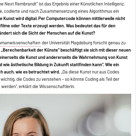
e Next Rembrandt“ ist das Ergebnis einer Künstlichen Intelligenz,
rte, codierte und nach Zusammensetzung eines Algorithmus ein
e Kunst wird digital: Per Computercode können mittlerweile nicht
filme oder Texte erzeugt werden. Was bedeutet das für den
ndert sich die Sicht der Menschen auf die Kunst?
Humanwissenschaften
der Universität Magdeburg forscht genau zu
r „Berechenbarkeit der Künste“ beschäftigt sie sich mit dieser neuen
h einerseits die Kunst und andererseits die Wahrnehmung von Kunst
d wie ästhetische Bildung in Zukunft stattfinden kann“. Wie ein
h auch, wie es betrachtet wird.
„Da diese Kunst nur aus Codes
 wichtig, die Codes zu verstehen – so könnte Coding als Teil der
werden“, erklärt die Wissenschaftlerin.