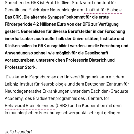
Sprecher des GRK ist Prof. Dr. Oliver Stork vom Lehrstuhl für
Genetik und Molekulare Neurobiologie am
Institut für Biologie
.
Das GRK „Die alternde Synapse“ bekommt für die erste
Förderperiode 4,2 Millionen Euro von der DFG zur Verfügung
gestellt. Generalisten für diverse Berufsfelder in der Forschung
innerhalb, aber auch außerhalb der Universitäten, Institute und
Kliniken sollen im GRK ausgebildet werden, um die Forschung und
Anwendung so schnell wie möglich für die Gesellschaft
voranzutreiben, unterstreichen Professorin Dieterich und
Professor Stork.
Dies kann in Magdeburg an der Universität gemeinsam mit dem
Leibniz-Institut für Neurobiologie und dem Deutschen Zentrum für
Neurodegenerative Erkrankungen unter dem Dach der
Graduate
Academy
, des Graduiertenprogramms des
Centers for
Behavioral Brain Sciences
(CBBS) und in Kooperation mit dem
immunologischen Forschungsschwerpunkt sehr gut gelingen.
Julia Heundorf