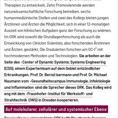
Therapien zu entwickeln. Zehn Promovierende werden
naturwissenschaftliche Forschung betreiben, sechs
humanmedizinische Stellen und zwei des Kollegs bieten jungen
Ärztinnen und Ärzten die Möglichkeit, sich in einer 12-monatigen
Auszeit von klinischen Aufgaben ganz der Forschung zu widmen.
Im GRK wird sowohl die Grundlagenforschung als auch die
Entwicklung von
Clinician Scientists,
also forschenden Ärztinnen
und Ärzten, gestärkt. Die Graduierten forschen am GC-I³ mit
hochmodernen Methoden und Technologien.
Sie arbeiten an der
Seite des
Center of Dynamic Systems: Systems Engineering
(CDS), einem Expertenteam auf dem Gebiet entzündlicher
Erkrankungen. Prof. Dr. Bernd Isermann und Prof. Dr. Michael
Naumann vom
Gesundheitscampus Immunologie, Infektiologie
und Inflammation
sind die Sprecher dieses GRK. Das Kolleg wird
eng mit dem
Fraunhofer-Institut für Werkstoff- und
Strahltechnik
(IWS) in Dresden kooperieren.
Auf molekularer, zellulärer und systemischer Ebene