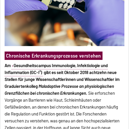
Chronische Erkrankungsprozesse verstehen
Am
Gesundheitscampus Immunologie, Infektiologie und
Inflammation (GC-I³)
gibt es seit Oktober 2018 achtzehn neue
Stellen für junge Wissenschaftlerinnen und Wissenschaftler im
Graduiertenkolleg
Maladaptive Prozesse an physiologischen
Grenzflächen bei chronischen Erkrankungen
.
Sie erforschen
Vorgänge an Barrieren wie Haut, Schleimhäuten oder
Gefäßwänden, an denen bei chronischen Erkrankungen häufig
die Regulation und Funktion gestört ist. Die Forschenden
versuchen zu verstehen, was genau an den hochspezialisierten
Zellen passiert, in der Hoffnung, auf lange Sicht auch neue