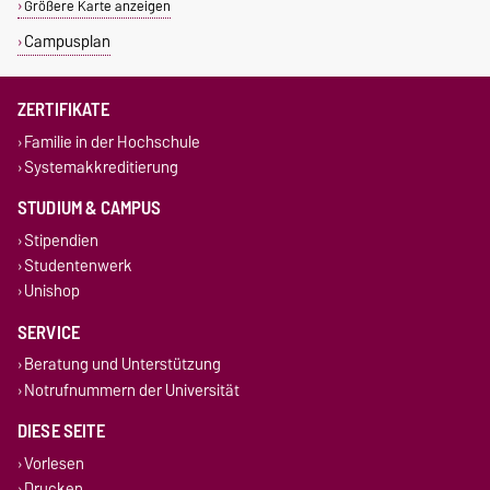
Größere Karte anzeigen
Campusplan
ZERTIFIKATE
Familie in der Hochschule
Systemakkreditierung
STUDIUM & CAMPUS
Stipendien
Studentenwerk
Unishop
SERVICE
Beratung und Unterstützung
Notrufnummern der Universität
DIESE SEITE
Vorlesen
Drucken