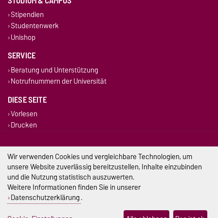
STUDIUM & CAMPUS
Stipendien
Studentenwerk
Unishop
SERVICE
Beratung und Unterstützung
Notrufnummern der Universität
DIESE SEITE
Vorlesen
Drucken
Permalink
Wir verwenden Cookies und vergleichbare Technologien, um
Impressum
unsere Website zuverlässig bereitzustellen, Inhalte einzubinden
und die Nutzung statistisch auszuwerten.
Datenschutz
Weitere Informationen finden Sie in unserer
Datenschutzerklärung
.
Barrierefreiheit