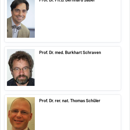
Prof. Dr. Ph.D. Bernhard Sabel
Prof. Dr. med. Burkhart Schraven
Prof. Dr. rer. nat. Thomas Schüler