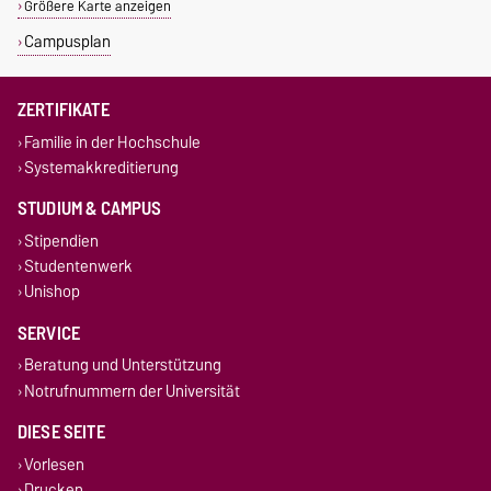
Größere Karte anzeigen
Campusplan
ZERTIFIKATE
Familie in der Hochschule
Systemakkreditierung
STUDIUM & CAMPUS
Stipendien
Studentenwerk
Unishop
SERVICE
Beratung und Unterstützung
Notrufnummern der Universität
DIESE SEITE
Vorlesen
Drucken