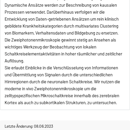
Dynamische Ansätze werden zur Beschreibung von kausalen
Prozessen verwendet. Darüberhinaus verfolgen wir die
Entwicklung von Daten-getriebenen Ansätzen um rein klinisch
gebildete Krankheitskategorien durch multivariates Clustering
von Biomarkern, Verhaltensdaten und Bildgebung zu ersetzen.
Die Zweiphotonenmikroskopie gewinnt stetig an Ansehen als
wichtiges Werkzeug der Beobachtung von lokalen
Schaltkreiselementaktivitäten in hoher räumlicher und zeitlicher
Auflösung.
Sie erlaubt Einblicke in die Verschlüsselung von Informationen
und Übermittlung von Signalen durch die unterschiedlichen
Hirnregionen durch die neuronalen Schaltkreise. Wir nutzen die
moderne in vivo Zweiphotonenmikroskopie um die
zelltypspezifischen Mikroschaltkreise innerhalb des zerebralen
Kortex als auch zu subkortikalen Strukturen, zu untersuchen.
Letzte Änderung: 08.06.2023