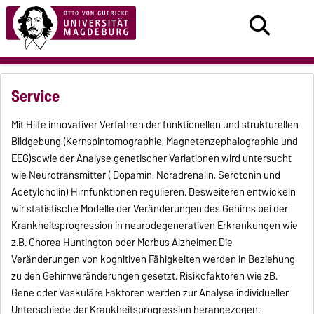
Service
Mit Hilfe innovativer Verfahren der funktionellen und strukturellen
Bildgebung (Kernspintomographie, Magnetenzephalographie und
EEG)sowie der Analyse genetischer Variationen wird untersucht
wie Neurotransmitter ( Dopamin, Noradrenalin, Serotonin und
Acetylcholin) Hirnfunktionen regulieren. Desweiteren entwickeln
wir statistische Modelle der Veränderungen des Gehirns bei der
Krankheitsprogression in neurodegenerativen Erkrankungen wie
z.B. Chorea Huntington oder Morbus Alzheimer. Die
Veränderungen von kognitiven Fähigkeiten werden in Beziehung
zu den Gehirnveränderungen gesetzt. Risikofaktoren wie zB.
Gene oder Vaskuläre Faktoren werden zur Analyse individueller
Unterschiede der Krankheitsprogression herangezogen.