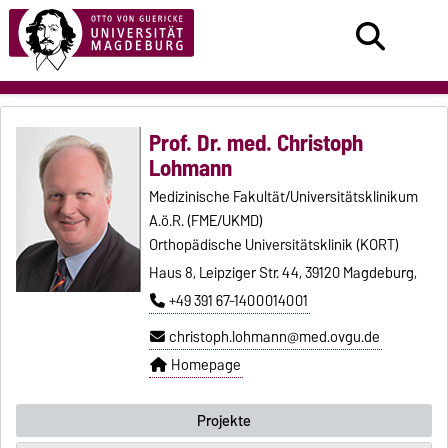
Prof. Dr. med. Christoph
Lohmann
Medizinische Fakultät/Universitätsklinikum
A.ö.R. (FME/UKMD)
Orthopädische Universitätsklinik (KORT)
Haus 8, Leipziger Str. 44, 39120 Magdeburg,
+49 391 67-1400014001
christoph.lohmann@med.ovgu.de
Homepage
Projekte