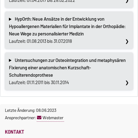
Laufzeit: 01.04.2017 bis 28.02.2022
HypOrth: Neue Ansätze in der Entwicklung von
Hypoallergenen Materialien für Implantate in der Orthopädie:
Neue Wege zu personalisierter Medizin
Laufzeit: 01.08.2013 bis 31.07.2018
Untersuchungen zur Osteointegration und metaphysären
Fixierung einer anatomischen Kurzschaft-
Schulterendoprothese
Laufzeit: 01.11.2011 bis 30.11.2014
Letzte Änderung: 08.06.2023
Ansprechpartner:
Webmaster
KONTAKT