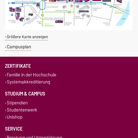
Größere Karte anzeigen
Campusplan
ZERTIFIKATE
Familie in der Hochschule
Systemakkreditierung
STUDIUM & CAMPUS
Stipendien
Studentenwerk
Unishop
SERVICE
Beratung und Unterstützung