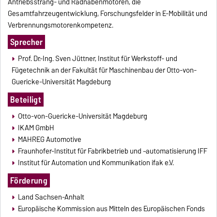
Antriebsstrang- und Radnabenmotoren, die
Gesamtfahrzeugentwicklung, Forschungsfelder in E-Mobilität und
Verbrennungsmotorenkompetenz.
Sprecher
Prof. Dr.-Ing. Sven Jüttner, Institut für Werkstoff- und
Fügetechnik an der Fakultät für Maschinenbau der Otto-von-
Guericke-Universität Magdeburg
Beteiligt
Otto-von-Guericke-Universität Magdeburg
IKAM GmbH
MAHREG Automotive
Fraunhofer-Institut für Fabrikbetrieb und –automatisierung IFF
Institut für Automation und Kommunikation ifak e.V.
Förderung
Land Sachsen-Anhalt
Europäische Kommission aus Mitteln des Europäischen Fonds