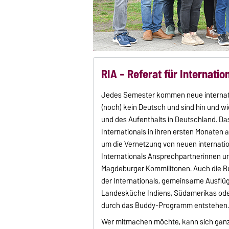
RIA - Referat für Internati
Jedes Semester kommen neue internatio
(noch) kein Deutsch und sind hin und w
und des Aufenthalts in Deutschland. Das
Internationals in ihren ersten Monate
um die Vernetzung von neuen internatio
Internationals Ansprechpartnerinnen un
Magdeburger Kommilitonen. Auch die Bud
der Internationals, gemeinsame Ausflü
Landesküche Indiens, Südamerikas oder
durch das Buddy-Programm entstehen
Wer mitmachen möchte, kann sich ganz