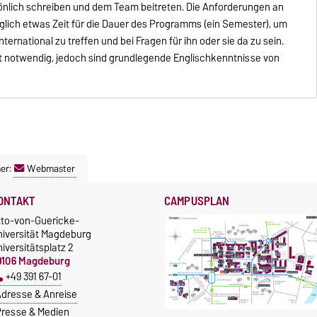
rsönlich schreiben und dem Team beitreten. Die Anforderungen an
iglich etwas Zeit für die Dauer des Programms (ein Semester), um
ternational zu treffen und bei Fragen für ihn oder sie da zu sein.
 notwendig, jedoch sind grundlegende Englischkenntnisse von
er:
Webmaster
ONTAKT
CAMPUSPLAN
tto-von-Guericke-
niversität Magdeburg
iversitätsplatz 2
9106 Magdeburg
+49 391 67-01
dresse & Anreise
resse & Medien