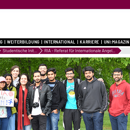
G
WEITERBILDUNG
INTERNATIONAL
KARRIERE
UNI:MAGAZIN
Studentische Initiativen
RIA - Referat für Internationale Angelegenheiten