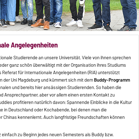
onale Angelegenheiten
nale Studierende an unsere Universität. Viele von ihnen sprechen
ieder ganz schön überwältigt mit der Organisation ihres Studiums
 Referat für Internationale Angelegenheiten (RIA) unterstützt
n an der Uni Magdeburg und kümmert sich mit dem
Buddy-Programm
nalen und bereits hier ansässigen Studierenden. So haben die
d Ansprechpartner, aber vor allem einen ersten Kontakt zu
dies profitieren natürlich davon: Spannende Einblicke in die Kultur
ge in Deutschland oder Kochabende, bei denen man die
 Chinas kennenlernt. Auch langfristige Freundschaften können
.
 einfach zu Beginn jedes neuen Semesters als Buddy bzw.