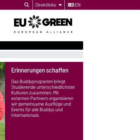
Direktlinks
EN
Erinnerungen schaffen
Das Buddyprogramm bringt
Studierende unterschiedlichster
Kulturen zusammen. Mit
externen Partnern organisieren
wir gemeinsame Ausflüge und
Events für alle Buddys und
Internationals.