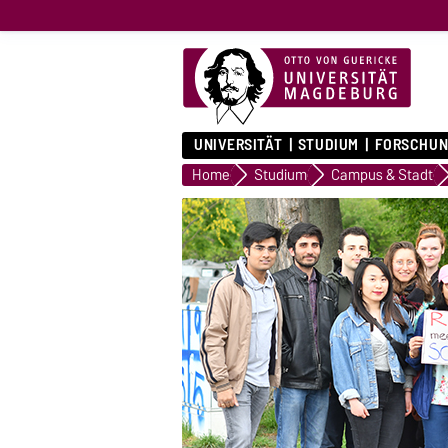
UNIVERSITÄT
STUDIUM
FORSCHUN
Home
Studium
Campus & Stadt