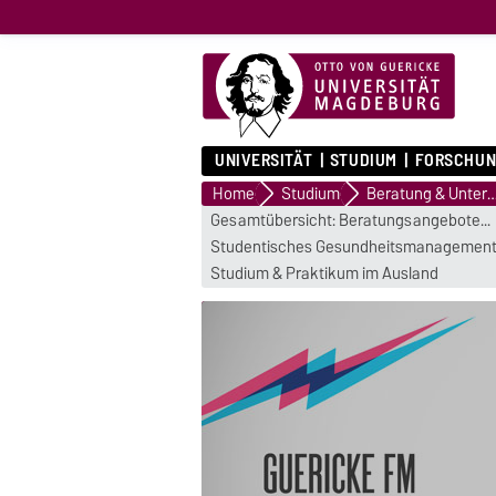
UNIVERSITÄT
STUDIUM
FORSCHUN
Home
Studium
Beratung & Unterstü
Gesamtübersicht: Beratungsangebote...
Studentisches Gesundheitsmanagemen
Studium & Praktikum im Ausland