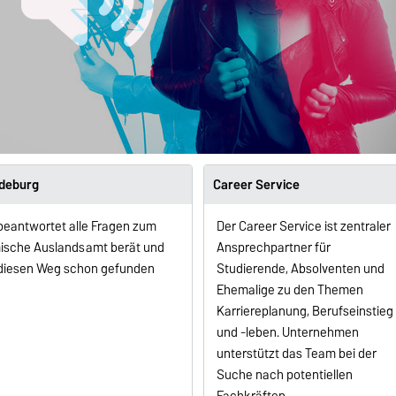
gdeburg
Career Service
eantwortet alle Fragen zum
Der Career Service ist zentraler
ische Auslandsamt berät und
Ansprechpartner für
e diesen Weg schon gefunden
Studierende, Absolventen und
Ehemalige zu den Themen
Karriereplanung, Berufseinstieg
und -leben. Unternehmen
unterstützt das Team bei der
Suche nach potentiellen