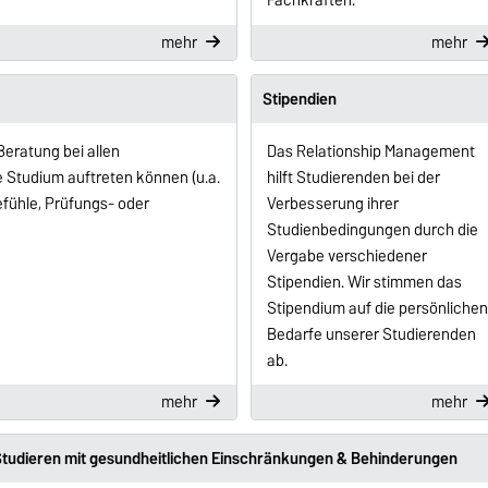
Fachkräften.
mehr
mehr
Stipendien
eratung bei allen
Das Relationship Management
e Studium auftreten können (u.a.
hilft Studierenden bei der
fühle, Prüfungs- oder
Verbesserung ihrer
Studienbedingungen durch die
Vergabe verschiedener
Stipendien. Wir stimmen das
Stipendium auf die persönlichen
Bedarfe unserer Studierenden
ab.
mehr
mehr
tudieren mit gesundheitlichen Einschränkungen & Behinderungen