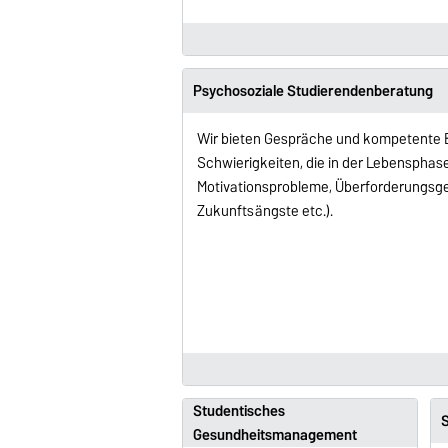
Psychosoziale Studierendenberatung
Wir bieten Gespräche und kompetente B
Schwierigkeiten, die in der Lebensphas
Motivationsprobleme, Überforderungsge
Zukunftsängste etc.).
Studentisches
S
Gesundheitsmanagement