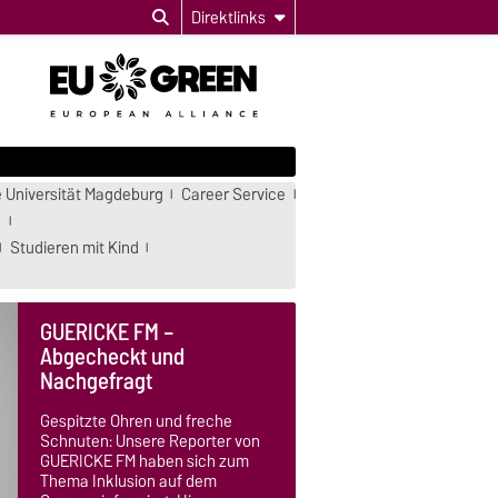
Direktlinks
 Universität Magdeburg
Career Service
k
Studieren mit Kind
GUERICKE FM –
Abgecheckt und
Nachgefragt
Gespitzte Ohren und freche
Schnuten: Unsere Reporter von
GUERICKE FM haben sich zum
Thema Inklusion auf dem