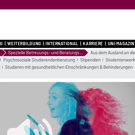
G
WEITERBILDUNG
INTERNATIONAL
KARRIERE
UNI:MAGAZIN
tzung
Spezielle Betreuungs- und Beratungsangebote
Aus dem Ausland an die
Psychosoziale Studierendenberatung
Stipendien
Studentenwer
t
Studieren mit gesundheitlichen Einschränkungen & Behinderungen