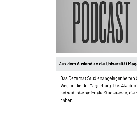
Aus dem Ausland an die Universität Ma
Das Dezernat Studienangelegenheiten b
Weg an die Uni Magdeburg. Das Akadem
betreut internationale Studierende, di
haben.