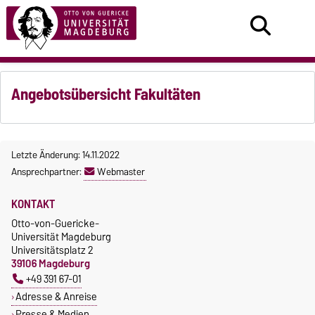
Angebotsübersicht Fakultäten
Letzte Änderung: 14.11.2022
Ansprechpartner:
Webmaster
KONTAKT
Otto-von-Guericke-
Universität Magdeburg
Universitätsplatz 2
39106 Magdeburg
+49 391 67-01
Adresse & Anreise
Presse & Medien