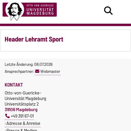
Header Lehramt Sport
Letzte Änderung: 08.07.2026
Ansprechpartner:
Webmaster
KONTAKT
Otto-von-Guericke-
Universität Magdeburg
Universitätsplatz 2
39106 Magdeburg
+49 391 67-01
Adresse & Anreise
Presse & Medien