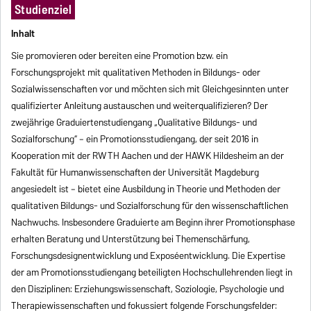
Studienziel
Inhalt
Sie promovieren oder bereiten eine Promotion bzw. ein
Forschungsprojekt mit qualitativen Methoden in Bildungs- oder
Sozialwissenschaften vor und möchten sich mit Gleichgesinnten unter
qualifizierter Anleitung austauschen und weiterqualifizieren? Der
zweijährige Graduiertenstudiengang „Qualitative Bildungs- und
Sozialforschung“ – ein Promotionsstudiengang, der seit 2016 in
Kooperation mit der RWTH Aachen und der HAWK Hildesheim an der
Fakultät für Humanwissenschaften der Universität Magdeburg
angesiedelt ist – bietet eine Ausbildung in Theorie und Methoden der
qualitativen Bildungs- und Sozialforschung für den wissenschaftlichen
Nachwuchs. Insbesondere Graduierte am Beginn ihrer Promotionsphase
erhalten Beratung und Unterstützung bei Themenschärfung,
Forschungsdesignentwicklung und Exposéentwicklung. Die Expertise
der am Promotionsstudiengang beteiligten Hochschullehrenden liegt in
den Disziplinen: Erziehungswissenschaft, Soziologie, Psychologie und
Therapiewissenschaften und fokussiert folgende Forschungsfelder: