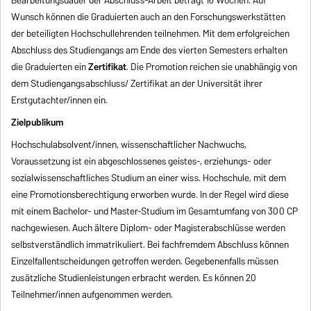
Bearbeitungsdauer der Abschluss-Arbeit beträgt 16 Wochen. Auf
Wunsch können die Graduierten auch an den Forschungswerkstätten
der beteiligten Hochschullehrenden teilnehmen. Mit dem erfolgreichen
Abschluss des Studiengangs am Ende des vierten Semesters erhalten
die Graduierten ein
Zertifikat
. Die Promotion reichen sie unabhängig von
dem Studiengangsabschluss/ Zertifikat an der Universität ihrer
Erstgutachter/innen ein.
Zielpublikum
Hochschulabsolvent/innen, wissenschaftlicher Nachwuchs,
Voraussetzung ist ein abgeschlossenes geistes-, erziehungs- oder
sozialwissenschaftliches Studium an einer wiss. Hochschule, mit dem
eine Promotionsberechtigung erworben wurde. In der Regel wird diese
mit einem Bachelor- und Master-Studium im Gesamtumfang von 300 CP
nachgewiesen. Auch ältere Diplom- oder Magisterabschlüsse werden
selbstverständlich immatrikuliert. Bei fachfremdem Abschluss können
Einzelfallentscheidungen getroffen werden. Gegebenenfalls müssen
zusätzliche Studienleistungen erbracht werden. Es können 20
Teilnehmer/innen aufgenommen werden.