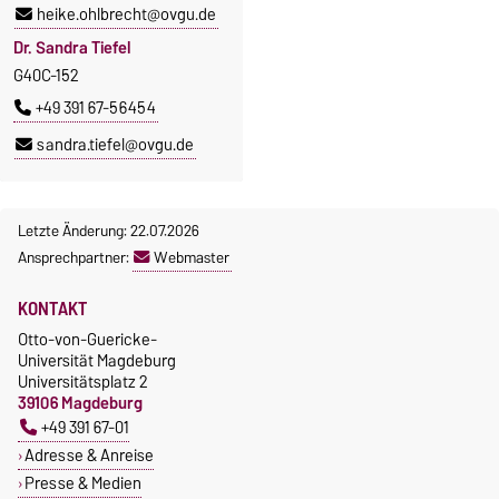
heike.ohlbrecht@ovgu.de
Dr. Sandra Tiefel
G40C-152
+49 391 67-56454
sandra.tiefel@ovgu.de
Letzte Änderung: 22.07.2026
Ansprechpartner:
Webmaster
KONTAKT
Otto-von-Guericke-
Universität Magdeburg
Universitätsplatz 2
39106 Magdeburg
+49 391 67-01
Adresse & Anreise
Presse & Medien