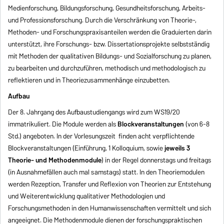
Medienforschung, Bildungsforschung, Gesundheitsforschung, Arbeits-
und Professionsforschung. Durch die Verschränkung von Theorie-,
Methoden- und Forschungspraxisanteilen werden die Graduierten darin
unterstützt, ihre Forschungs- bzw. Dissertationsprojekte selbstständig
mit Methoden der qualitativen Bildungs- und Sozialforschung zu planen,
zu bearbeiten und durchzuführen, methodisch und methodologisch zu
reflektieren und in Theoriezusammenhänge einzubetten.
Aufbau
Der 8. Jahrgang des Aufbaustudiengangs wird zum WS19/20
immatrikuliert. Die Module werden als
Blockveranstaltungen
(von 6-8
Std.) angeboten. In der Vorlesungszeit finden acht verpflichtende
Blockveranstaltungen (Einführung, 1 Kolloquium, sowie
jeweils 3
Theorie- und Methodenmodule
) in der Regel donnerstags und freitags
(in Ausnahmefällen auch mal samstags) statt. In den Theoriemodulen
werden Rezeption, Transfer und Reflexion von Theorien zur Entstehung
und Weiterentwicklung qualitativer Methodologien und
Forschungsmethoden in den Humanwissenschaften vermittelt und sich
angeeignet. Die Methodenmodule dienen der forschungspraktischen