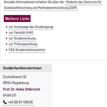
Aktuelle Informationen erhalten Sie über die
Website des Zentrums für
Sozialweltforschung und Methodenentwicklung (ZSM)
Weitere Links
zur Homepage des Studiengangs
zur Fakultät (HW)
zur Studienordnung
zur Prüfungsordnung
FAQ-Studieninteressenten
Studienfachberaterinnen
Zschokkestr. 32
39104 Magdeburg
Prof. Dr. Heike Ohlbrecht
G40A-211
+49 391 67-56536