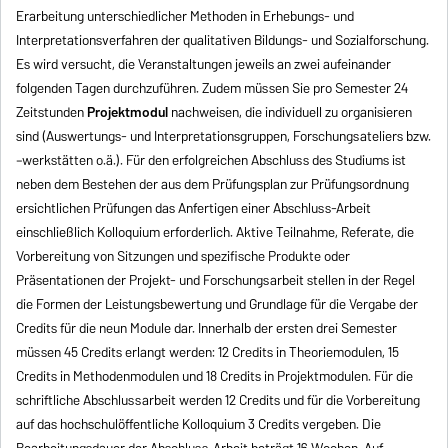
Erarbeitung unterschiedlicher Methoden in Erhebungs- und
Interpretationsverfahren der qualitativen Bildungs- und Sozialforschung.
Es wird versucht, die Veranstaltungen jeweils an zwei aufeinander
folgenden Tagen durchzuführen. Zudem müssen Sie pro Semester 24
Zeitstunden
Projektmodul
nachweisen, die individuell zu organisieren
sind (Auswertungs- und Interpretationsgruppen, Forschungsateliers bzw.
–werkstätten o.ä.). Für den erfolgreichen Abschluss des Studiums ist
neben dem Bestehen der aus dem Prüfungsplan zur Prüfungsordnung
ersichtlichen Prüfungen das Anfertigen einer Abschluss-Arbeit
einschließlich Kolloquium erforderlich. Aktive Teilnahme, Referate, die
Vorbereitung von Sitzungen und spezifische Produkte oder
Präsentationen der Projekt- und Forschungsarbeit stellen in der Regel
die Formen der Leistungsbewertung und Grundlage für die Vergabe der
Credits für die neun Module dar. Innerhalb der ersten drei Semester
müssen 45 Credits erlangt werden: 12 Credits in Theoriemodulen, 15
Credits in Methodenmodulen und 18 Credits in Projektmodulen. Für die
schriftliche Abschlussarbeit werden 12 Credits und für die Vorbereitung
auf das hochschulöffentliche Kolloquium 3 Credits vergeben. Die