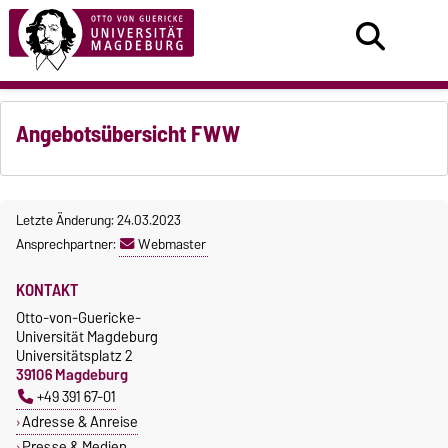
Angebotsübersicht FWW
Letzte Änderung: 24.03.2023
Ansprechpartner:
Webmaster
KONTAKT
Otto-von-Guericke-
Universität Magdeburg
Universitätsplatz 2
39106 Magdeburg
+49 391 67-01
Adresse & Anreise
Presse & Medien