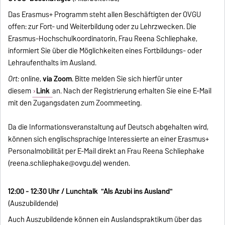
Das Erasmus+ Programm steht allen Beschäftigten der OVGU
offen: zur Fort- und Weiterbildung oder zu Lehrzwecken. Die
Erasmus-Hochschulkoordinatorin, Frau Reena Schliephake,
informiert Sie über die Möglichkeiten eines Fortbildungs- oder
Lehraufenthalts im Ausland.
Ort:
online,
via Zoom
. Bitte melden Sie sich hierfür unter
diesem
Link
an. Nach der Registrierung erhalten Sie eine E-Mail
mit den Zugangsdaten zum Zoommeeting.
Da die Informationsveranstaltung auf Deutsch abgehalten wird,
können sich englischsprachige Interessierte an einer Erasmus+
Personalmobilität per E-Mail direkt an Frau Reena Schliephake
(
reena.schliephake@ovgu.de
) wenden.
12:00 - 12:30 Uhr / Lunchtalk "Als Azubi ins Ausland"
(Auszubildende)
Auch Auszubildende können ein Auslandspraktikum über das