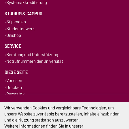
Systemakkreditierung
STUDIUM & CAMPUS
Stipendien
Studentenwerk
Unishop
SERVICE
Beratung und Unterstützung
Notrufnummern der Universität
DIESE SEITE
Vorlesen
Drucken
Permalink
Wir verwenden Cookies und vergleichbare Technologien, um
Impressum
unsere Website zuverlässig bereitzustellen, Inhalte einzubinden
Datenschutz
und die Nutzung statistisch auszuwerten.
Weitere Informationen finden Sie in unserer