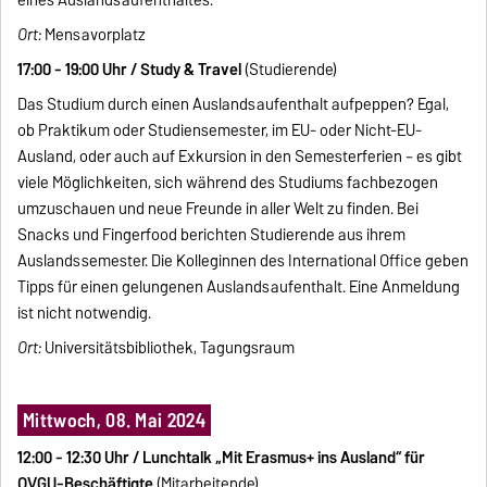
eines Auslandsaufenthaltes.
Ort:
Mensavorplatz
17:00 - 19:00 Uhr / Study & Travel
(Studierende)
Das Studium durch einen Auslandsaufenthalt aufpeppen? Egal,
ob Praktikum oder Studiensemester, im EU- oder Nicht-EU-
Ausland, oder auch auf Exkursion in den Semesterferien – es gibt
viele Möglichkeiten, sich während des Studiums fachbezogen
umzuschauen und neue Freunde in aller Welt zu finden. Bei
Snacks und Fingerfood berichten Studierende aus ihrem
Auslandssemester. Die Kolleginnen des International Office geben
Tipps für einen gelungenen Auslandsaufenthalt. Eine Anmeldung
ist nicht notwendig.
Ort:
Universitätsbibliothek, Tagungsraum
Mittwoch, 08. Mai 2024
12:00 - 12:30 Uhr / Lunchtalk „Mit Erasmus+ ins Ausland“ für
OVGU-Beschäftigte
(Mitarbeitende)