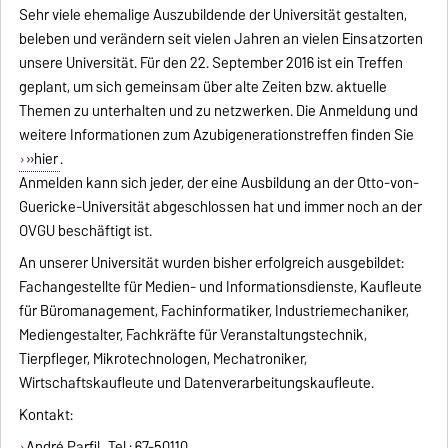
Sehr viele ehemalige Auszubildende der Universität gestalten,
beleben und verändern seit vielen Jahren an vielen Einsatzorten
unsere Universität. Für den 22. September 2016 ist ein Treffen
geplant, um sich gemeinsam über alte Zeiten bzw. aktuelle
Themen zu unterhalten und zu netzwerken. Die Anmeldung und
weitere Informationen zum Azubigenerationstreffen finden Sie
»hier
.
Anmelden kann sich jeder, der eine Ausbildung an der Otto-von-
Guericke-Universität abgeschlossen hat und immer noch an der
OVGU beschäftigt ist.
An unserer Universität wurden bisher erfolgreich ausgebildet:
Fachangestellte für Medien- und Informationsdienste, Kaufleute
für Büromanagement, Fachinformatiker, Industriemechaniker,
Mediengestalter, Fachkräfte für Veranstaltungstechnik,
Tierpfleger, Mikrotechnologen, Mechatroniker,
Wirtschaftskaufleute und Datenverarbeitungskaufleute.
Kontakt:
André Parfil
, Tel.: 67-50110