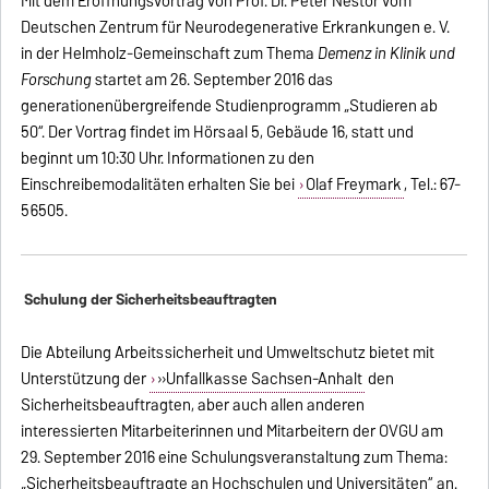
Mit dem Eröffnungsvortrag von Prof. Dr. Peter Nestor vom
Deutschen Zentrum für Neurodegenerative Erkrankungen e. V.
in der Helmholz-Gemeinschaft zum Thema
Demenz in Klinik und
Forschung
startet am 26. September 2016 das
generationenübergreifende Studienprogramm „Studieren ab
50“. Der Vortrag findet im Hörsaal 5, Gebäude 16, statt und
beginnt um 10:30 Uhr. Informationen zu den
Einschreibemodalitäten erhalten Sie bei
Olaf Freymark
, Tel.: 67-
56505.
Schulung der Sicherheitsbeauftragten
Die Abteilung Arbeitssicherheit und Umweltschutz bietet mit
Unterstützung der
»Unfallkasse Sachsen-Anhalt
den
Sicherheitsbeauftragten, aber auch allen anderen
interessierten Mitarbeiterinnen und Mitarbeitern der OVGU am
29. September 2016 eine Schulungsveranstaltung zum Thema:
„Sicherheitsbeauftragte an Hochschulen und Universitäten“ an.