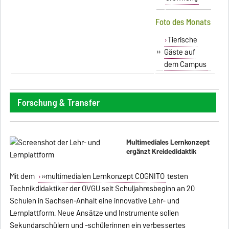
Foto des Monats
Tierische
»
Gäste auf
dem Campus
Forschung & Transfer
Multimediales Lernkonzept
ergänzt Kreidedidaktik
Mit dem
»multimedialen Lernkonzept COGNITO
testen
Technikdidaktiker der OVGU seit Schuljahresbeginn an 20
Schulen in Sachsen-Anhalt eine innovative Lehr- und
Lernplattform. Neue Ansätze und Instrumente sollen
Sekundarschülern und -schülerinnen ein verbessertes