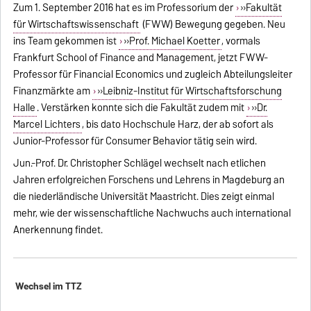
Zum 1. September 2016 hat es im Professorium der
»Fakultät
für Wirtschaftswissenschaft
(FWW) Bewegung gegeben. Neu
ins Team gekommen ist
»Prof. Michael Koetter
, vormals
Frankfurt School of Finance and Management, jetzt FWW-
Professor für Financial Economics und zugleich Abteilungsleiter
Finanzmärkte am
»Leibniz-Institut für Wirtschaftsforschung
Halle
. Verstärken konnte sich die Fakultät zudem mit
»Dr.
Marcel Lichters
, bis dato Hochschule Harz, der ab sofort als
Junior-Professor für Consumer Behavior tätig sein wird.
Jun.-Prof. Dr. Christopher Schlägel wechselt nach etlichen
Jahren erfolgreichen Forschens und Lehrens in Magdeburg an
die niederländische Universität Maastricht. Dies zeigt einmal
mehr, wie der wissenschaftliche Nachwuchs auch international
Anerkennung findet.
Wechsel im TTZ