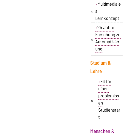
Multimediale
»
s
Lernkonzept
25 Jahre
Forschung zu
»
Automatisier
ung
Studium &
Lehre
Fit für
einen
problemlos
»
en
Studienstar
t
Menschen &