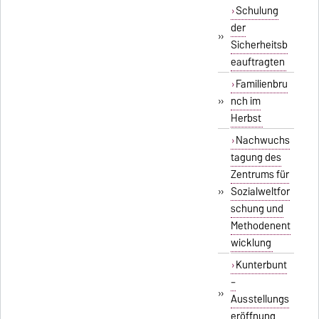
Schulung
der
»
Sicherheitsb
eauftragten
Familienbru
»
nch im
Herbst
Nachwuchs
tagung des
Zentrums für
»
Sozialweltfor
schung und
Methodenent
wicklung
Kunterbunt
–
»
Ausstellungs
eröffnung