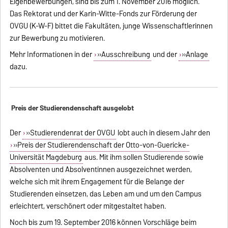
Eigenbewerbungen, sind bis zum 1. November 2016 möglich.
Das Rektorat und der Karin-Witte-Fonds zur Förderung der
OVGU (K-W-F) bittet die Fakultäten, junge Wissenschaftlerinnen
zur Bewerbung zu motivieren.
Mehr Informationen in der
»Ausschreibung
und der
»Anlage
dazu.
Preis der Studierendenschaft ausgelobt
Der
»Studierendenrat der OVGU
lobt auch in diesem Jahr den
»Preis der Studierendenschaft der Otto-von-Guericke-
Universität Magdeburg
aus. Mit ihm sollen Studierende sowie
Absolventen und Absolventinnen ausgezeichnet werden,
welche sich mit ihrem Engagement für die Belange der
Studierenden einsetzen, das Leben am und um den Campus
erleichtert, verschönert oder mitgestaltet haben.
Noch bis zum 19. September 2016 können Vorschläge beim