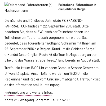
Feierabend-Fahrradtour in
die Sohlener Berge
Die nächste und für dieses Jahr letzte FEIERABEND-
FAHRRADTOUR findet am 22. September 2016 statt. Bitte
beachten Sie, dass auf Wunsch der Teilnehmerinnen und
Teilnehmer ein Tourentausch vorgenommen wurde. Das
bedeutet, dass Tourenleiter Wolfgang Schramm mit Ihnen am
22. September 2016 die Region „Rund um die Sohlener Berge“
erkundet (ursprünglich Route 4), die Tour 5 „Magdeburg an der
Elbe und das Wasserstraßenkreuz“ fand bereits im August statt.
Treffpunkt ist um 16:00 Uhr vor dem Campus Service Center am
Universitätsplatz. Anschließend werden um 16:30 Uhr die
Radlerinnen und Radler vom Uniklinikum abgeholt. Treffpunkt ist
an der Information am Haupteingang.
»Anmeldung und weitere Infos
.
Kontakt:
Wolfgang Schramm
, Tel.: 67-52999