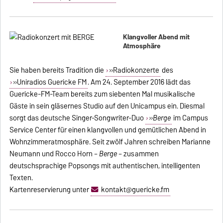
Klangvoller Abend mit
Atmosphäre
Sie haben bereits Tradition die
»Radiokonzerte
des
»Uniradios Guericke FM
. Am 24. September 2016 lädt das
Guericke-FM-Team bereits zum siebenten Mal musikalische
Gäste in sein gläsernes Studio auf den Unicampus ein. Diesmal
sorgt das deutsche Singer-Songwriter-Duo
»Berge
im Campus
Service Center für einen klangvollen und gemütlichen Abend in
Wohnzimmeratmosphäre. Seit zwölf Jahren schreiben Marianne
Neumann und Rocco Horn –
Berge
– zusammen
deutschsprachige Popsongs mit authentischen, intelligenten
Texten.
Kartenreservierung unter
kontakt@guericke.fm