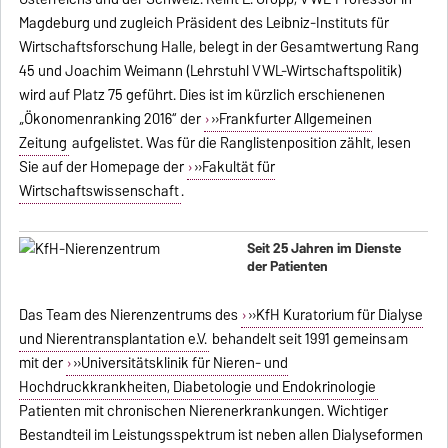
Magdeburg und zugleich Präsident des Leibniz-Instituts für
Wirtschaftsforschung Halle, belegt in der Gesamtwertung Rang
45 und Joachim Weimann (Lehrstuhl VWL-Wirtschaftspolitik)
wird auf Platz 75 geführt. Dies ist im kürzlich erschienenen
„Ökonomenranking 2016“ der
»Frankfurter Allgemeinen
Zeitung
aufgelistet. Was für die Ranglistenposition zählt, lesen
Sie auf der Homepage der
»Fakultät für
Wirtschaftswissenschaft
.
Seit 25 Jahren im Dienste
der Patienten
Das Team des Nierenzentrums des
»KfH Kuratorium für Dialyse
und Nierentransplantation e.V.
behandelt seit 1991 gemeinsam
mit der
»Universitätsklinik für Nieren- und
Hochdruckkrankheiten, Diabetologie und Endokrinologie
Patienten mit chronischen Nierenerkrankungen. Wichtiger
Bestandteil im Leistungsspektrum ist neben allen Dialyseformen