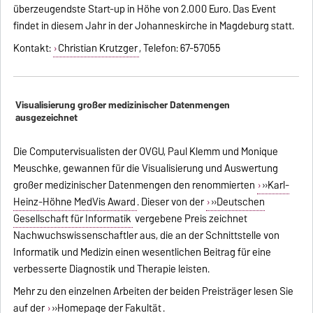
überzeugendste Start-up in Höhe von 2.000 Euro. Das Event
findet in diesem Jahr in der Johanneskirche in Magdeburg statt.
Kontakt:
Christian Krutzger
, Telefon: 67-57055
Visualisierung großer medizinischer Datenmengen
ausgezeichnet
Die Computervisualisten der OVGU, Paul Klemm und Monique
Meuschke, gewannen für die Visualisierung und Auswertung
großer medizinischer Datenmengen den renommierten
»Karl-
Heinz-Höhne MedVis Award
. Dieser von der
»Deutschen
Gesellschaft für Informatik
vergebene Preis zeichnet
Nachwuchswissenschaftler aus, die an der Schnittstelle von
Informatik und Medizin einen wesentlichen Beitrag für eine
verbesserte Diagnostik und Therapie leisten.
Mehr zu den einzelnen Arbeiten der beiden Preisträger lesen Sie
auf der
»Homepage der Fakultät
.