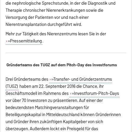
die nephrologische Sprechstunde, in der die Diagnostik und
Therapie chronischer Nierenerkrankungen sowie die
Versorgung der Patienten vor und nach einer
Nierentransplantation durchgeführt wird.
Mehr zur Tätigkeit des Nierenzentrums lesen Sie in der
»Pressemitteilung
.
Gründerteams des TUGZ auf dem Pitch-Day des Investforums
Drei Gründerteams des
»Transfer- und Gründerzentrums
(TUGZ)
haben am 22. September 2016 die Chance, ihr
Geschäftsmodell im Rahmens des
»Investforum-Pitch-Days
vor über 70 Investoren zu präsentieren. Auf einer der
bedeutendsten Matchingveranstaltungen für
Beteiligungskapital in Mitteldeutschland können Gründerinnen
und Gründer ihren zukünftigen Kapitalgeber von sich
überzeugen. Außerdem lockt ein Preisgeld für das