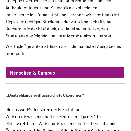
Gekoppelt werden hier ein Grundkurs Mathematik und ein
Aufbaukurs Technische Mechanik mit zahlreichen
experimentellen Demonstrationen. Ergänzt wird das Camp mit
Tipps zum richtigen Studieren oder zur wissenschaftlichen
Recherche in der Bibliothek, die dabei helfen sollen, den
Studienstart erfolgreich und relativ problemlos zu meistern.
M
Wie Triple
gelaufen ist, lesen Sie in der nächsten Ausgabe des
uni:reports.
Menschen & Campus
„Deutschlands einflussreichste Ökonomen“
Gleich zwei Professoren der Fakultät für
Wirtschaftswissenschaft spielen in der Liga der 100
einflussreichsten Wirtschaftswissenschaftler Deutschlands,
Österreichs und der Schweiz: Reint E. Gropp, VWL-Professor in