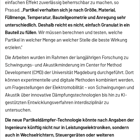
einfachen Effekt zuverlässig beherrschbar zu machen, so
Prasad. „
Partikel verhalten sich je nach Größe, Material,
Füllmenge, Temperatur, Bauteilgeometrie und Anregung sehr
unterschiedlich. Deshalb reicht es nicht, einfach Granulat in ein
Bauteil zu füllen
. Wir müssen berechnen und testen, welche
Partikel in welcher Menge an welcher Stelle die beste Wirkung
erzielen.“
Die Arbeiten wurden im Rahmen der langjährigen Forschung zu
Schwingungs- und Akustikminderung im Center for Method
Development (CMD) der Universität Magdeburg durchgeführt. Dort
können experimentelle und digitale Methoden kombiniert werden,
um Fragestellungen der Elektromobilität – von Schwingungen und
Akustik über innovative Dämpfungstechnologien bis hin zu KI-
gestützten Entwicklungsverfahren interdisziplinär zu
untersuchen.
Die neue Partikeldämpfer-Technologie könnte nach Angaben der
Ingenieure künftig nicht nur in Leistungselektroniken, sondern
auch in Wechselrichtern, Steuergeräten oder weiteren