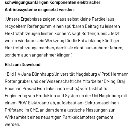
schwingungsanfälligen Komponenten elektrischer
Antriebssysteme eingesetzt werden
.
„Unsere Ergebnisse zeigen, dass selbst kleine Partikel aus
recyceltem Reifengummi einen spürbaren Beitrag zu leiseren
Elektrofahrzeugen leisten können“, sagt Rottengruber. „Jetzt
wollen wir daraus ein Werkzeug für die Entwicklung künftiger
Elektrofahrzeuge machen, damit sie nicht nur sauberer fahren,
sondern auch angenehmer klingen.“
Bild zum Download
Bild 1
// Jana Dünnhaupt/Universität Magdeburg // Prof. Hermann
Rottengruber und der Wissenschaftliche Mitarbeiter Dr.-Ing. Braj
Bhushan Prasad (von links nach rechts) vom Institut für
Engineering von Produkten und Systemen der Uni Magdeburg mit
einem PKW-Elektroantrieb, aufgebaut am Elektromaschinen-
Prüfstand im CMD, an dem dem akustische Messungen zur
Wirksamkeit eines neuartigen Partikeldämpfers gemacht
werden.