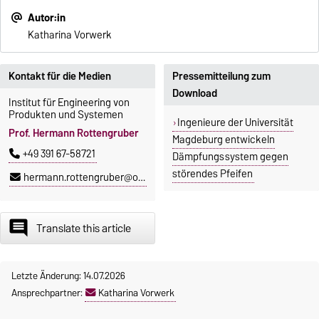
Autor:in
Katharina Vorwerk
Kontakt für die Medien
Pressemitteilung zum
Download
Institut für Engineering von
Produkten und Systemen
Ingenieure der Universität
Prof. Hermann Rottengruber
Magdeburg entwickeln
+49 391 67-58721
Dämpfungssystem gegen
störendes Pfeifen
hermann.rottengruber@ovgu.de
insert_comment
Translate this article
Letzte Änderung: 14.07.2026
Ansprechpartner:
Katharina Vorwerk