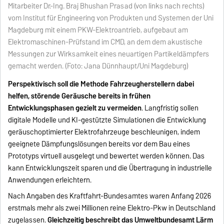
Mitarbeiter Dr.-Ing. Braj Bhushan Prasad (von links nach rechts)
vom Institut für Engineering von Produkten und Systemen der Uni
Magdeburg mit einem PKW-Elektroantrieb, aufgebaut am
Elektromaschinen-Prüfstand im CMD, an dem dem akustische
Messungen zur Wirksamkeit eines neuartigen Partikeldämpfers
gemacht werden. (Foto: Jana Dünnhaupt/Uni Magdeburg)
Perspektivisch soll die Methode Fahrzeugherstellern dabei
helfen, störende Geräusche bereits in frühen
Entwicklungsphasen gezielt zu vermeiden
. Langfristig sollen
digitale Modelle und KI-gestützte Simulationen die Entwicklung
geräuschoptimierter Elektrofahrzeuge beschleunigen, indem
geeignete Dämpfungslösungen bereits vor dem Bau eines
Prototyps virtuell ausgelegt und bewertet werden können. Das
kann Entwicklungszeit sparen und die Übertragung in industrielle
Anwendungen erleichtern.
Nach Angaben des Kraftfahrt-Bundesamtes waren Anfang 2026
erstmals mehr als zwei Millionen reine Elektro-Pkw in Deutschland
zugelassen.
Gleichzeitig beschreibt das Umweltbundesamt Lärm