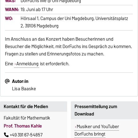
WAS:
DorFuchs live @ Uni Magdeburg
WANN:
19. Juni ab 17 Uhr
WO:
Hörsaal 1, Campus der Uni Magdeburg, Universitätsplatz
2, 39106 Magdeburg
Im Anschluss an das Konzert haben Besucherinnen und
Besucher die Möglichkeit, mit DorFuchs ins Gespräch zu kommen,
Fragen zu stellen und Erinnerungsfotos zu machen.
Eine
Anmeldung
ist erforderlich.
Autor:in
Lisa Baaske
Kontakt für die Medien
Pressemitteilung zum
Download
Fakultät für Mathematik
Prof. Thomas Kahle
Musiker und YouTuber
DorFuchs bringt
+49 391 67-54857