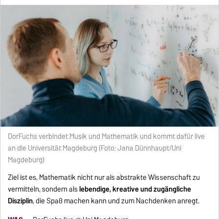
DorFuchs verbindet Musik und Mathematik und kommt dafür live
an die Universität Magdeburg (Foto: Jana Dünnhaupt/Uni
Magdeburg)
Ziel ist es, Mathematik nicht nur als abstrakte Wissenschaft zu
vermitteln, sondern als
lebendige, kreative und zugängliche
Disziplin
, die Spaß machen kann und zum Nachdenken anregt.