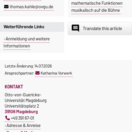
mathematische Funktionen
thomas.kahle@ovgu.de
musikalisch auf die Bühne
Weiterführende Links
insert_comment
Translate this article
Anmeldung und weitere
Informationen
Letzte Änderung: 14.07.2026
Ansprechpartner:
Katharina Vorwerk
KONTAKT
Otto-von-Guericke-
Universität Magdeburg
Universitätsplatz 2
39106 Magdeburg
+49 391 67-01
Adresse & Anreise