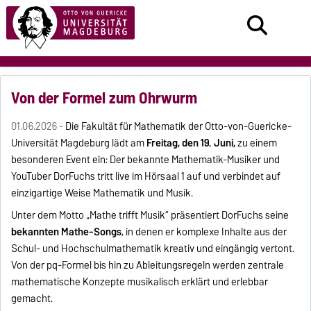
Von der Formel zum Ohrwurm
01.06.2026 -
Die Fakultät für Mathematik der Otto-von-Guericke-
Universität Magdeburg lädt am
Freitag, den 19. Juni,
zu einem
besonderen Event ein: Der bekannte Mathematik-Musiker und
YouTuber DorFuchs tritt live im Hörsaal 1 auf und verbindet auf
einzigartige Weise Mathematik und Musik.
Unter dem Motto „Mathe trifft Musik“ präsentiert DorFuchs seine
bekannten Mathe-Songs
, in denen er komplexe Inhalte aus der
Schul- und Hochschulmathematik kreativ und eingängig vertont.
Von der pq-Formel bis hin zu Ableitungsregeln werden zentrale
mathematische Konzepte musikalisch erklärt und erlebbar
gemacht.