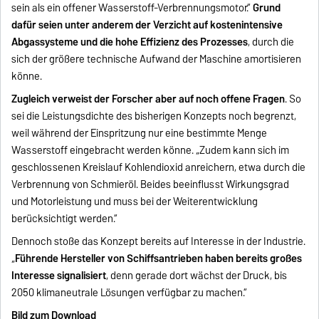
sein als ein offener Wasserstoff-Verbrennungsmotor.“
Grund
dafür seien unter anderem der Verzicht auf kostenintensive
Abgassysteme und die hohe Effizienz des Prozesses
, durch die
sich der größere technische Aufwand der Maschine amortisieren
könne.
Zugleich verweist der Forscher aber auf noch offene Fragen
. So
sei die Leistungsdichte des bisherigen Konzepts noch begrenzt,
weil während der Einspritzung nur eine bestimmte Menge
Wasserstoff eingebracht werden könne. „Zudem kann sich im
geschlossenen Kreislauf Kohlendioxid anreichern, etwa durch die
Verbrennung von Schmieröl. Beides beeinflusst Wirkungsgrad
und Motorleistung und muss bei der Weiterentwicklung
berücksichtigt werden.“
Dennoch stoße das Konzept bereits auf Interesse in der Industrie.
„
Führende Hersteller von Schiffsantrieben haben bereits großes
Interesse signalisiert
, denn gerade dort wächst der Druck, bis
2050 klimaneutrale Lösungen verfügbar zu machen.“
Bild zum Download