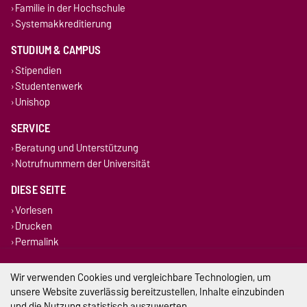
Familie in der Hochschule
Systemakkreditierung
STUDIUM & CAMPUS
Stipendien
Studentenwerk
Unishop
SERVICE
Beratung und Unterstützung
Notrufnummern der Universität
DIESE SEITE
Vorlesen
Drucken
Permalink
Impressum
Wir verwenden Cookies und vergleichbare Technologien, um
unsere Website zuverlässig bereitzustellen, Inhalte einzubinden
Datenschutz
und die Nutzung statistisch auszuwerten.