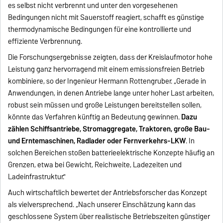
es selbst nicht verbrennt und unter den vorgesehenen
Bedingungen nicht mit Sauerstoff reagiert, schafft es günstige
thermodynamische Bedingungen für eine kontrollierte und
effiziente Verbrennung.
Die Forschungsergebnisse zeigten, dass der Kreislaufmotor hohe
Leistung ganz hervorragend mit einem emissionsfreien Betrieb
kombiniere, so der Ingenieur Hermann Rottengruber. „Gerade in
Anwendungen, in denen Antriebe lange unter hoher Last arbeiten,
robust sein müssen und große Leistungen bereitstellen sollen,
könnte das Verfahren künftig an Bedeutung gewinnen.
Dazu
zählen Schiffsantriebe, Stromaggregate, Traktoren, große Bau-
und Erntemaschinen, Radlader oder Fernverkehrs-LKW
. In
solchen Bereichen stoßen batterieelektrische Konzepte häufig an
Grenzen, etwa bei Gewicht, Reichweite, Ladezeiten und
Ladeinfrastruktur."
Auch wirtschaftlich bewertet der Antriebsforscher das Konzept
als vielversprechend. „Nach unserer Einschätzung kann das
geschlossene System über realistische Betriebszeiten günstiger