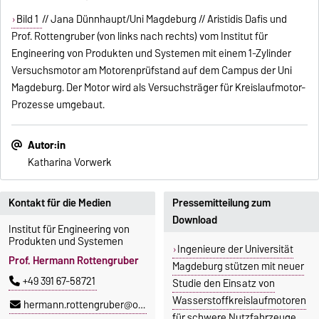
Bild 1
// Jana Dünnhaupt/Uni Magdeburg // Aristidis Dafis und
Prof. Rottengruber (von links nach rechts) vom Institut für
Engineering von Produkten und Systemen mit einem 1-Zylinder
Versuchsmotor am Motorenprüfstand auf dem Campus der Uni
Magdeburg. Der Motor wird als Versuchsträger für Kreislaufmotor-
Prozesse umgebaut.
Autor:in
Katharina Vorwerk
Kontakt für die Medien
Pressemitteilung zum
Download
Institut für Engineering von
Produkten und Systemen
Ingenieure der Universität
Prof. Hermann Rottengruber
Magdeburg stützen mit neuer
+49 391 67-58721
Studie den Einsatz von
Wasserstoffkreislaufmotoren
hermann.rottengruber@ovgu.de
für schwere Nutzfahrzeuge