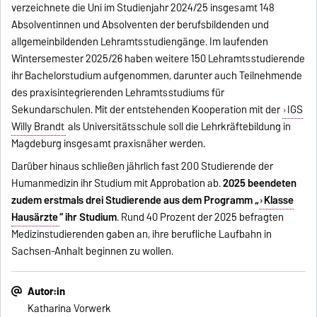
verzeichnete die Uni im Studienjahr 2024/25 insgesamt 148
Absolventinnen und Absolventen der berufsbildenden und
allgemeinbildenden Lehramtsstudiengänge. Im laufenden
Wintersemester 2025/26 haben weitere 150 Lehramtsstudierende
ihr Bachelorstudium aufgenommen, darunter auch Teilnehmende
des praxisintegrierenden Lehramtsstudiums für
Sekundarschulen. Mit der entstehenden Kooperation mit der
IGS
Willy Brandt
als Universitätsschule soll die Lehrkräftebildung in
Magdeburg insgesamt praxisnäher werden.
Darüber hinaus schließen jährlich fast 200 Studierende der
Humanmedizin ihr Studium mit Approbation ab.
2025 beendeten
zudem erstmals drei Studierende aus dem Programm „
Klasse
Hausärzte
“ ihr Studium
. Rund 40 Prozent der 2025 befragten
Medizinstudierenden gaben an, ihre berufliche Laufbahn in
Sachsen-Anhalt beginnen zu wollen.
Autor:in
Katharina Vorwerk