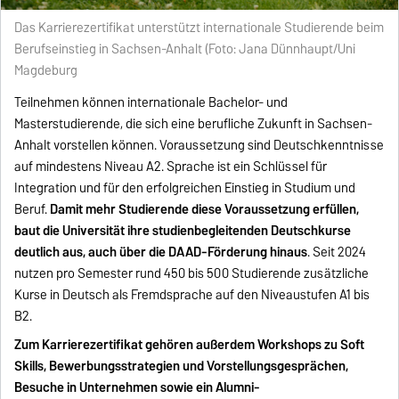
Das Karrierezertifikat unterstützt internationale Studierende beim
Berufseinstieg in Sachsen-Anhalt (Foto: Jana Dünnhaupt/Uni
Magdeburg
Teilnehmen können internationale Bachelor- und
Masterstudierende, die sich eine berufliche Zukunft in Sachsen-
Anhalt vorstellen können. Voraussetzung sind Deutschkenntnisse
auf mindestens Niveau A2. Sprache ist ein Schlüssel für
Integration und für den erfolgreichen Einstieg in Studium und
Beruf.
Damit mehr Studierende diese Voraussetzung erfüllen,
baut die Universität ihre studienbegleitenden Deutschkurse
deutlich aus, auch über die DAAD-Förderung hinaus
. Seit 2024
nutzen pro Semester rund 450 bis 500 Studierende zusätzliche
Kurse in Deutsch als Fremdsprache auf den Niveaustufen A1 bis
B2.
Zum Karrierezertifikat gehören außerdem Workshops zu Soft
Skills, Bewerbungsstrategien und Vorstellungsgesprächen,
Besuche in Unternehmen sowie ein Alumni-