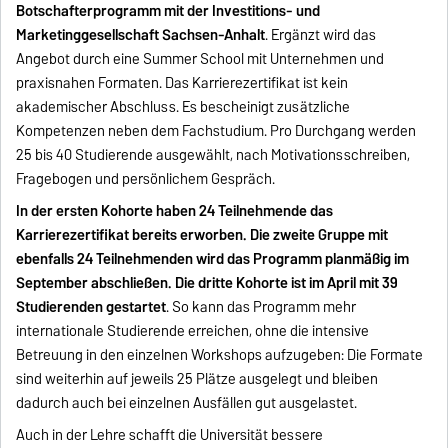
Botschafterprogramm mit der Investitions- und
Marketinggesellschaft Sachsen-Anhalt
. Ergänzt wird das
Angebot durch eine Summer School mit Unternehmen und
praxisnahen Formaten. Das Karrierezertifikat ist kein
akademischer Abschluss. Es bescheinigt zusätzliche
Kompetenzen neben dem Fachstudium. Pro Durchgang werden
25 bis 40 Studierende ausgewählt, nach Motivationsschreiben,
Fragebogen und persönlichem Gespräch.
In der ersten Kohorte haben 24 Teilnehmende das
Karrierezertifikat bereits erworben. Die zweite Gruppe mit
ebenfalls 24 Teilnehmenden wird das Programm planmäßig im
September abschließen. Die dritte Kohorte ist im April mit 39
Studierenden gestartet
. So kann das Programm mehr
internationale Studierende erreichen, ohne die intensive
Betreuung in den einzelnen Workshops aufzugeben: Die Formate
sind weiterhin auf jeweils 25 Plätze ausgelegt und bleiben
dadurch auch bei einzelnen Ausfällen gut ausgelastet.
Auch in der Lehre schafft die Universität bessere