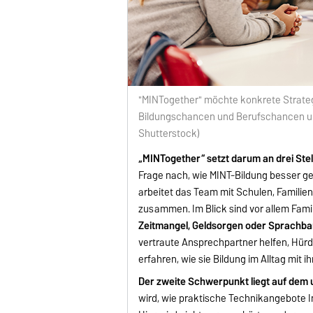
"MINTogether" möchte konkrete Strateg
Bildungschancen und Berufschancen una
Shutterstock)
„MINTogether“ setzt darum an drei Stell
Frage nach, wie MINT-Bildung besser ge
arbeitet das Team mit Schulen, Familie
zusammen. Im Blick sind vor allem Famil
Zeitmangel, Geldsorgen oder Sprachbar
vertraute Ansprechpartner helfen, Hür
erfahren, wie sie Bildung im Alltag mit i
Der zweite Schwerpunkt liegt auf dem 
wird, wie praktische Technikangebote 