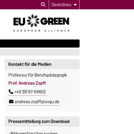
Direktlinks
Kontakt für die Medien
Professur für Berufspädagogik
Prof. Andreas Zopff
+49 391 67-56602
andreas.zopff@ovgu.de
Pressemitteilung zum Download
Bildungsforscher suchen