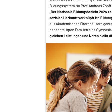
Bildungssystem, so Prof. Andreas Zopff
„
Der Nationale Bildungsbericht 2024 zei
sozialen Herkunft verknüpft ist
. Bildun
aus akademischen Elternhäusern genut
benachteiligten Familien eine Gymnasial
gleichen Leistungen und Noten bleibt d