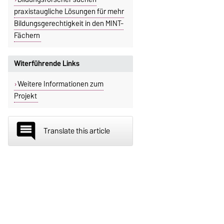
praxistaugliche Lösungen für mehr
Bildungsgerechtigkeit in den MINT-
Fächern
Witerführende Links
Weitere Informationen zum
Projekt
insert_comment
Translate this article