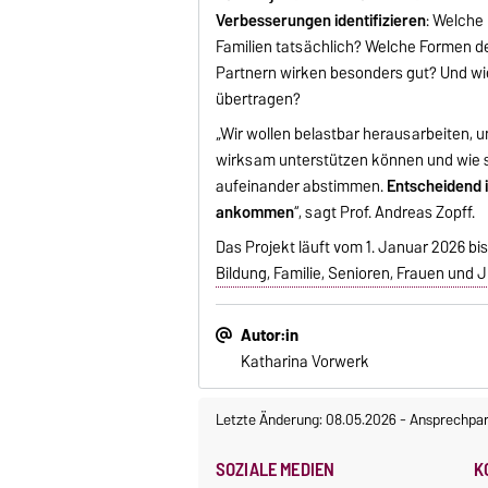
Verbesserungen identifizieren
: Welche
Familien tatsächlich? Welche Formen 
Partnern wirken besonders gut? Und wie 
übertragen?
„Wir wollen belastbar herausarbeiten, 
wirksam unterstützen können und wie s
aufeinander abstimmen.
Entscheidend i
ankommen
“, sagt Prof. Andreas Zopff.
Das Projekt läuft vom 1. Januar 2026 b
Bildung, Familie, Senioren, Frauen und
Autor:in
Katharina Vorwerk
Letzte Änderung: 08.05.2026
-
Ansprechpar
SOZIALE MEDIEN
K